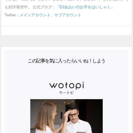
も好評発売中。 公式ブログ：
『DJあおいのお手をはいしゃく』
Twitter：
メインアカウント
、
サブアカウント
この記事を気に入ったらいいね！しよう