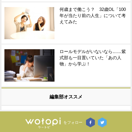
何歳まで働こう？ 32歳OL「100
年が当たり前の人生」について考
えてみた
ロールモデルがいないなら……紫
式部も一目置いていた「あの人
物」から学ぶ！
編集部オススメ
をフォロー