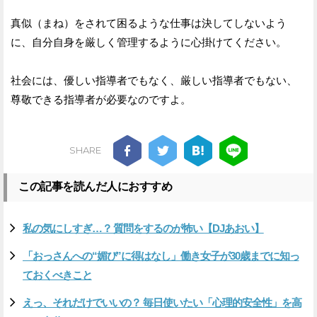
真似（まね）をされて困るような仕事は決してしないよう
に、自分自身を厳しく管理するように心掛けてください。
社会には、優しい指導者でもなく、厳しい指導者でもない、
尊敬できる指導者が必要なのですよ。
SHARE
この記事を読んだ人におすすめ
私の気にしすぎ…？ 質問をするのが怖い【DJあおい】
「おっさんへの“媚び”に得はなし」働き女子が30歳までに知っ
ておくべきこと
えっ、それだけでいいの？ 毎日使いたい「心理的安全性」を高