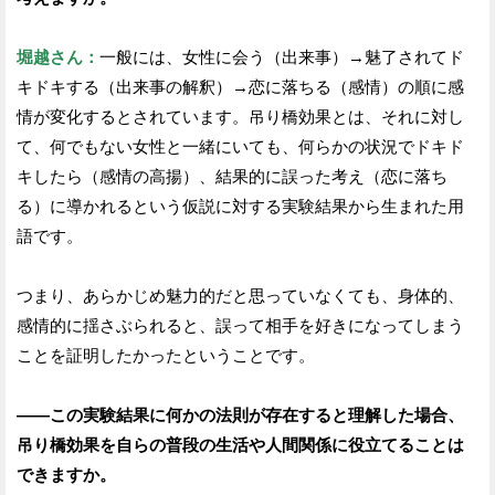
堀越さん：
一般には、女性に会う（出来事）→魅了されてド
キドキする（出来事の解釈）→恋に落ちる（感情）の順に感
情が変化するとされています。吊り橋効果とは、それに対し
て、何でもない女性と一緒にいても、何らかの状況でドキド
キしたら（感情の高揚）、結果的に誤った考え（恋に落ち
る）に導かれるという仮説に対する実験結果から生まれた用
語です。
つまり、あらかじめ魅力的だと思っていなくても、身体的、
感情的に揺さぶられると、誤って相手を好きになってしまう
ことを証明したかったということです。
——この実験結果に何かの法則が存在すると理解した場合、
吊り橋効果を自らの普段の生活や人間関係に役立てることは
できますか。