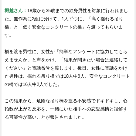
堀越さん：
18歳から35歳までの独身男性を対象に行われまし
た。無作為に2組に分けて、1人ずつに、「高く揺れる吊り
橋」と「低く安全なコンクリートの橋」を渡ってもらいま
す。
橋を渡る男性に、女性が「簡単なアンケートに協力してもら
えませんか」と声をかけ、「結果が聞きたい場合は連絡して
ください」と電話番号を渡します。後日、女性に電話をかけ
た男性は、揺れる吊り橋では18人中9人、安全なコンクリート
の橋では16人中2人でした。
この結果から、危険な吊り橋を渡る不安感でドキドキし、心
拍数が上がる反応を、一緒にいた相手への恋愛感情と誤解す
る可能性が高いことが報告されました。