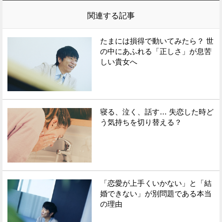
関連する記事
たまには損得で動いてみたら？ 世
の中にあふれる「正しさ」が息苦
しい貴女へ
寝る、泣く、話す… 失恋した時ど
う気持ちを切り替える？
「恋愛が上手くいかない」と「結
婚できない」が別問題である本当
の理由