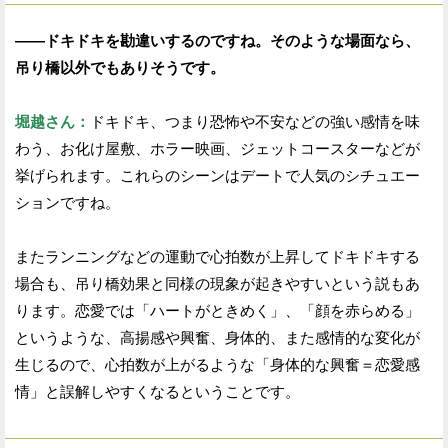
——ドキドキを勘違いするのですね。そのような場面なら、
吊り橋以外でもありそうです。
堀越さん：
ドキドキ、つまり恐怖や不安などの強い感情を味
わう、お化け屋敷、ホラー映画、ジェットコースターなどが
挙げられます。これらのシーンはデートで人気のシチュエー
ションですね。
またランニングなどの運動で心拍数が上昇してドキドキする
場合も、吊り橋効果と同様の現象が起きやすいという説もあ
ります。恋愛では「ハートがときめく」、「顔を赤らめる」
というような、高揚感や興奮、身体的、また感情的な変化が
生じるので、心拍数が上がるような「身体的な興奮＝恋愛感
情」と誤解しやすくなるということです。