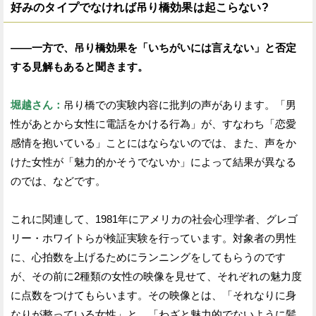
好みのタイプでなければ吊り橋効果は起こらない?
——一方で、吊り橋効果を「いちがいには言えない」と否定
する見解もあると聞きます。
堀越さん：
吊り橋での実験内容に批判の声があります。「男
性があとから女性に電話をかける行為」が、すなわち「恋愛
感情を抱いている」ことにはならないのでは、また、声をか
けた女性が「魅力的かそうでないか」によって結果が異なる
のでは、などです。
これに関連して、1981年にアメリカの社会心理学者、グレゴ
リー・ホワイトらが検証実験を行っています。対象者の男性
に、心拍数を上げるためにランニングをしてもらうのです
が、その前に2種類の女性の映像を見せて、それぞれの魅力度
に点数をつけてもらいます。その映像とは、「それなりに身
なりが整っている女性」と、「わざと魅力的でないように髪