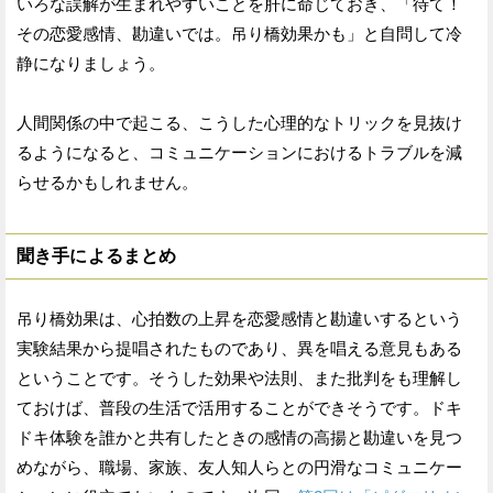
いろな誤解が生まれやすいことを肝に命じておき、「待て！
その恋愛感情、勘違いでは。吊り橋効果かも」と自問して冷
静になりましょう。
人間関係の中で起こる、こうした心理的なトリックを見抜け
るようになると、コミュニケーションにおけるトラブルを減
らせるかもしれません。
聞き手によるまとめ
吊り橋効果は、心拍数の上昇を恋愛感情と勘違いするという
実験結果から提唱されたものであり、異を唱える意見もある
ということです。そうした効果や法則、また批判をも理解し
ておけば、普段の生活で活用することができそうです。ドキ
ドキ体験を誰かと共有したときの感情の高揚と勘違いを見つ
めながら、職場、家族、友人知人らとの円滑なコミュニケー