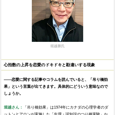
堀越勝氏
心拍数の上昇を恋愛のドキドキと勘違いする現象
——恋愛に関する記事やコラムを読んでいると、「吊り橋効
果」という言葉が出てきます。具体的にどういう意味なので
しょうか。
堀越さん：
「吊り橋効果」は1974年にカナダの心理学者のダ
ットンとアロンが実施した「生理・認知説のつり橋実験」か