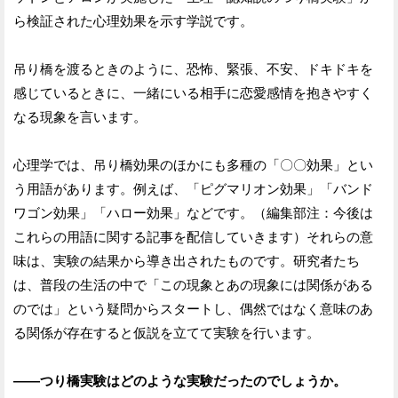
ら検証された心理効果を示す学説です。
吊り橋を渡るときのように、恐怖、緊張、不安、ドキドキを
感じているときに、一緒にいる相手に恋愛感情を抱きやすく
なる現象を言います。
心理学では、吊り橋効果のほかにも多種の「〇〇効果」とい
う用語があります。例えば、「ピグマリオン効果」「バンド
ワゴン効果」「ハロー効果」などです。（編集部注：今後は
これらの用語に関する記事を配信していきます）それらの意
味は、実験の結果から導き出されたものです。研究者たち
は、普段の生活の中で「この現象とあの現象には関係がある
のでは」という疑問からスタートし、偶然ではなく意味のあ
る関係が存在すると仮説を立てて実験を行います。
——つり橋実験はどのような実験だったのでしょうか。