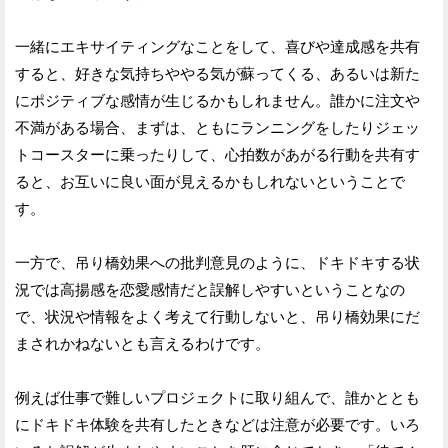
一緒にエキサイティングなことをして、喜びや達成感を共有
すると、好きな気持ちややる気が蘇ってくる、あるいは新た
にポジティブな感情が生じるかもしれません。誰かに注文や
不満がある場合、まずは、ともにランニングをしたりジェッ
トコースターに乗ったりして、心拍数があがる行動を共有す
ると、お互いに良い面が見えるかもしれないということで
す。
一方で、吊り橋効果への批判意見のように、ドキドキする状
況では高揚感を恋愛感情だと誤解しやすいということなの
で、状況や情報をよく考えて行動しないと、吊り橋効果にだ
まされかねないとも言えるわけです。
例えば仕事で難しいプロジェクトに取り組んで、誰かととも
にドキドキ体験を共有したときなどは注意が必要です。いろ