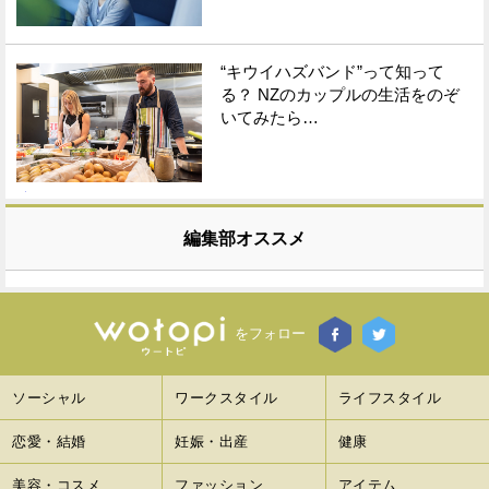
“キウイハズバンド”って知って
る？ NZのカップルの生活をのぞ
いてみたら…
編集部オススメ
をフォロー
ソーシャル
ワークスタイル
ライフスタイル
恋愛・結婚
妊娠・出産
健康
美容・コスメ
ファッション
アイテム