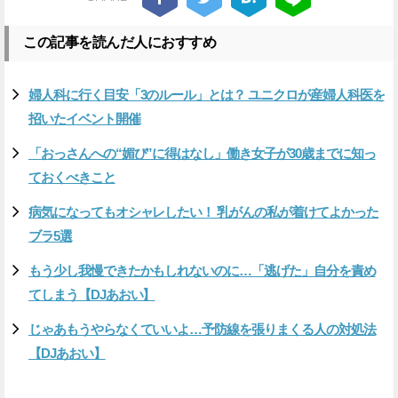
この記事を読んだ人におすすめ
婦人科に行く目安「3のルール」とは？ ユニクロが産婦人科医を
招いたイベント開催
「おっさんへの“媚び”に得はなし」働き女子が30歳までに知っ
ておくべきこと
病気になってもオシャレしたい！ 乳がんの私が着けてよかった
ブラ5選
もう少し我慢できたかもしれないのに…「逃げた」自分を責め
てしまう【DJあおい】
じゃあもうやらなくていいよ…予防線を張りまくる人の対処法
【DJあおい】