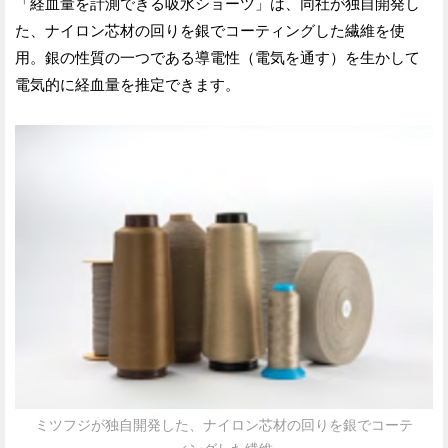
「経血量を計測できる吸水ショーツ」は、同社が独自開発し
た、ナイロン芯材の回りを銀でコーティングした繊維を使
用。銀の性質の一つである導電性（電気を通す）を生かして
電気的に経血量を推定できます。
ミツフジが独自開発した、ナイロン芯材の回りを銀でコーテ