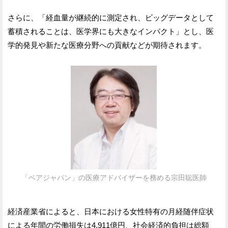
さらに、「経血量が継続的に測定され、ビッグデータとして
蓄積されることは、医学界にも大きなインパクト」とし、医
学的発見や新たな医療分野への貢献などが期待されます。
「ベアジャパン」の医療アドバイザーを務める宗田聡医師
経済産業省によると、日本における女性特有の月経随伴症状
による年間の労働損失は4,911億円、社会経済的負担は総額