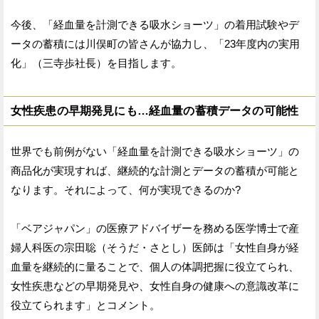
今後、「経血量を計測できる吸水ショーツ」の着用試験やデ
ータの蓄積には川俣町の皆さんが協力し、「23年度内の実用
化」（三寺歩社長）を目指します。
女性疾患の早期発見にも…経血量の蓄積データの可能性
世界でも前例がない「経血量を計測できる吸水ショーツ」の
商品化が実現すれば、継続的な計測とデータの蓄積が可能と
なります。それによって、何が実現できるのか?
「ベアジャパン」の医療アドバイザーを務める医学博士で産
婦人科医の宗田聡（そうだ・さとし）医師は「女性自身が経
血量を継続的に量ることで、個人の体調把握に役立てられ、
女性疾患などの早期発見や、女性自身の健康への意識改革に
役立てられます」とコメント。