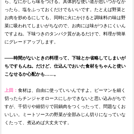
ら、なにかしら味をつける。具体的な使い道が思いつかなか
ったら、塩をふっておくだけでもいいです。たとえば野菜と
お肉を炒めるにしても、同時に火にかけると調味料の味は野
菜に吸われてしまいがちなので、お肉には味がつきにくいん
ですよね。下味つきのタンパク質があるだけで、料理が簡単
にグレードアップします。
——時間がないときの料理って、下味とか省略してしまいが
ちですもんね。だけど、仕込んでおいた食材をちゃんと使い
こなせるか心配かも……。
上田：
食材は、自由に使っていいんですよ。ピーマンを細く
切ったらチンジャオロースにしかできないと思い込みがちで
すが、千切りや細切りで回鍋肉をつくったって、問題なくお
いしい。ミートソースの野菜が全部みじん切りになっていな
くたって、煮込めば大丈夫です。