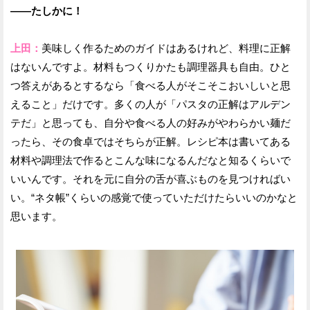
——たしかに！
上田：
美味しく作るためのガイドはあるけれど、料理に正解
はないんですよ。材料もつくりかたも調理器具も自由。ひと
つ答えがあるとするなら「食べる人がそこそこおいしいと思
えること」だけです。多くの人が「パスタの正解はアルデン
テだ」と思っても、自分や食べる人の好みがやわらかい麺だ
ったら、その食卓ではそちらが正解。レシピ本は書いてある
材料や調理法で作るとこんな味になるんだなと知るくらいで
いいんです。それを元に自分の舌が喜ぶものを見つければい
い。“ネタ帳”くらいの感覚で使っていただけたらいいのかなと
思います。