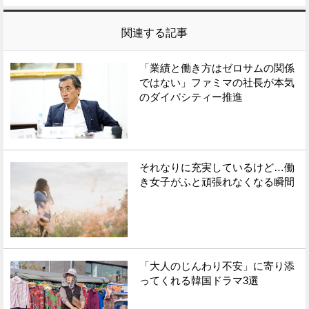
関連する記事
「業績と働き方はゼロサムの関係
ではない」ファミマの社長が本気
のダイバシティー推進
それなりに充実しているけど…働
き女子がふと頑張れなくなる瞬間
「大人のじんわり不安」に寄り添
ってくれる韓国ドラマ3選