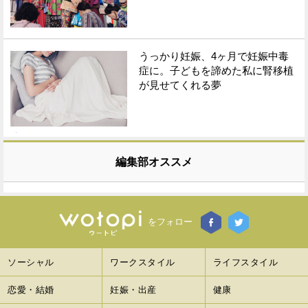
うっかり妊娠、4ヶ月で妊娠中毒
症に。子どもを諦めた私に腎移植
が見せてくれる夢
編集部オススメ
をフォロー
ソーシャル
ワークスタイル
ライフスタイル
恋愛・結婚
妊娠・出産
健康