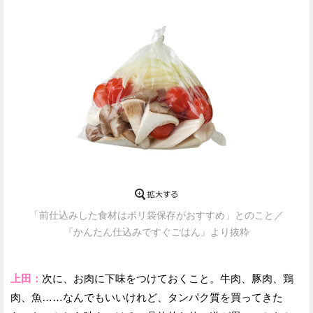
「前仕込みした食材はポリ袋保存がおすすめ」とのこと／
『かんたん仕込みですぐごはん』より抜粋
上田：
次に、お肉に下味をつけておくこと。牛肉、豚肉、鶏
肉、魚……なんでもいいけれど、タンパク質を買ってきた