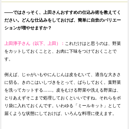
——ではさっそく、上田さんおすすめの仕込み術を教えてく
ださい。どんな仕込みをしておけば、簡単に自炊のバリエー
ションが増やせますか？
上田淳子さん（以下、上田）：
これだけはと思うのは、野菜
をカットしておくことと、お肉に下味をつけておくことで
す。
例えば、じゃがいもやにんじんは皮をむいて、適当な大きさ
に切る。きのこはいしづきをとって、ばらしておく。葉野菜
を洗ってカットする……。皮をむける野菜や洗える野菜は、
とりあえずそこまで処理しておくといいですね。それらをポ
リ袋に入れておくんです。いわゆる「ミールキット」として
届くような状態にしておけば、いろんな料理に使えます。