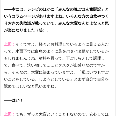
——本には、レシピのほかに「みんなの晩ごはん奮闘記」と
いうコラムページがありますよね。いろんな方の自炊やつく
りおきの失敗談が載っていて、みんな大変なんだよなぁと気
が楽になりました（笑）。
上田：
そうですよ。軽々とお料理しているように見える人だ
って、水面下では白鳥のように足をバタバタ動かしているか
もしれませんよね。材料を買って、下ごしらえして調理し
て、食べて、洗い物して……とタスクが山盛りなのですか
ら。そんなの、大変に決まっていますよ。「私はいつもすご
いことをしている、しようとしている」とまず自分で自分を
認めてほしいなと思いますね。
——はい！
上田：
でも、ずっと大変ということもないので、安心してほ