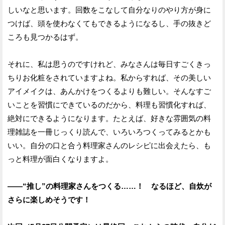
しいなと思います。回数をこなして自分なりのやり方が身に
つけば、頭を使わなくてもできるようになるし、手の抜きど
ころも見つかるはず。
それに、私は思うのですけれど、みなさんは毎日すごくきっ
ちりお化粧をされていますよね。私からすれば、その美しい
アイメイクは、あんかけをつくるよりも難しい。そんなすご
いことを習慣にできているのだから、料理も習慣化すれば、
絶対にできるようになります。たとえば、好きな雰囲気の料
理雑誌を一冊じっくり読んで、いろいろつくってみるとかも
いい。自分の口と合う料理家さんのレシピに出会えたら、も
っと料理が面白くなりますよ。
——“推し”の料理家さんをつくる……！ なるほど、自炊が
さらに楽しめそうです！