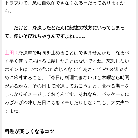
トラブルで、急に自炊ができなくなる日だってありますか
ら。
——だけど、冷凍したとたんに記憶の彼方にいってしまっ
て、使いそびれちゃうんですよね……。
上田：
冷凍庫で時間を止めることはできませんから、なるべ
く早く使ってあげるに越したことはないですね。忘却しない
ポイントは“いつか”のためじゃなくて“あさって”や“来週”のた
めに冷凍すること。「今日は料理できないけど木曜なら時間
があるから、その日まで冷凍しておこう」と、食べる期日を
しっかりイメージしておくんです。それなら、パッケージに
わざわざ冷凍した日にちをメモしたりしなくても、大丈夫で
すよね。
料理が楽しくなるコツ