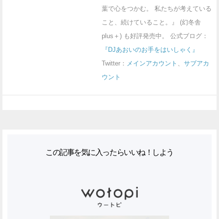
葉で心をつかむ。 私たちが考えている
こと、続けていること。』 (幻冬舎
plus＋) も好評発売中。 公式ブログ：
『DJあおいのお手をはいしゃく』
Twitter：
メインアカウント
、
サブアカ
ウント
この記事を気に入ったらいいね！しよう