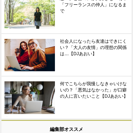
「フリーランスの仲人」になるま
で
社会人になったら友達はできにく
い？「大人の友情」の理想の関係
は…【DJあおい】
何でこちらが我慢しなきゃいけな
いの？「悪気はなかった」が口癖
の人に言いたいこと【DJあおい】
編集部オススメ