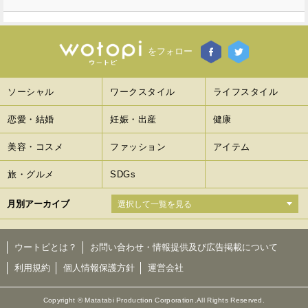
をフォロー
ソーシャル
ワークスタイル
ライフスタイル
恋愛・結婚
妊娠・出産
健康
美容・コスメ
ファッション
アイテム
旅・グルメ
SDGs
月別アーカイブ
ウートピとは？
お問い合わせ・情報提供及び広告掲載について
利用規約
個人情報保護方針
運営会社
Copyright © Matatabi Production Corporation.All Rights Reserved.