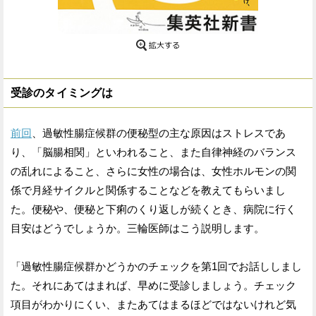
受診のタイミングは
前回
、過敏性腸症候群の便秘型の主な原因はストレスであ
り、「脳腸相関」といわれること、また自律神経のバランス
の乱れによること、さらに女性の場合は、女性ホルモンの関
係で月経サイクルと関係することなどを教えてもらいまし
た。便秘や、便秘と下痢のくり返しが続くとき、病院に行く
目安はどうでしょうか。三輪医師はこう説明します。
「過敏性腸症候群かどうかのチェックを第1回でお話ししまし
た。それにあてはまれば、早めに受診しましょう。チェック
項目がわかりにくい、またあてはまるほどではないけれど気