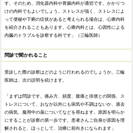
す。そのため、消化器内科や胃腸内科が適切です。かかりつ
けの内科でもよいでしょう。ストレスが強く、ストレスによ
って便秘や下痢の症状があると考えられる場合は、心療内科
を紹介されることもあります。心療内科とは、心因性による
内臓のトラブルを診察する科です」（三輪医師）
問診で聞かれること
受診した際の診察はどのように行われるのでしょうか。三輪
医師は、次の説明を続けます。
「まずは問診です。痛み方、頻度、腹痛と排便との関係、ス
トレスについて、おなか以外にも病気や不調はないか、過去
の病気、服用中の薬についてなどを尋ねます。原因を明らか
にすることが診察の第一歩です。患者さんご自身が原因を理
解されると、ほっとして、治療に前向きになられます」