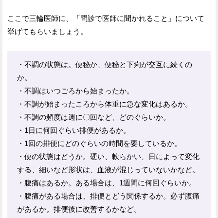
ここで三輪医師に、「問診で医師に聞かれること」について
挙げてもらいましょう。
・不調の状態は。便秘か、便秘と下痢が交互に続くの
か。
・不調はいつごろから始まったか。
・不調が始まったころから体重に急な変化はあるか。
・不調の頻度は週に〇回など、どのぐらいか。
・1日に何回ぐらい排便があるか。
・1回の排便にどのぐらいの時間を要しているか。
・便の状態はどうか。硬い、軟らかい、日によって変化
する、細いなど形状は、血液が混じっていないかなど。
・腹痛はあるか。ある場合は、1週間に何回ぐらいか。
・腹痛がある場合は、排便とどう関係するか。必ず腹痛
があるか。排便後に改善するかなど。