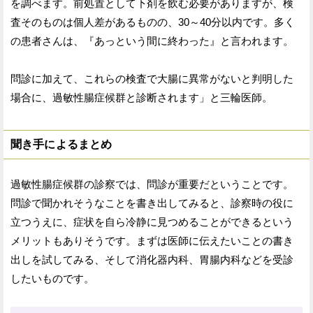
を調べます。前処置として下剤を飲む必要がありますが、検
査そのものは個人差があるものの、30～40分以内です。多く
の患者さんは、『あっという間に終わった』と言われます。
問診に加えて、これらの検査で大腸に異常がないと判明した
場合に、過敏性腸症候群と診断されます」と三輪医師。
聞き手によるまとめ
過敏性腸症候群の診察では、問診が重要だということです。
問診で聞かれそうなことを書き出してみると、診察時の役に
立つうえに、症状を自ら冷静に見つめることができるという
メリットもありそうです。まずは医師に伝えたいことの書き
出しを試してみる、そして消化器内科、胃腸内科などを受診
したいものです。