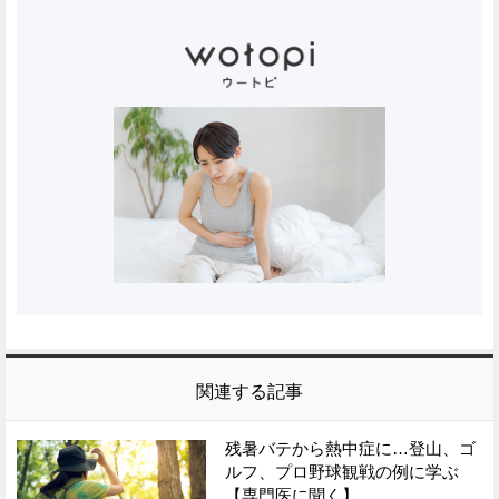
関連する記事
残暑バテから熱中症に…登山、ゴ
ルフ、プロ野球観戦の例に学ぶ
【専門医に聞く】