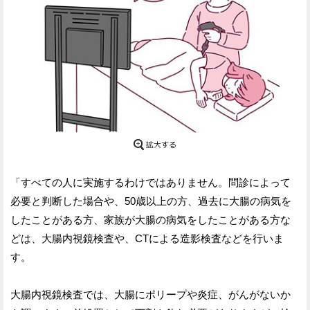
「すべての人に実施するわけではありません。問診によって
必要と判断した場合や、50歳以上の方、過去に大腸の病気を
したことがある方、家族が大腸の病気をしたことがある方な
どは、大腸内視鏡検査や、CTによる造影検査などを行いま
す。
大腸内視鏡検査では、大腸にポリープや炎症、がんがないか