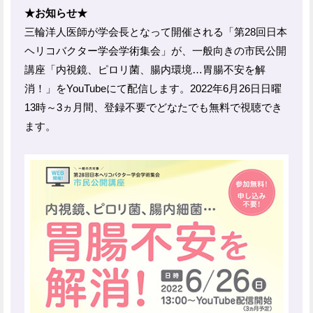
★お知らせ★
三輪洋人医師が学会長となって開催される「第28回日本
ヘリコバクター学会学術集会」が、一般向きの市民公開
講座「内視鏡、ピロリ菌、腸内環境…胃腸不安を解
消！」をYouTubeにて配信します。2022年6月26日日曜
13時～3ヵ月間、登録不要でどなたでも無料で視聴でき
ます。