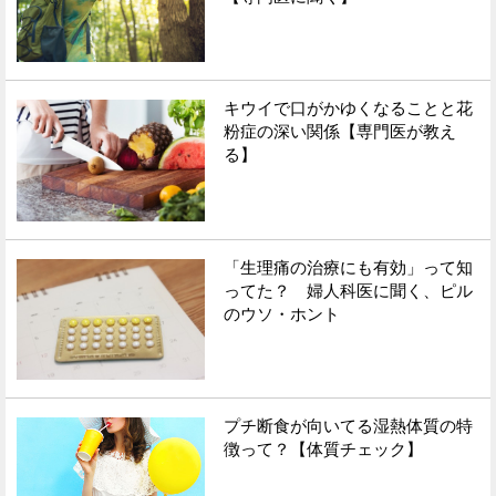
キウイで口がかゆくなることと花
粉症の深い関係【専門医が教え
る】
「生理痛の治療にも有効」って知
ってた？ 婦人科医に聞く、ピル
のウソ・ホント
プチ断食が向いてる湿熱体質の特
徴って？【体質チェック】