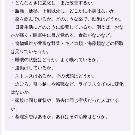
・どんなときに悪化し、また改善するか。
・腹痛、便秘、下痢以外に、どこかに不調はないか。
・薬を飲んでいるか。どのような薬で、効果はどうか。
・日常生活にどのように影響しているか。例えば、おな
かが痛くて睡眠中に目が覚める、食欲がないなど。
・食物繊維が豊富な野菜・キノコ類・海藻類などの摂取
は足りていそうか。
・睡眠の状態はどうか。よく眠れているか。
・運動はしているか。
・ストレスはあるか。その状態はどうか。
・近ごろ、引っ越しや転職など、ライフスタイルに変化
はないか。
・家族に同じ症状や、過去に同じ症状だった人はいる
か。
・基礎疾患はあるか。あればその治療はどうか。