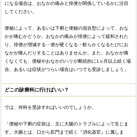
になる場合は、おなかの痛みと排便が関係しているかに注目
してください。
便秘によって、あるいは下痢と便秘の混合型によって、おな
かが痛むかどうか。おなかの痛みが排便によって緩和された
り、排便が増減する・便が硬くなる・軟らかくなるたびにお
なかが痛んだりすることはありませんか。また、おなかが痛
くなくても、便秘やおなかのハリが断続的に1ヵ月以上続く場
合、あるいは症状がつらい場合はいつでも受診しましょう」
どこの診療科に行けばいい？
では、何科を受診すればいいのでしょうか。
「便秘や下痢の症状は、主に大腸のトラブルによって生じま
す。大腸とは、口から肛門まで続く『消化器官』に属しま