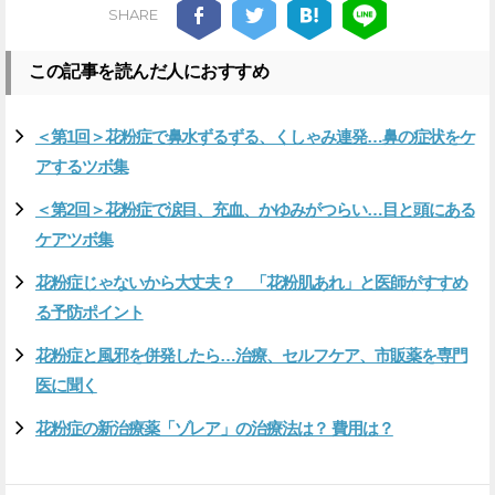
SHARE
この記事を読んだ人におすすめ
＜第1回＞花粉症で鼻水ずるずる、くしゃみ連発…鼻の症状をケ
アするツボ集
＜第2回＞花粉症で涙目、充血、かゆみがつらい…目と頭にある
ケアツボ集
花粉症じゃないから大丈夫？ 「花粉肌あれ」と医師がすすめ
る予防ポイント
花粉症と風邪を併発したら…治療、セルフケア、市販薬を専門
医に聞く
花粉症の新治療薬「ゾレア」の治療法は？ 費用は？