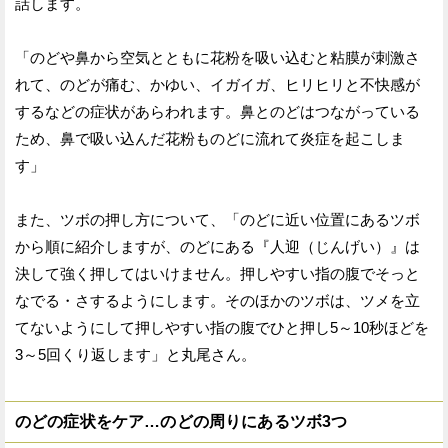
話します。
「のどや鼻から空気とともに花粉を吸い込むと粘膜が刺激さ
れて、のどが痛む、かゆい、イガイガ、ヒリヒリと不快感が
するなどの症状があらわれます。鼻とのどはつながっている
ため、鼻で吸い込んだ花粉ものどに流れて炎症を起こしま
す」
また、ツボの押し方について、「のどに近い位置にあるツボ
から順に紹介しますが、のどにある『人迎（じんげい）』は
決して強く押してはいけません。押しやすい指の腹でそっと
なでる・さするようにします。そのほかのツボは、ツメを立
てないようにして押しやすい指の腹でひと押し5～10秒ほどを
3～5回くり返します」と丸尾さん。
のどの症状をケア…のどの周りにあるツボ3つ