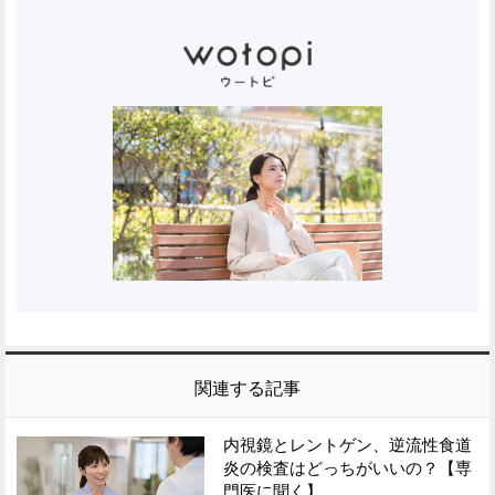
関連する記事
内視鏡とレントゲン、逆流性食道
炎の検査はどっちがいいの？【専
門医に聞く】