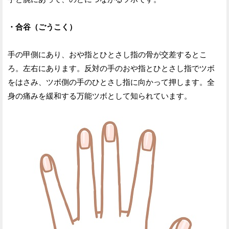
・合谷（ごうこく）
手の甲側にあり、おや指とひとさし指の骨が交差するとこ
ろ。左右にあります。反対の手のおや指とひとさし指でツボ
をはさみ、ツボ側の手のひとさし指に向かって押します。全
身の痛みを緩和する万能ツボとして知られています。