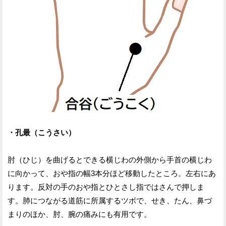
・孔最（こうさい）
肘（ひじ）を曲げるとできる横じわの外側から手首の横じわ
に向かって、おや指の幅3本分ほど移動したところ。左右にあ
ります。反対の手のおや指とひとさし指ではさんで押しま
す。肺につながる道筋に所属するツボで、せき、たん、鼻づ
まりのほか、肘、腕の痛みにも有用です。