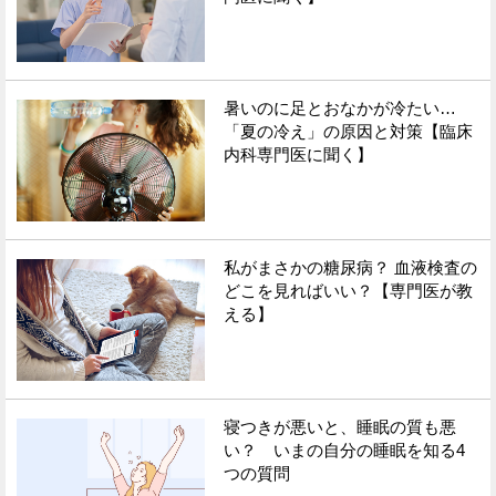
暑いのに足とおなかが冷たい…
「夏の冷え」の原因と対策【臨床
内科専門医に聞く】
私がまさかの糖尿病？ 血液検査の
どこを見ればいい？【専門医が教
える】
寝つきが悪いと、睡眠の質も悪
い？ いまの自分の睡眠を知る4
つの質問