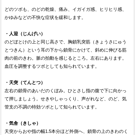
どのツボも、のどの乾燥、痛み、イガイガ感、ヒリヒリ感、
かゆみなどの不快な症状を緩和します。
・人迎（じんげい）
のどぼとけの上と同じ高さで、胸鎖乳突筋（きょうさにゅう
とつきん）という耳の下から鎖骨にかけて、斜めに伸びる筋
肉の前のきわ。脈の拍動を感じるところ。左右にあります。
血圧を調整するツボとしても知られています。
・天突（てんとつ）
左右の鎖骨のあいだのくぼみ。ひとさし指の腹で下に向かっ
て押しましょう。せきやしゃっくり、声がれなど、のど、気
管支の不調の特効ツボとして知られています。
・気舎（きしゃ）
天突からおや指の幅1.5本分ほど外側へ、鎖骨の上のきわのく