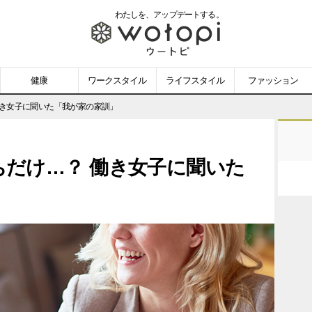
わたしを、
アップデートする。
wotopi
-
健康
ワークスタイル
ライフスタイル
ファッション
ウ
働き女子に聞いた「我が家の家訓」
ー
だけ…？ 働き女子に聞いた
ト
ピ