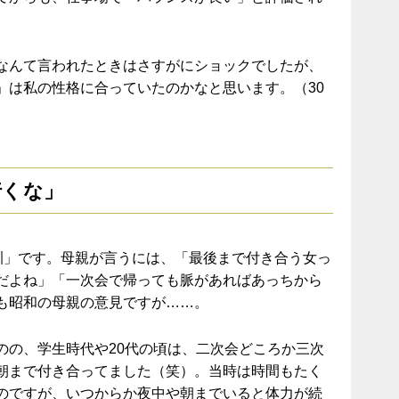
なんて言われたときはさすがにショックでしたが、
」は私の性格に合っていたのかなと思います。（30
行くな」
家訓」です。母親が言うには、「最後まで付き合う女っ
だよね」「一次会で帰っても脈があればあっちから
も昭和の母親の意見ですが……。
のの、学生時代や20代の頃は、二次会どころか三次
朝まで付き合ってました（笑）。当時は時間もたく
のですが、いつからか夜中や朝までいると体力が続