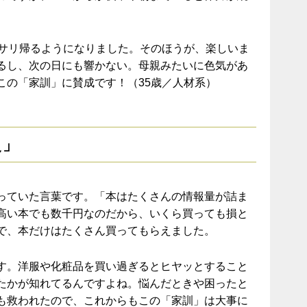
ッサリ帰るようになりました。そのほうが、楽しいま
るし、次の日にも響かない。母親みたいに色気があ
この「家訓」に賛成です！（35歳／人材系）
え」
っていた言葉です。「本はたくさんの情報量が詰ま
高い本でも数千円なのだから、いくら買っても損と
で、本だけはたくさん買ってもらえました。
す。洋服や化粧品を買い過ぎるとヒヤッとすること
たかが知れてるんですよね。悩んだときや困ったと
も救われたので、これからもこの「家訓」は大事に