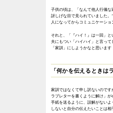
子供の頃は、「なんて他人行儀な
訝しげな目で見られていました。
人になってからコミュニケーショ
それと、「『ハイ！』は一回」と
夫にもつい「ハイハイ」と言って
「家訓」にしようかなと思います
「何かを伝えるときは
家訓ではなくて申し訳ないのです
ラブレターを書くように解け」が
手紙を送るように、誤解がないよ
しないと自分の伝えたいことは相