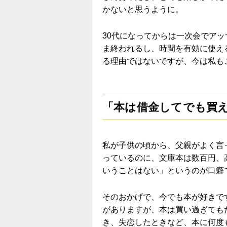
かないと思うように。
30代になってからは一次会でア
ま終われるし、時間を有効に使え
る理由ではないですが、今は私も
「本は借金してでも買
私が子供の頃から、父親がよく言
っているのに、文庫本は数百円、
いうことはない」というのが口癖
そのおかげで、今でも本が好きで
がありますが、本は買い過ぎても
き、失恋したときなど、本に何度