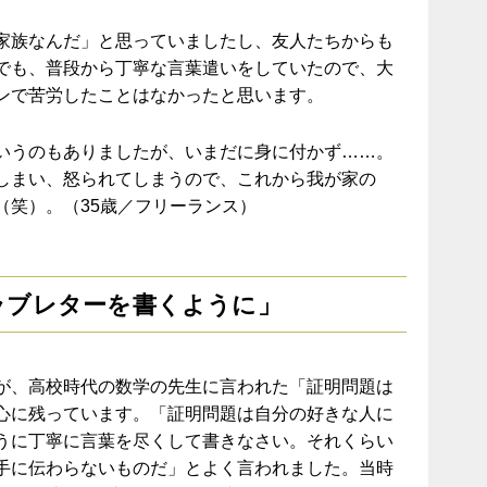
家族なんだ」と思っていましたし、友人たちからも
でも、普段から丁寧な言葉遣いをしていたので、大
ンで苦労したことはなかったと思います。
いうのもありましたが、いまだに身に付かず……。
しまい、怒られてしまうので、これから我が家の
（笑）。（35歳／フリーランス）
ラブレターを書くように」
が、高校時代の数学の先生に言われた「証明問題は
心に残っています。「証明問題は自分の好きな人に
うに丁寧に言葉を尽くして書きなさい。それくらい
手に伝わらないものだ」とよく言われました。当時