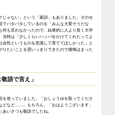
クじゃない」という「家訓」もありました。そのせ
活でバタバタしているのを「みんな大変そうだな
も何も言わなかったので、結果的に人より長く大学
。当時は「少しくらいハッパをかけてくれたってよ
社会性というものを意識して育ててほしかった」と
やりたいことを思いっきりできたので後悔はまった
は敬語で言え」
語を使っていました。「おしょうゆを取ってくださ
などなど……。もちろん、「おはようございます」
たあいさつも敬語でしたね。