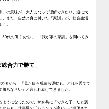
訓」の意味が、大人になって理解できたり、逆に大
…。また、自然と身に付いた「家訓」が、社会生活
ょう。
、30代の働く女性に、「我が家の家訓」を聞いてみ
ば総合力で勝て」
供の頃から、「見た目も成績も運動も、どれも秀でて
で勝ちなさい」と言われ続けてきました。
るようになったので、姉妹共に「できる子」だと褒
てからも、仕事場で「バランスが良い」と評価され