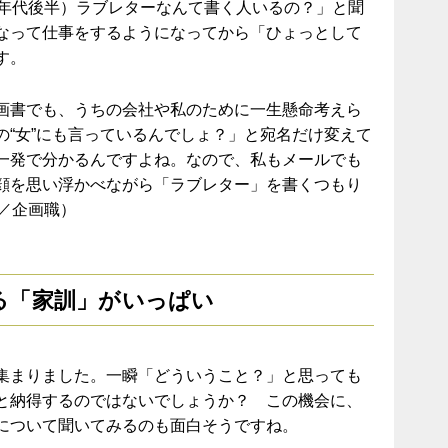
0年代後半）ラブレターなんて書く人いるの？」と聞
なって仕事をするようになってから「ひょっとして
す。
画書でも、うちの会社や私のために一生懸命考えら
の“女”にも言っているんでしょ？」と宛名だけ変えて
一発で分かるんですよね。なので、私もメールでも
顔を思い浮かべながら「ラブレター」を書くつもり
／企画職）
る「家訓」がいっぱい
集まりました。一瞬「どういうこと？」と思っても
と納得するのではないでしょうか？ この機会に、
について聞いてみるのも面白そうですね。