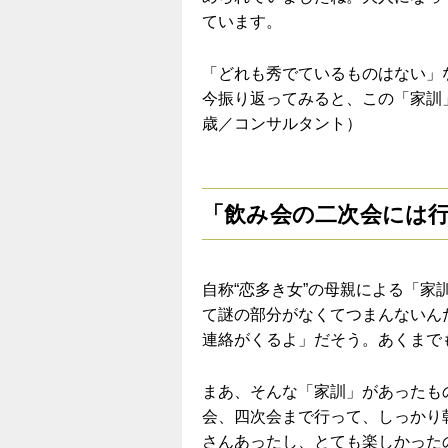
ています。
「どれも秀でているものはない」
今振り返ってみると、この「家訓
歳／コンサルタント）
「飲み会の二次会には
自称“恋多き女”の母親による「
て謎の部分がなくてつまんないん
連絡がくるよ」だそう。あくまで
まあ、そんな「家訓」があったも
会、四次会まで行って、しっかり
さんあったし、とても楽しかった