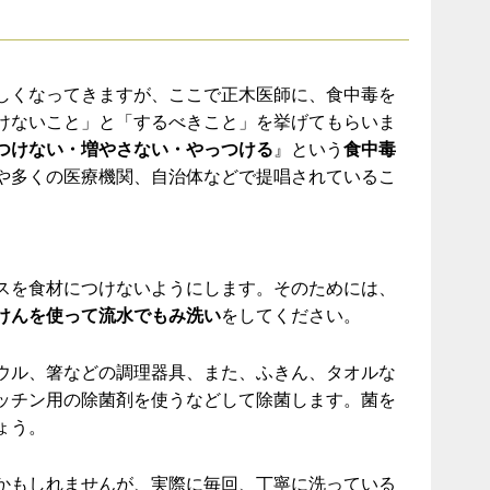
しくなってきますが、ここで正木医師に、食中毒を
けないこと」と「するべきこと」を挙げてもらいま
つけない・増やさない・やっつける
』という
食中毒
や多くの医療機関、自治体などで提唱されているこ
スを食材につけないようにします。そのためには、
けんを使って流水でもみ洗い
をしてください。
ウル、箸などの調理器具、また、ふきん、タオルな
ッチン用の除菌剤を使うなどして除菌します。菌を
ょう。
かもしれませんが、実際に毎回、丁寧に洗っている