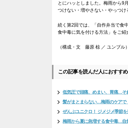
とにハッとしました。梅雨から9
つけない・増やさない・やっつけ
続く第2回では、「自作弁当で食
食中毒に気を付ける方法」をご紹
（構成・文 藤原 椋 ／ ユンブル
この記事を読んだ人におすすめ
低気圧で頭痛、めまい、胃痛…そ
髪がまとまらない…梅雨のケアで
ぜんぶユニクロ！ ジメジメ季節を
梅雨から夏に急増する食中毒…自