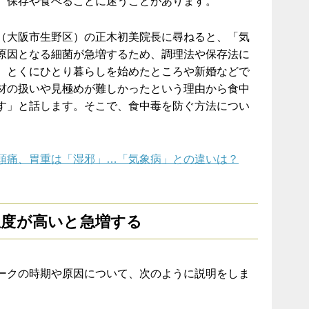
、保存や食べることに迷うことがあります。
（大阪市生野区）の正木初美院長に尋ねると、「気
原因となる細菌が急増するため、調理法や保存法に
。とくにひとり暮らしを始めたところや新婚などで
材の扱いや見極めが難しかったという理由から食中
す」と話します。そこで、食中毒を防ぐ方法につい
頭痛、胃重は「湿邪」…「気象病」との違いは？
温度が高いと急増する
ークの時期や原因について、次のように説明をしま