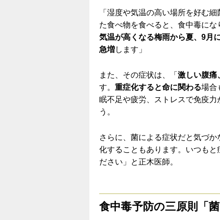
「湿度や気温の高い場所を好む細
た食べ物を食べると、食中毒にな
気温が高くなる梅雨から夏、9月
急増
します」
また、その症状は、「
激しい腹痛
す。
重症化すると命に関わる
場合
眠不足や疲労、ストレスで免疫力
う。
さらに、菌による症状だと気づか
化することもあります。いつもと
ださい」と正木医師。
食中毒予防の三原則「