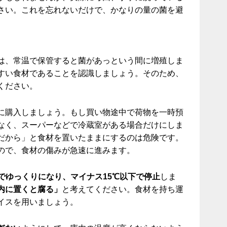
さい。これを忘れないだけで、かなりの量の菌を避
は、常温で保管すると菌があっという間に増殖しま
すい食材であることを認識しましょう。そのため、
ください。
に購入しましょう。もし買い物途中で荷物を一時預
なく、スーパーなどで冷蔵室がある場合だけにしま
だから」と食材を置いたままにするのは危険です。
ので、食材の傷みが急速に進みます。
でゆっくりになり、マイナス15℃以下で停止
しま
内に置くと腐る」
と考えてください。食材を持ち運
イスを用いましょう。