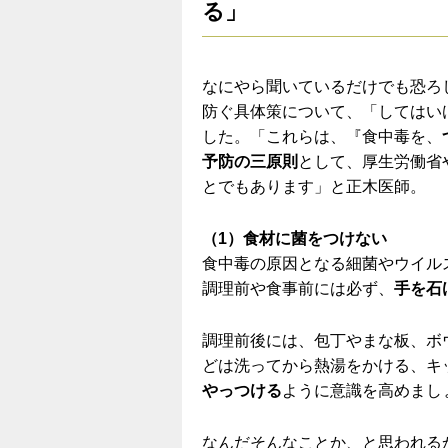
る」
なにやら聞いているだけでも恐ろ
防ぐ具体策について、「してはい
した。「これらは、『食中毒を、
予防の三原則
として、厚生労働省
とでもあります」と正木医師。
（1）食材に菌をつけない
食中毒の原因となる細菌やウイル
調理前や食事前には必ず、
手を石
調理前後には、包丁やまな板、ボ
どは洗ってから熱湯をかける、キ
やっつける
ように意識を高めまし
なんだそんなことか、と思われる