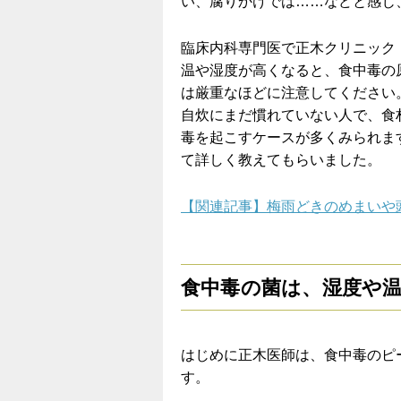
い、腐りかけでは……などと感じ
臨床内科専門医で正木クリニック
温や湿度が高くなると、食中毒の
は厳重なほどに注意してください
自炊にまだ慣れていない人で、食
毒を起こすケースが多くみられま
て詳しく教えてもらいました。
【関連記事】梅雨どきのめまいや
食中毒の菌は、湿度や
はじめに正木医師は、食中毒のピ
す。