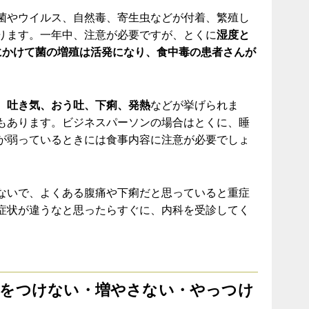
菌やウイルス、自然毒、寄生虫などが付着、繁殖し
ります。一年中、注意が必要ですが、とくに
湿度と
にかけて菌の増殖は活発になり、食中毒の患者さんが
、吐き気、おう吐、下痢、発熱
などが挙げられま
もあります。ビジネスパーソンの場合はとくに、睡
が弱っているときには食事内容に注意が必要でしょ
ないで、よくある腹痛や下痢だと思っていると重症
症状が違うなと思ったらすぐに、内科を受診してく
菌をつけない・増やさない・やっつけ