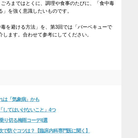
月ごろまではとくに、調理や食事のたびに、「食中毒
る」を強く意識したいものです。
中毒を避ける方法」を、第3回では「バーベキューで
介します。合わせて参考にしてください。
）
れは「気象病」かも
「してはいけないこと」4つ
乗り切る梅雨コーデ4選
炊で防ぐコツは？【臨床内科専門医に聞く】