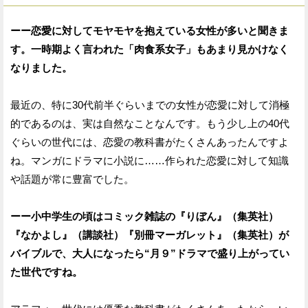
ーー恋愛に対してモヤモヤを抱えている女性が多いと聞きま
す。一時期よく言われた「肉食系女子」もあまり見かけなく
なりました。
最近の、特に30代前半ぐらいまでの女性が恋愛に対して消極
的であるのは、実は自然なことなんです。もう少し上の40代
ぐらいの世代には、恋愛の教科書がたくさんあったんですよ
ね。マンガにドラマに小説に……作られた恋愛に対して知識
や話題が常に豊富でした。
ーー小中学生の頃はコミック雑誌の『りぼん』（集英社）
『なかよし』（講談社）『別冊マーガレット』（集英社）が
バイブルで、大人になったら“月９”ドラマで盛り上がってい
た世代ですね。