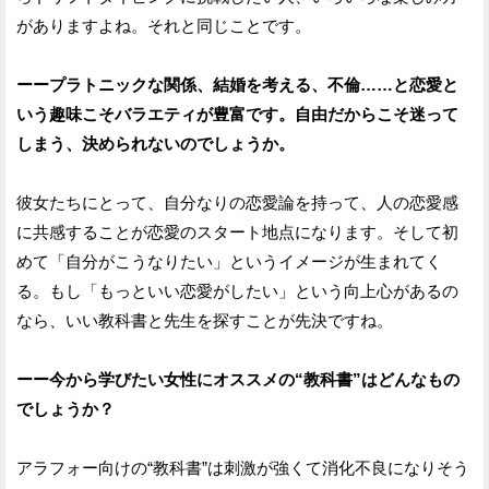
がありますよね。それと同じことです。
ーープラトニックな関係、結婚を考える、不倫……と恋愛と
いう趣味こそバラエティが豊富です。自由だからこそ迷って
しまう、決められないのでしょうか。
彼女たちにとって、自分なりの恋愛論を持って、人の恋愛感
に共感することが恋愛のスタート地点になります。そして初
めて「自分がこうなりたい」というイメージが生まれてく
る。もし「もっといい恋愛がしたい」という向上心があるの
なら、いい教科書と先生を探すことが先決ですね。
ーー今から学びたい女性にオススメの“教科書”はどんなもの
でしょうか？
アラフォー向けの“教科書”は刺激が強くて消化不良になりそう