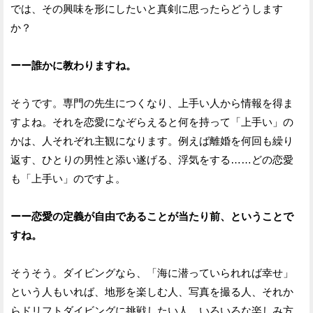
では、その興味を形にしたいと真剣に思ったらどうします
か？
ーー誰かに教わりますね。
そうです。専門の先生につくなり、上手い人から情報を得ま
すよね。それを恋愛になぞらえると何を持って「上手い」の
かは、人それぞれ主観になります。例えば離婚を何回も繰り
返す、ひとりの男性と添い遂げる、浮気をする……どの恋愛
も「上手い」のですよ。
ーー恋愛の定義が自由であることが当たり前、ということで
すね。
そうそう。ダイビングなら、「海に潜っていられれば幸せ」
という人もいれば、地形を楽しむ人、写真を撮る人、それか
らドリフトダイビングに挑戦したい人、いろいろな楽しみ方