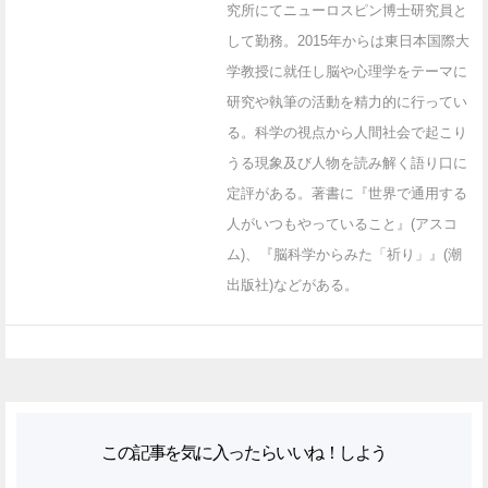
究所にてニューロスピン博士研究員と
して勤務。2015年からは東日本国際大
学教授に就任し脳や心理学をテーマに
研究や執筆の活動を精力的に行ってい
る。科学の視点から人間社会で起こり
うる現象及び人物を読み解く語り口に
定評がある。著書に『世界で通用する
人がいつもやっていること』(アスコ
ム)、『脳科学からみた「祈り」』(潮
出版社)などがある。
この記事を気に入ったらいいね！しよう