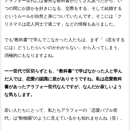
アラフォー世代には優秀な教科書がたくさんあったから、い
つの間にか誰かを好きになる、交際をする、そして結婚する
というルールが自然と身についていたんです。そこには「ク
リスマスは恋人同士で過ごす」などの情報もありました。
でも“教科書”で学んでこなかった人たちは、まず「（恋をする
には）どうしたらいいのかわからない」から入ってしまう。
消極的にもなりますよね。
ーー世代で区切らずとも、“教科書”で学ばなかった人と学ん
だ人では、恋愛の認識に差がありそうですね。私は恋愛教科
書があったアラフォー世代なんですが、なんだか寂しいよう
な気もします。
若い人たちにとって、私たちアラフォーの「恋愛バブル世
代」は“動物園”のように見えているかも知れませんね（笑）。