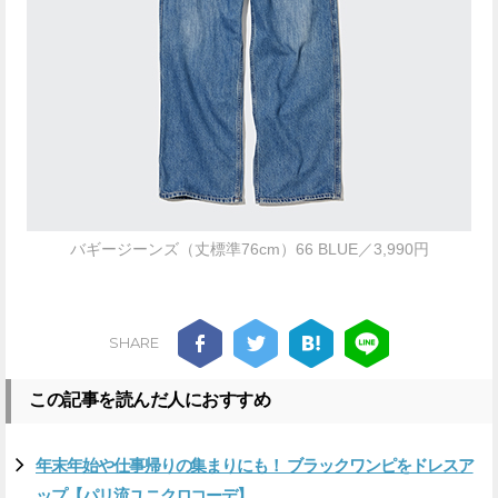
バギージーンズ（丈標準76cm）66 BLUE／3,990円
SHARE
この記事を読んだ人におすすめ
年末年始や仕事帰りの集まりにも！ ブラックワンピをドレスア
ップ【パリ流ユニクロコーデ】