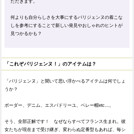
ただきます。
何よりも自分らしさを大事にするパリジェンヌの着こな
しを参考にすることで新しい発見やおしゃれのヒントが
見つかるかも？
「これぞパリジェンヌ！」のアイテムは？
「パリジェンヌ」と聞いて思い浮かべるアイテムは何でしょ
うか？
ボーダー、デニム、エスパドリーユ、ベレー帽etc…。
そう、全部正解です！ なぜならすべてフランス生まれ。彼
女たちが現在まで受け継ぎ、変わらぬ定番型もあれば、毎シ