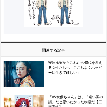
関連する記事
安達祐実からこれから40代を迎え
る女性たちへ「ここちよくハッピ
ーに生きてほしい」
『AV女優ちゃん』は、「遠い国の
話」だと思いたかった物語だ【三
宅香帆】