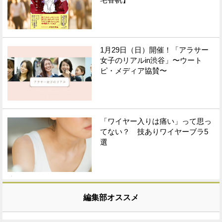
1月29日（日）開催！「アラサー
女子のリアルin渋谷」〜ウート
ピ・メディア協賛〜
「ワイヤー入りは痛い」って思っ
てない？ 技ありワイヤーブラ5
選
編集部オススメ