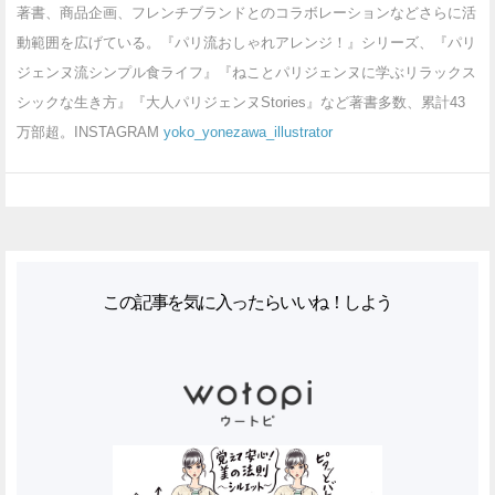
著書、商品企画、フレンチブランドとのコラボレーションなどさらに活
動範囲を広げている。『パリ流おしゃれアレンジ！』シリーズ、『パリ
ジェンヌ流シンプル食ライフ』『ねことパリジェンヌに学ぶリラックス
シックな生き方』『大人パリジェンヌStories』など著書多数、累計43
万部超。INSTAGRAM
yoko_yonezawa_illustrator
この記事を気に入ったらいいね！しよう