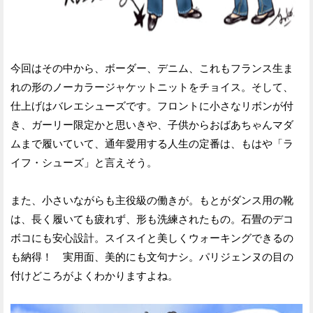
今回はその中から、ボーダー、デニム、これもフランス生ま
れの形のノーカラージャケットニットをチョイス。そして、
仕上げはバレエシューズです。フロントに小さなリボンが付
き、ガーリー限定かと思いきや、子供からおばあちゃんマダ
ムまで履いていて、通年愛用する人生の定番は、もはや「ラ
イフ・シューズ」と言えそう。
また、小さいながらも主役級の働きが。もとがダンス用の靴
は、長く履いても疲れず、形も洗練されたもの。石畳のデコ
ボコにも安心設計。スイスイと美しくウォーキングできるの
も納得！ 実用面、美的にも文句ナシ。パリジェンヌの目の
付けどころがよくわかりますよね。