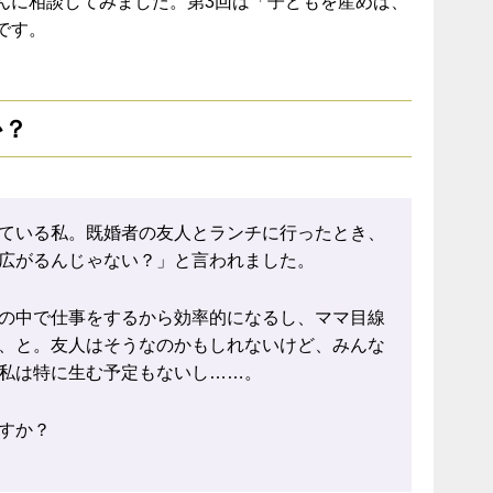
んに相談してみました。第3回は「子どもを産めば、
です。
か？
ている私。既婚者の友人とランチに行ったとき、
広がるんじゃない？」と言われました。
の中で仕事をするから効率的になるし、ママ目線
、と。友人はそうなのかもしれないけど、みんな
私は特に生む予定もないし……。
すか？