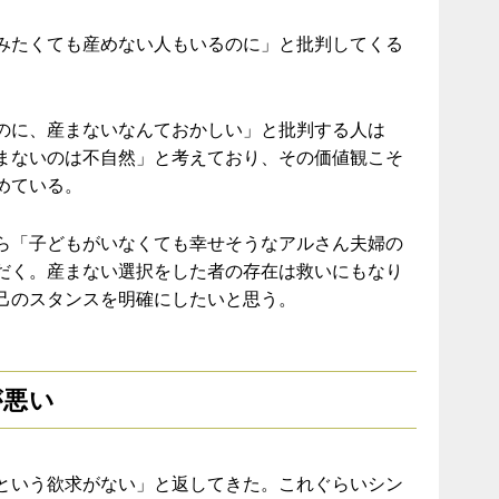
みたくても産めない人もいるのに」と批判してくる
のに、産まないなんておかしい」と批判する人は
まないのは不自然」と考えており、その価値観こそ
めている。
ら「子どもがいなくても幸せそうなアルさん夫婦の
だく。産まない選択をした者の存在は救いにもなり
己のスタンスを明確にしたいと思う。
が悪い
という欲求がない」と返してきた。これぐらいシン