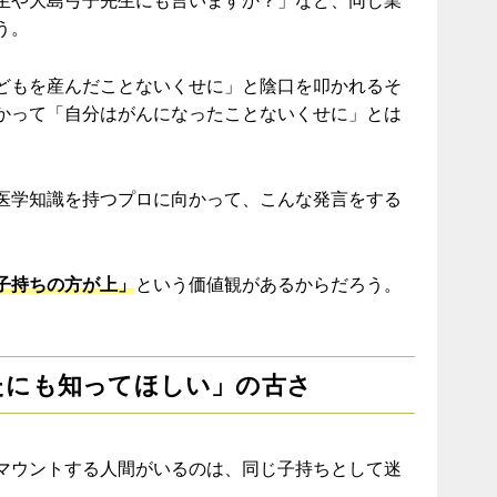
生や大島弓子先生にも言いますか？」など、同じ業
う。
どもを産んだことないくせに」と陰口を叩かれるそ
かって「自分はがんになったことないくせに」とは
医学知識を持つプロに向かって、こんな発言をする
子持ちの方が上」
という価値観があるからだろう。
たにも知ってほしい」の古さ
マウントする人間がいるのは、同じ子持ちとして迷