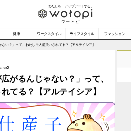
わたしを、
アップデートする。
wotopi
-
健康
ワークスタイル
ライフスタイル
ファッション
ウ
ゃない？」って、わたし半人前扱いされてる？【アルテイシア】
ー
se3
ト
が広がるんじゃない？」って、
ピ
されてる？【アルテイシア】