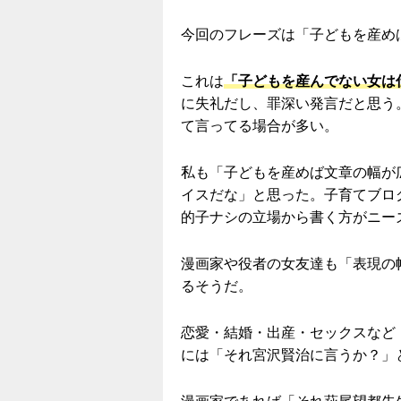
今回のフレーズは「子どもを産め
これは
「子どもを産んでない女は
に失礼だし、罪深い発言だと思う
て言ってる場合が多い。
私も「子どもを産めば文章の幅が
イスだな」と思った。子育てブロ
的子ナシの立場から書く方がニー
漫画家や役者の女友達も「表現の
るそうだ。
恋愛・結婚・出産・セックスなど
には「それ宮沢賢治に言うか？」