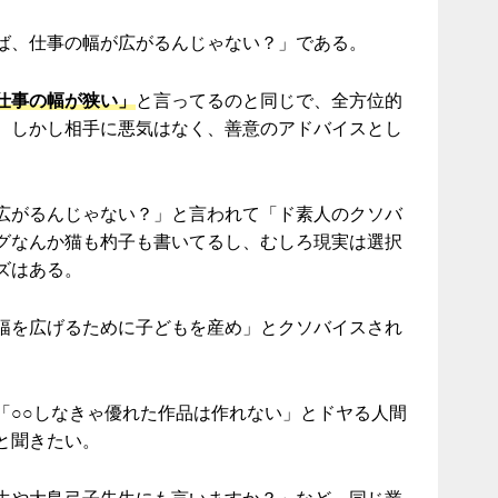
ば、仕事の幅が広がるんじゃない？」である。
仕事の幅が狭い」
と言ってるのと同じで、全方位的
。しかし相手に悪気はなく、善意のアドバイスとし
広がるんじゃない？」と言われて「ド素人のクソバ
グなんか猫も杓子も書いてるし、むしろ現実は選択
ズはある。
幅を広げるために子どもを産め」とクソバイスされ
「○○しなきゃ優れた作品は作れない」とドヤる人間
と聞きたい。