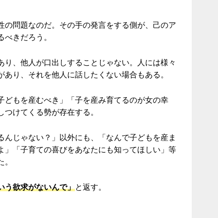
性の問題なのだ。その手の発言をする側が、己のア
するべきだろう。
あり、他人が口出しすることじゃない。人には様々
があり、それを他人に話したくない場合もある。
子どもを産むべき」「子を産み育てるのが女の幸
しつけてくる勢が存在する。
るんじゃない？」以外にも、「なんで子どもを産ま
よ」「子育ての喜びをあなたにも知ってほしい」等
た。
いう欲求がないんで」
と返す。