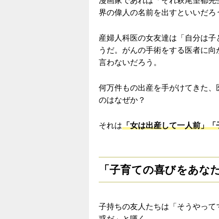
漫画家であれば「それ萩尾望都先
界の偉人の名前を出すといいだろ
産婦人科医の女友達は「自分は子
うだ。がんの手術をする医者に向
言わないだろう。
何万件もの出産を手がけてきた、
のはなぜか？
それは
「女は出産して一人前」「
「子育ての喜びをあな
子持ちの友人たちは「そうやって
惑だ」と嘆く。