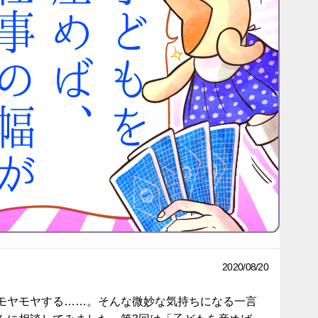
2020/08/20
モヤモヤする……。そんな微妙な気持ちになる一言