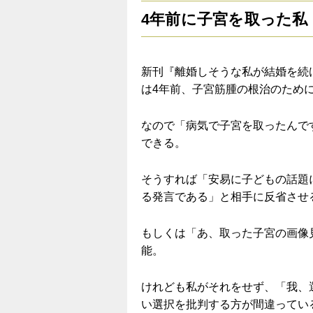
4年前に子宮を取った私
新刊『離婚しそうな私が結婚を続
は4年前、子宮筋腫の根治のため
なので「病気で子宮を取ったんで
できる。
そうすれば「安易に子どもの話題
る発言である」と相手に反省させ
もしくは「あ、取った子宮の画像
能。
けれども私がそれをせず、「我、
い選択を批判する方が間違ってい