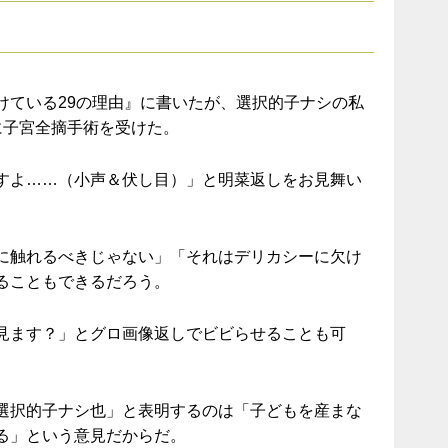
けている29の理由』に書いたが、選択的子ナシの私
に子宮全摘手術を受けた。
すよ……（小声＆伏し目）」と明菜返しをお見舞い
に触れるべきじゃない」「それはデリカシーに欠け
ることもできるだろう。
見ます？」とグロ画像返しでビビらせることも可
選択的子ナシ也」と表明するのは「子どもを産まな
る」という意見だからだ。