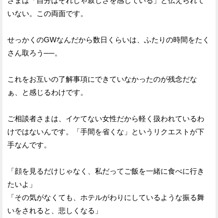
さまは「自分はそれじゃ寂しさを感じている」と伝えられて
いない。この両面です。
せっかくのGWなんだから数日くらいは、ふたりの時間をたく
さん取ろう──。
これをお互いの了解事項にできていなかったのが残念だな
ぁ、と感じるわけです。
ご相談者さまは、イケてない女性だから軽く扱われているわ
けではないんです。「手間を省くな」というリクエストが下
手なんです。
「顔を見るだけじゃなく、私だってご飯を一緒に食べに行き
たいよ」
「その気がなくても、ホテルがわりにしているような振る舞
いをされると、悲しくなる」