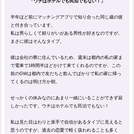
「ウチはホテルでも民泊でもない！」
半年ほど前にマッチングアプリで知り合った同じ歳の彼
と付き合っています。
私は男らしくて頼りがいがある男性が好きなのですが、
まさに彼はそんなタイプ。
彼は会社の寮に住んでいるため、週末は都内の私の家ま
で電車で1時間半ほどかけて来てくれるのですが、この
前のGWは都内で友だちと飲んでばかりで私の家に帰っ
てくるのは明け方か朝。
せっかくの休みなのにあまり一緒にいることができず寂
しかったです。ウチはホテルでも民泊でもない！
私は見た目はわりと派手で自信があるタイプに見えると
思うのですが、過去の恋愛で軽く扱われることも多く