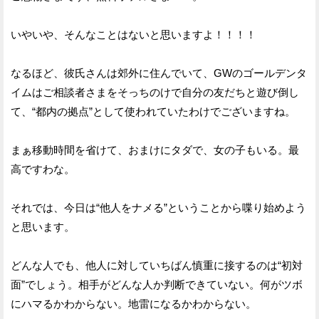
いやいや、そんなことはないと思いますよ！！！！
なるほど、彼氏さんは郊外に住んでいて、GWのゴールデンタ
イムはご相談者さまをそっちのけで自分の友だちと遊び倒し
て、“都内の拠点”として使われていたわけでございますね。
まぁ移動時間を省けて、おまけにタダで、女の子もいる。最
高ですわな。
それでは、今日は“他人をナメる”ということから喋り始めよう
と思います。
どんな人でも、他人に対していちばん慎重に接するのは“初対
面”でしょう。相手がどんな人か判断できていない。何がツボ
にハマるかわからない。地雷になるかわからない。