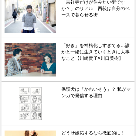
「吉祥寺だけが住みたい街です
か？」のリアル 西荻は自分のペ
ースで暮らせる街
「好き」を神格化しすぎてる…誰
かと一緒に生きていくときに大事
なこと【川崎貴子×川口美樹】
保護犬は「かわいそう」？ 私がマ
ンガで発信する理由
どうせ嫉妬するなら徹底的に！