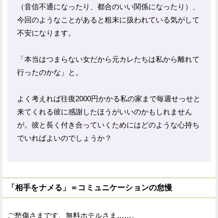
（音信不通になったり、都合のいい関係になったり）、
今回のようなことがあると粗末に扱われている気がして
不安になります。
「本当はつまらない女だから元カレたちは私から離れて
行ったのかな」と。
よく考えれば往復2000円かかる私の家まで毎週せっせと
来てくれる彼に感謝したほうがいいのかもしれません
が。彼と長く付き合っていくためにはどのような心持ち
でいればよいのでしょうか？
「相手をナメる」＝コミュニケーションの怠慢
ご愁傷さまです、無料ホテルさま……。