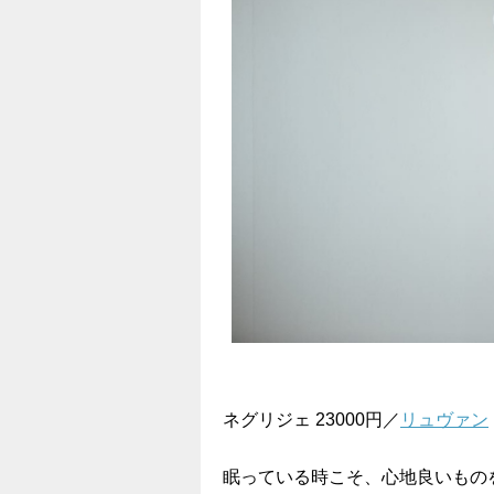
ネグリジェ 23000円／
リュヴァン
眠っている時こそ、心地良いもの