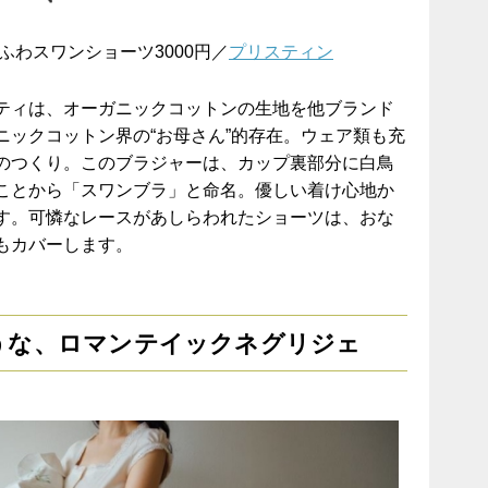
ふわスワンショーツ3000円／
プリスティン
ティは、オーガニックコットンの生地を他ブランド
ニックコットン界の“お母さん”的存在。ウェア類も充
のつくり。このブラジャーは、カップ裏部分に白鳥
ことから「スワンブラ」と命名。優しい着け心地か
す。可憐なレースがあしらわれたショーツは、おな
もカバーします。
うな、ロマンテイックネグリジェ