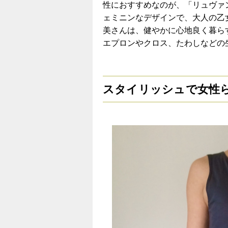
性におすすめなのが、「リュヴァ
ェミニンなデザインで、大人の乙
美さんは、健やかに心地良く暮ら
エプロンやクロス、たわしなどの
スタイリッシュで女性