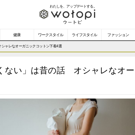
わたしを、
アップデートする。
wotopi
-
健康
ワークスタイル
ライフスタイル
ファッション
ウ
オシャレなオーガニックコットン下着4選
ー
くない」は昔の話 オシャレなオー
ト
ピ