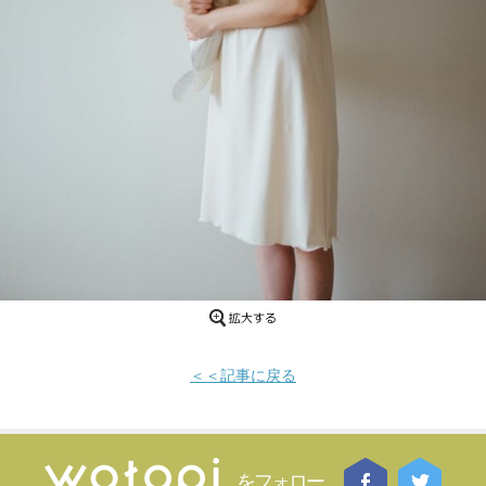
＜＜記事に戻る
をフォロー