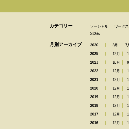
カテゴリー
ソーシャル
ワークス
SDGs
月別アーカイブ
2026
8月
7
2025
12月
2023
10月
2022
12月
2021
12月
2020
12月
2019
12月
2018
12月
2017
12月
2016
12月