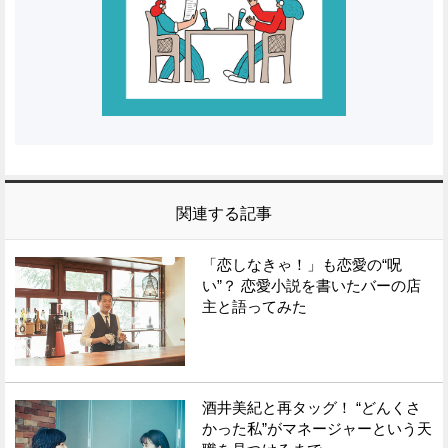
関連する記事
「恋しなきゃ！」も恋愛の“呪
い”？ 恋愛小説を書いたバーの店
主と語ってみた
酒井美紀と再タッグ！ “どんくさ
かった私”がマネージャーという天