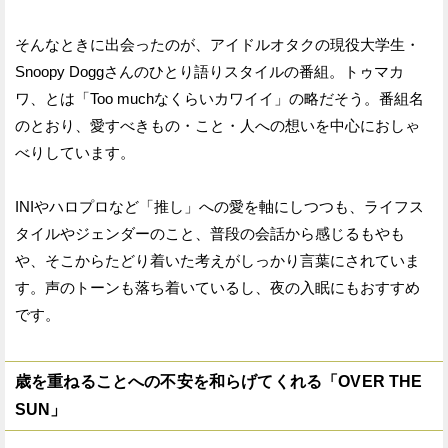
そんなときに出会ったのが、アイドルオタクの現役大学生・
Snoopy Doggさんのひとり語りスタイルの番組。トゥマカ
ワ、とは「Too muchなくらいカワイイ」の略だそう。番組名
のとおり、愛すべきもの・こと・人への想いを中心におしゃ
べりしています。
INIやハロプロなど「推し」への愛を軸にしつつも、ライフス
タイルやジェンダーのこと、普段の会話から感じるもやも
や、そこからたどり着いた考えがしっかり言葉にされていま
す。声のトーンも落ち着いているし、夜の入眠にもおすすめ
です。
歳を重ねることへの不安を和らげてくれる「OVER THE
SUN」