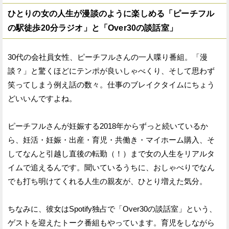
ひとりの女の人生が漫談のように楽しめる「ピーチフル
の駅徒歩20分ラジオ」と「Over30の談話室」
30代の会社員女性、ピーチフルさんの一人喋り番組。「漫
談？」と驚くほどにテンポが良いしゃべくり、そして思わず
笑ってしまう例え話の数々。仕事のブレイクタイムにちょう
どいいんですよね。
ピーチフルさんが妊娠する2018年からずっと続いているか
ら、妊活・妊娠・出産・育児・共働き・マイホーム購入、そ
してなんと引越し直後の転勤（！）まで女の人生をリアルタ
イムで追えるんです。聞いているうちに、おしゃべりでなん
でも打ち明けてくれる人生の親友が、ひとり増えた気分。
ちなみに、彼女はSpotify独占で「Over30の談話室」という、
ゲストを迎えたトーク番組もやっています。育児をしながら