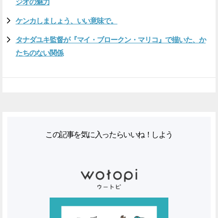
ジオの魅力
ケンカしましょう、いい意味で。
タナダユキ監督が『マイ・ブロークン・マリコ』で描いた、か
たちのない関係
この記事を気に入ったらいいね！しよう