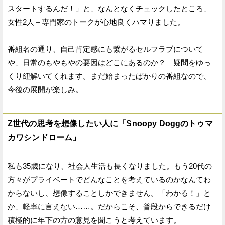
スタートするんだ！」と、なんとなくチェックしたところ、
女性2人＋専門家のトークが心地良くハマりました。
番組名の通り、自己肯定感にも繋がるセルフラブについて
や、日常のもやもやの要因はどこにあるのか？ 疑問をゆっ
くり紐解いてくれます。まだ始まったばかりの番組なので、
今後の展開が楽しみ。
Z世代の思考を想像したい人に「Snoopy Doggのトゥマ
カワシンドローム」
私も35歳になり、社会人生活も長くなりました。もう20代の
方々がプライベートでどんなことを考えているのかなんてわ
からないし、想像することしかできません。「わかる！」と
か、軽率に言えない……。だからこそ、普段からできるだけ
積極的に年下の方の意見を聞こうと考えています。