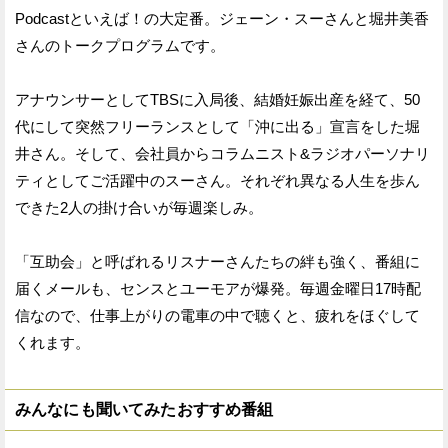
Podcastといえば！の大定番。ジェーン・スーさんと堀井美香
さんのトークプログラムです。
アナウンサーとしてTBSに入局後、結婚妊娠出産を経て、50
代にして突然フリーランスとして「沖に出る」宣言をした堀
井さん。そして、会社員からコラムニスト&ラジオパーソナリ
ティとしてご活躍中のスーさん。それぞれ異なる人生を歩ん
できた2人の掛け合いが毎週楽しみ。
「互助会」と呼ばれるリスナーさんたちの絆も強く、番組に
届くメールも、センスとユーモアが爆発。毎週金曜日17時配
信なので、仕事上がりの電車の中で聴くと、疲れをほぐして
くれます。
みんなにも聞いてみたおすすめ番組