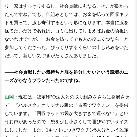
り、家はすっきりするし、社会貢献にもなる。そこが良かっ
たんですね。でも、仕組みとしては、お金を払って回収キッ
トを買って、服も寄付するという形になります。本当に服を
捨てたいだけであれば、ゴミに出してしまえばお金の負担は
ないわけですが、「お金を払ってでも人の役に立つなら」と
参加してくださった。びっくりするくらいの申し込みをいた
だいて、新しい気づきがたくさんありました。
——社会貢献したい気持ちと服を処分したいという読者のニ
ーズがかなうプランだったのですね。
山岡：
現在は、認定NPO法人との取り組みをさらに発展させ
て、『ハルメク』オリジナル版の「古着でワクチン」を提供
しています。「回収キットの袋が大きすぎて運べない」とい
うお声があったので、袋を少し小さくして運びやすいサイズ
にしました。また、1キットにつきワクチン5人分という設定