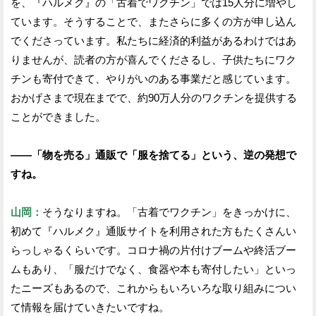
を、『ハルメク』の「古着でワクチン」では15人分に増やし
ています。そうすることで、またさらに多くの方が申し込ん
でくださっています。私たちに経済的利益があるわけではあ
りませんが、読者の方が喜んでくださるし、子供たちにワク
チンも寄付できて、やりがいのある事業だと感じています。
おかげさまで現在までで、約90万人分のワクチンを提供する
ことができました。
——「物を売る」通販で「服を捨てる」という、逆の発想で
すね。
山岡：
そうなりますね。「古着でワクチン」をきっかけに、
初めて『ハルメク』通販サイトを利用された方もたくさんい
らっしゃるくらいです。コロナ禍の片付けブームや終活ブー
ムもあり、「服だけでなく、食器や本も寄付したい」といっ
たニーズもあるので、これからもいろいろな取り組みについ
て情報を届けていきたいですね。