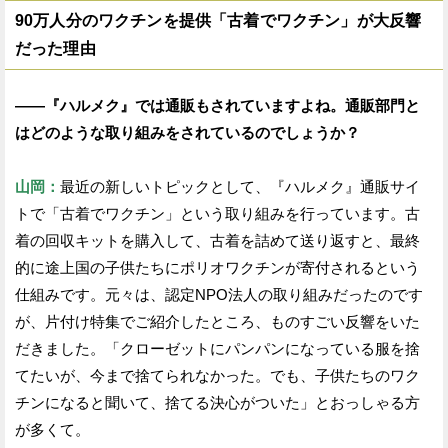
90万人分のワクチンを提供「古着でワクチン」が大反響
だった理由
——『ハルメク』では通販もされていますよね。通販部門と
はどのような取り組みをされているのでしょうか？
山岡：
最近の新しいトピックとして、『ハルメク』通販サイ
トで「古着でワクチン」という取り組みを行っています。古
着の回収キットを購入して、古着を詰めて送り返すと、最終
的に途上国の子供たちにポリオワクチンが寄付されるという
仕組みです。元々は、認定NPO法人の取り組みだったのです
が、片付け特集でご紹介したところ、ものすごい反響をいた
だきました。「クローゼットにパンパンになっている服を捨
てたいが、今まで捨てられなかった。でも、子供たちのワク
チンになると聞いて、捨てる決心がついた」とおっしゃる方
が多くて。