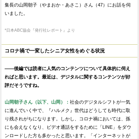
集長の山岡朝子（やまおか・あさこ）さん（47）にお話を伺
いました。
*日本ABC協会『発行社レポート』より
コロナ禍で一変したシニア女性をめぐる状況
——後編では読者に人気のコンテンツについて具体的に伺え
ればと思います。最近は、デジタルに関するコンテンツが好
評だそうですね。
山岡朝子さん（以下、山岡）：
社会のデジタルシフトが一気
に進んでいく中で、『ハルメク』世代はどうしても時代に取
り残されがちになります。しかし、コロナ禍においては、孫
にも会えなくなり、ビデオ通話をするために「LINE」をダウ
ンロードした方も多かったと思います。「インターネットが