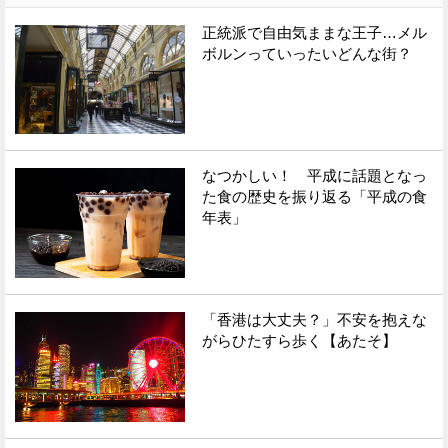
正統派で自由気ままな王子…メル
ボルンっていったいどんな街？
なつかしい！ 平成に話題となっ
た食の歴史を振り返る「平成の食
年表」
「香港は大丈夫？」不安を抱えな
がらひたすら歩く【あたそ】