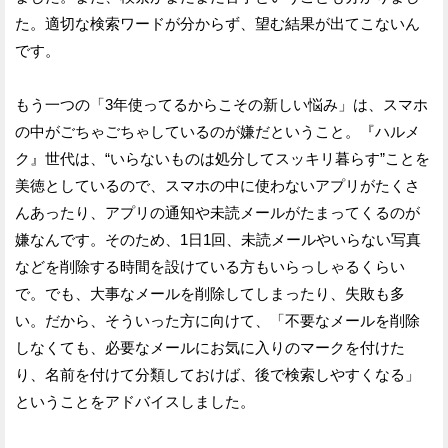
た。適切な検索ワードが分からず、望む結果が出てこないん
です。
もう一つの「3年使ってるからこその新しい悩み」は、スマホ
の中がごちゃごちゃしているのが嫌だということ。『ハルメ
ク』世代は、“いらないものは処分してスッキリ暮らす”ことを
美徳としているので、スマホの中に使わないアプリがたくさ
んあったり、アプリの通知や未読メールがたまってくるのが
嫌なんです。そのため、1日1回、未読メールやいらない写真
などを削除する時間を設けている方もいらっしゃるくらい
で。でも、大事なメールを削除してしまったり、失敗も多
い。だから、そういった方に向けて、「不要なメールを削除
しなくても、必要なメールにお気に入りのマークを付けた
り、名前を付けて分類しておけば、後で検索しやすくなる」
ということをアドバイスしました。