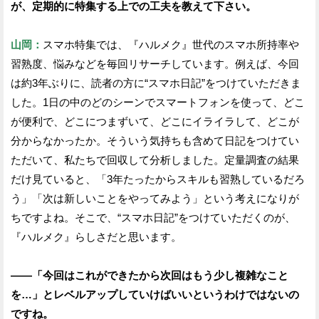
が、定期的に特集する上での工夫を教えて下さい。
山岡：
スマホ特集では、『ハルメク』世代のスマホ所持率や
習熟度、悩みなどを毎回リサーチしています。例えば、今回
は約3年ぶりに、読者の方に“スマホ日記”をつけていただきま
した。1日の中のどのシーンでスマートフォンを使って、どこ
が便利で、どこにつまずいて、どこにイライラして、どこが
分からなかったか。そういう気持ちも含めて日記をつけてい
ただいて、私たちで回収して分析しました。定量調査の結果
だけ見ていると、「3年たったからスキルも習熟しているだろ
う」「次は新しいことをやってみよう」という考えになりが
ちですよね。そこで、“スマホ日記”をつけていただくのが、
『ハルメク』らしさだと思います。
——「今回はこれができたから次回はもう少し複雑なこと
を…」とレベルアップしていけばいいというわけではないの
ですね。