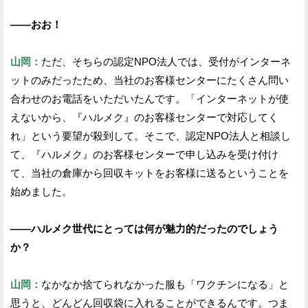
——おお！
山岡：
ただ、そちらの認定NPO法人では、受付がインターネ
ットのみだったため、当社のお客様センターにたくさん問い
合わせのお電話をいただいたんです。「インターネットが使
えないから、『ハルメク』のお客様センターで対応してく
れ」という要望が殺到して。そこで、認定NPO法人と相談し
て、『ハルメク』のお客様センターで申し込みを受け付け
て、当社の倉庫から回収キットをお客様に送るということを
始めました。
——ハルメク世代にとっては何が魅力的だったのでしょう
か？
山岡：
なかなか捨てられなかった服も「ワクチンになる」と
思うと、どんどん回収袋に入れることができるんです。つま