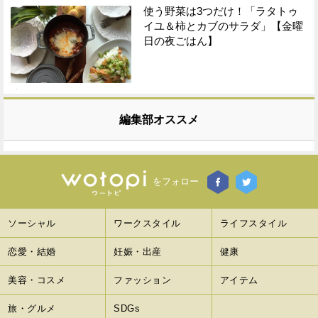
使う野菜は3つだけ！「ラタトゥ
イユ＆柿とカブのサラダ」【金曜
日の夜ごはん】
編集部オススメ
をフォロー
ソーシャル
ワークスタイル
ライフスタイル
恋愛・結婚
妊娠・出産
健康
美容・コスメ
ファッション
アイテム
旅・グルメ
SDGs