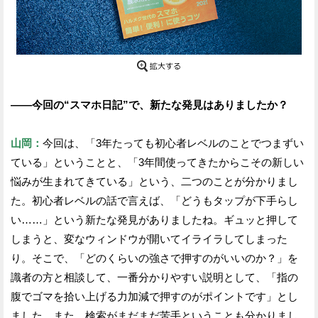
——今回の“スマホ日記”で、新たな発見はありましたか？
山岡：
今回は、「3年たっても初心者レベルのことでつまずい
ている」ということと、「3年間使ってきたからこその新しい
悩みが生まれてきている」という、二つのことが分かりまし
た。初心者レベルの話で言えば、「どうもタップが下手らし
い……」という新たな発見がありましたね。ギュッと押して
しまうと、変なウィンドウが開いてイライラしてしまった
り。そこで、「どのくらいの強さで押すのがいいのか？」を
識者の方と相談して、一番分かりやすい説明として、「指の
腹でゴマを拾い上げる力加減で押すのがポイントです」とし
ました。また、検索がまだまだ苦手ということも分かりまし