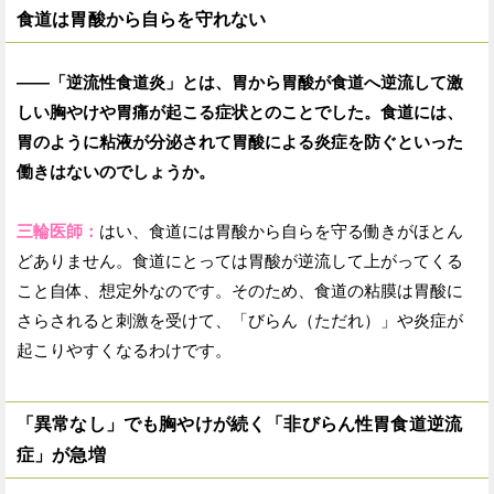
食道は胃酸から自らを守れない
——「逆流性食道炎」とは、胃から胃酸が食道へ逆流して激
しい胸やけや胃痛が起こる症状とのことでした。食道には、
胃のように粘液が分泌されて胃酸による炎症を防ぐといった
働きはないのでしょうか。
三輪医師：
はい、食道には胃酸から自らを守る働きがほとん
どありません。食道にとっては胃酸が逆流して上がってくる
こと自体、想定外なのです。そのため、食道の粘膜は胃酸に
さらされると刺激を受けて、「びらん（ただれ）」や炎症が
起こりやすくなるわけです。
「異常なし」でも胸やけが続く「非びらん性胃食道逆流
症」が急増