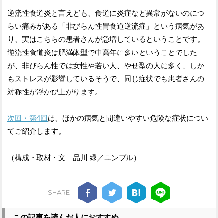
逆流性食道炎と言えども、食道に炎症など異常がないのにつ
らい痛みがある「非びらん性胃食道逆流症」という病気があ
り、実はこちらの患者さんが急増しているということです。
逆流性食道炎は肥満体型で中高年に多いということでした
が、非びらん性では女性や若い人、やせ型の人に多く、しか
もストレスが影響しているそうで、同じ症状でも患者さんの
対称性が浮かび上がります。
次回・第4回
は、ほかの病気と間違いやすい危険な症状につい
てご紹介します。
（構成・取材・文 品川 緑／ユンブル）
SHARE
この記事を読んだ人におすすめ