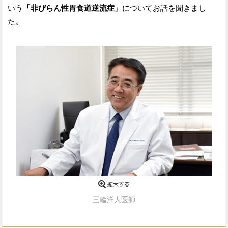
いう
「非びらん性胃食道逆流症」
についてお話を聞きまし
た。
三輪洋人医師