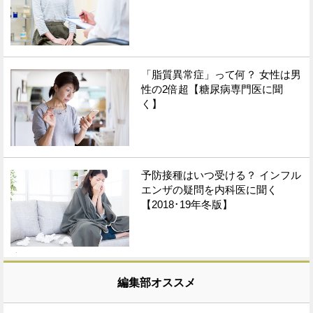
「脂質異常症」って何？ 女性は男
性の2倍超【糖尿病専門医に聞
く】
予防接種はいつ受ける？ インフル
エンザの疑問を内科医に聞く
【2018･19年冬版】
編集部オススメ