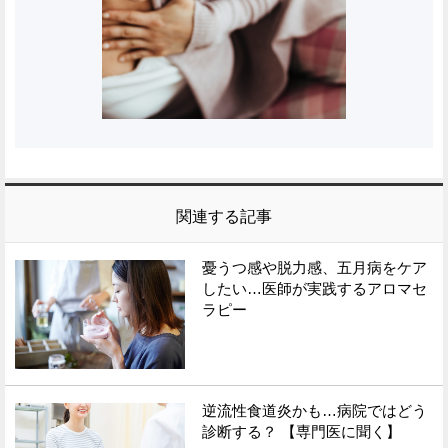
関連する記事
憂うつ感や脱力感、五月病をケア
したい…医師が実践するアロマセ
ラピー
逆流性食道炎かも…病院ではどう
診断する？ 【専門医に聞く】