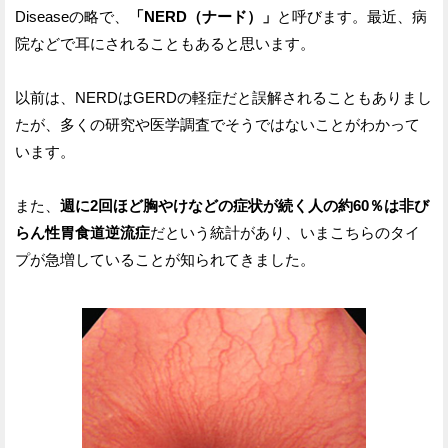
Diseaseの略で、
「NERD（ナード）」
と呼びます。最近、病
院などで耳にされることもあると思います。
以前は、NERDはGERDの軽症だと誤解されることもありまし
たが、多くの研究や医学調査でそうではないことがわかって
います。
また、
週に2回ほど胸やけなどの症状が続く人の約60％は非び
らん性胃食道逆流症
だという統計があり、いまこちらのタイ
プが急増していることが知られてきました。