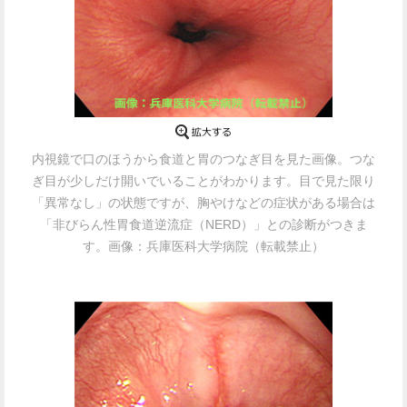
内視鏡で口のほうから食道と胃のつなぎ目を見た画像。つな
ぎ目が少しだけ開いでいることがわかります。目で見た限り
「異常なし」の状態ですが、胸やけなどの症状がある場合は
「非びらん性胃食道逆流症（NERD）」との診断がつきま
す。画像：兵庫医科大学病院（転載禁止）