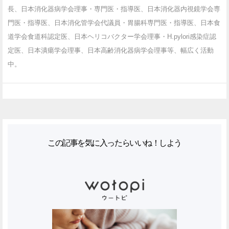
長、日本消化器病学会理事・専門医・指導医、日本消化器内視鏡学会専
門医・指導医、日本消化管学会代議員・胃腸科専門医・指導医、日本食
道学会食道科認定医、日本ヘリコバクター学会理事・H.pylori感染症認
定医、日本潰瘍学会理事、日本高齢消化器病学会理事等、幅広く活動
中。
この記事を気に入ったらいいね！しよう