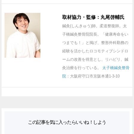
取材協力・監修：丸尾啓輔氏
鍼灸(しんきゅう)師。柔道整復師。太
子橋鍼灸整骨院院長。「健康寿命をい
つまでも！」と掲げ、整形外科勤務の
経験を活かしたロコモティブシンドロ
ームの改善を得意とし、リハビリ、鍼
灸治療を行っている。
太子橋鍼灸整骨
院
：大阪府守口市京阪本通1-3-10
この記事を気に入ったらいいね！しよう