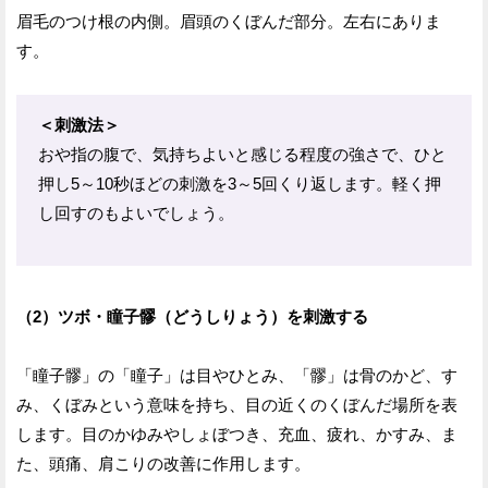
眉毛のつけ根の内側。眉頭のくぼんだ部分。左右にありま
す。
＜刺激法＞
おや指の腹で、気持ちよいと感じる程度の強さで、ひと
押し5～10秒ほどの刺激を3～5回くり返します。軽く押
し回すのもよいでしょう。
（2）ツボ・瞳子髎（どうしりょう）を刺激する
「瞳子髎」の「瞳子」は目やひとみ、「髎」は骨のかど、す
み、くぼみという意味を持ち、目の近くのくぼんだ場所を表
します。目のかゆみやしょぼつき、充血、疲れ、かすみ、ま
た、頭痛、肩こりの改善に作用します。