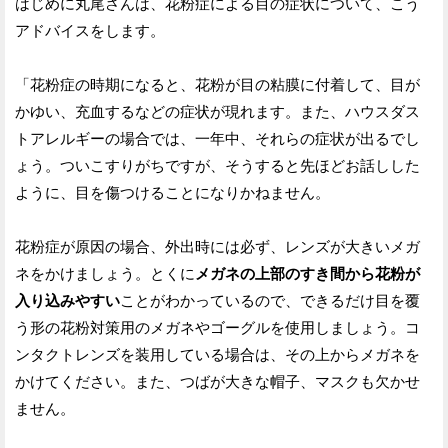
はじめに丸尾さんは、花粉症による目の症状について、こう
アドバイスをします。
「花粉症の時期になると、花粉が目の粘膜に付着して、目が
かゆい、充血するなどの症状が現れます。また、ハウスダス
トアレルギーの場合では、一年中、それらの症状が出るでし
ょう。ついこすりがちですが、そうすると先ほどお話しした
ように、目を傷つけることになりかねません。
花粉症が原因の場合、外出時には必ず、レンズが大きいメガ
ネをかけましょう。とくに
メガネの上部のすき間から花粉が
入り込みやすい
ことがわかっているので、できるだけ目を覆
う形の花粉対策用のメガネやゴーグルを使用しましょう。コ
ンタクトレンズを装用している場合は、その上からメガネを
かけてください。また、つばが大きな帽子、マスクも欠かせ
ません。