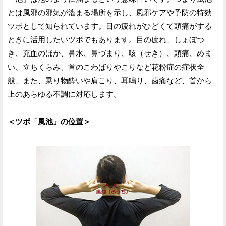
とは風邪の邪気が溜まる場所を示し、風邪ケアや予防の特効
ツボとして知られています。目の疲れがひどくて頭痛がする
ときに活用したいツボでもあります。目の疲れ、しょぼつ
き、充血のほか、鼻水、鼻づまり、咳（せき）、頭痛、めま
い、立ちくらみ、首のこわばりやこりなど花粉症の症状全
般、また、乗り物酔いや肩こり、耳鳴り、歯痛など、首から
上のあらゆる不調に対応します。
＜ツボ「風池」の位置＞