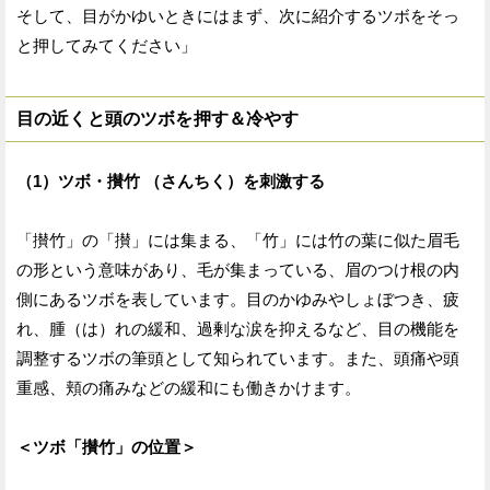
そして、目がかゆいときにはまず、次に紹介するツボをそっ
と押してみてください」
目の近くと頭のツボを押す＆冷やす
（1）ツボ・攅竹 （さんちく）を刺激する
「攅竹」の「攅」には集まる、「竹」には竹の葉に似た眉毛
の形という意味があり、毛が集まっている、眉のつけ根の内
側にあるツボを表しています。目のかゆみやしょぼつき、疲
れ、腫（は）れの緩和、過剰な涙を抑えるなど、目の機能を
調整するツボの筆頭として知られています。また、頭痛や頭
重感、頬の痛みなどの緩和にも働きかけます。
＜ツボ「攅竹」の位置＞