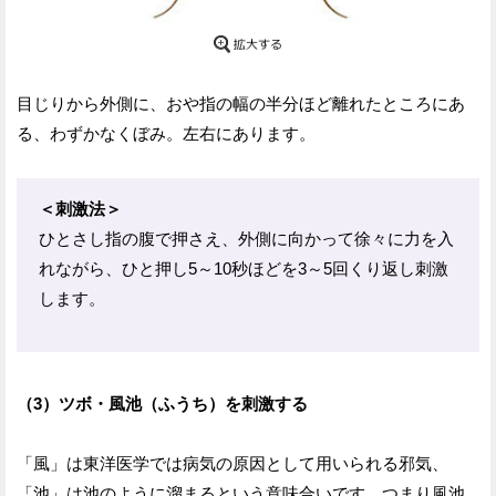
目じりから外側に、おや指の幅の半分ほど離れたところにあ
る、わずかなくぼみ。左右にあります。
＜刺激法＞
ひとさし指の腹で押さえ、外側に向かって徐々に力を入
れながら、ひと押し5～10秒ほどを3～5回くり返し刺激
します。
（3）ツボ・風池（ふうち）を刺激する
「風」は東洋医学では病気の原因として用いられる邪気、
「池」は池のように溜まるという意味合いです。つまり風池