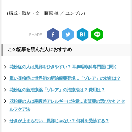
（構成・取材・文 藤原 椋 ／ ユンブル）
SHARE
この記事を読んだ人におすすめ
花粉症の人は風邪をひきやすい？ 耳鼻咽喉科専門医に聞く
重い花粉症に世界初の新治療薬登場…「ゾレア」の効能は？
花粉症の新治療薬「ゾレア」の治療法は？ 費用は？
花粉症の人は寒暖差アレルギーに注意…市販薬の選びかたとセ
ルフケア法
せきが止まらない…風邪じゃない？ 何科を受診する？