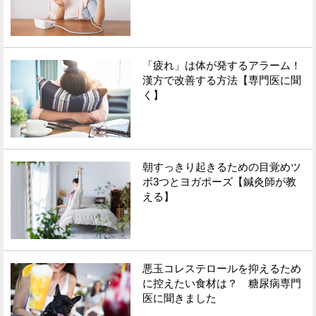
「疲れ」は体が発するアラーム！
漢方で改善する方法【専門医に聞
く】
朝すっきり起きるための目覚めツ
ボ3つとヨガポーズ【鍼灸師が教
える】
悪玉コレステロールを抑えるため
に控えたい食材は？ 糖尿病専門
医に聞きました