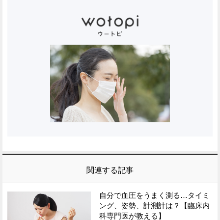
関連する記事
自分で血圧をうまく測る…タイミ
ング、姿勢、計測計は？【臨床内
科専門医が教える】