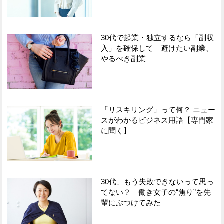
30代で起業・独立するなら「副収
入」を確保して 避けたい副業、
やるべき副業
「リスキリング」って何？ ニュー
スがわかるビジネス用語【専門家
に聞く】
30代、もう失敗できないって思っ
てない？ 働き女子の“焦り”を先
輩にぶつけてみた