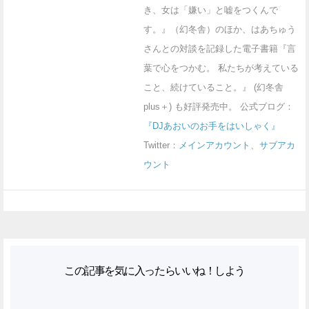
き、女は「嫌い」と嘘をつくんで
す。』（幻冬舎）のほか、はあちゅう
さんとの対談を記録した電子書籍『言
葉で心をつかむ。 私たちが考えている
こと、続けていること。』 (幻冬舎
plus＋) も好評発売中。 公式ブログ：
『DJあおいのお手をはいしゃく』
Twitter：
メインアカウント
、
サブアカ
ウント
この記事を気に入ったらいいね！しよう