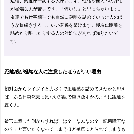
途端、態度が一変する人がいます。性格や他人への評価
が極端な人が苦手です。「怖いな」と思っちゃいます。
友達でも仕事相手でも自然に距離を詰めていった人のほ
うが長続きするし、いい関係を築けます。極端に距離を
詰めたり離したりする人の対処法があれば知りたいで
す。
距離感が極端な人に注意したほうがいい理由
初対面からグイグイと力尽くで距離感を詰めてきたかと思え
ば、ある日突然素っ気ない態度で突き放すかのように距離を
置く人。
被害に遭った側からすれば「は？ なんなの？ 記憶障害な
の？」と言いたくなってしまうほど呆気にとられてしまうも