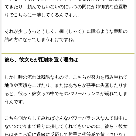
てきたり、頼んでもいないのにいつの間にか姉御的な位置取
りでこちらに干渉してくるんですよ。
それが少しうっとうしく、癇（しゃく）に障るような距離の
詰め方になってしまうわけですね。
彼ら、彼女らが距離を置く理由は…
しかし時の流れは残酷なもので、こちらが努力を積み重ねて
地位や実績を上げたり、またはあちらが勝手に失墜したりす
ると、彼ら・彼女らの中でそのパワーバランスが崩れてしま
うんです。
こちら側からしてみればそんなパワーバランスなんて眼中に
ないので今まで通りに接してくれてもいいのに、彼ら・彼女
らはそこら辺に過敏に反応して勝手に劣等感で苛（さいな）