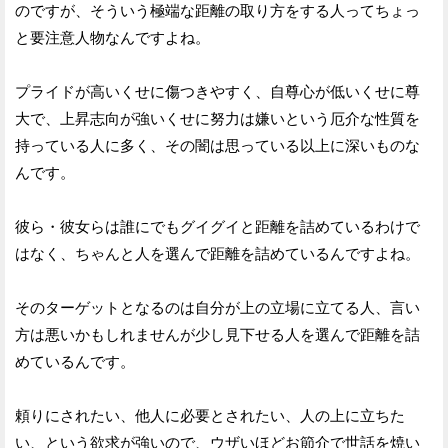
のですが、そういう極端な距離の取り方をする人ってちょっ
と要注意人物なんですよね。
プライドが高いくせに傷つきやすく、自尊心が低いくせに尊
大で、上昇志向が強いくせに努力は嫌いという厄介な性質を
持っている人に多く、その闇は思っている以上に深いものな
んです。
彼ら・彼女らは誰にでもグイグイと距離を詰めているわけで
はなく、ちゃんと人を選んで距離を詰めているんですよね。
そのターゲットとなるのは自分が上の立場に立てる人、言い
方は悪いかもしれませんが少し見下せる人を選んで距離を詰
めているんです。
頼りにされたい、他人に必要とされたい、人の上に立ちた
い、という欲求が強いので、ウザいほどお節介で世話を焼い