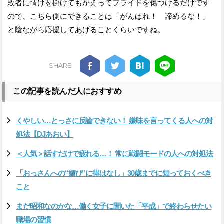
敗者に情けを掛けてもかえってプライドを傷つけるだけです
ので、こちら側にできることは「がんばれ！ 諦めるな！」
と陰ながら応援してあげることくらいですね。
SHARE
この記事を読んだ人におすすめ
くやしい…とっさに反論できない！ 嫌味を言ってくる人への対
処法【DJあおい】
＜人気＞話すだけで疲れる…！ 常に戦闘モードの人への対処法
「おっさんへの“媚び”に得はなし」30歳までに知っておくべき
こと
まだ昭和なのかな…働く女子に聞いた「平成」で終わらせたい
職場の習慣