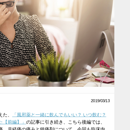
2019/03/13
えた、
「風邪薬と一緒に飲んでもいい？ いつ飲む？
た【前編】」
の記事に引き続き、こちら後編では、
痛、月経痛の痛みと鎮痛剤について、今回も臨床内