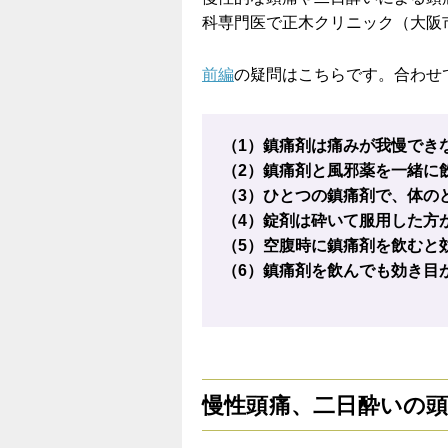
科専門医で正木クリニック（大阪
前編
の疑問はこちらです。合わせ
（1）鎮痛剤は痛みが我慢でき
（2）鎮痛剤と風邪薬を一緒に
（3）ひとつの鎮痛剤で、体の
（4）錠剤は砕いて服用した方
（5）空腹時に鎮痛剤を飲むと
（6）鎮痛剤を飲んでも効き目
慢性頭痛、二日酔いの