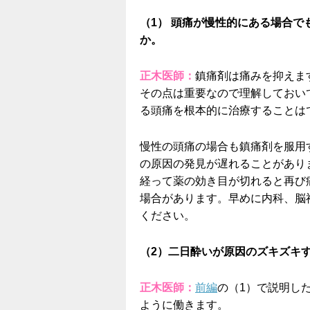
（1） 頭痛が慢性的にある場合
か。
正木医師：
鎮痛剤は痛みを抑えま
その点は重要なので理解しておい
る頭痛を根本的に治療することは
慢性の頭痛の場合も鎮痛剤を服用
の原因の発見が遅れることがあり
経って薬の効き目が切れると再び
場合があります。早めに内科、脳
ください。
（2）二日酔いが原因のズキズキ
正木医師：
前編
の（1）で説明し
ように働きます。