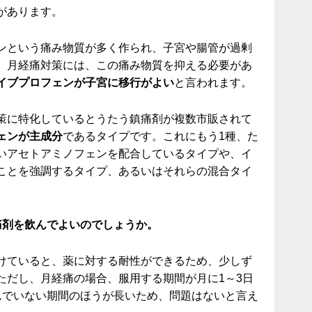
があります。
ンという痛み物質が多く作られ、子宮や腸管が過剰
。月経痛対策には、この痛み物質を抑える必要があ
イブプロフェンが子宮に移行がよい
と言われます。
策に特化しているとうたう鎮痛剤が複数市販されて
ェンが主成分
であるタイプです。これにもう1種、た
いアセトアミノフェンを配合しているタイプや、イ
ことを強調するタイプ、あるいはそれらの混合タイ
痛剤を飲んでよいのでしょうか。
けていると、薬に対する耐性ができるため、少しず
ただし、月経痛の場合、服用する期間が月に1～3日
んでいない期間のほうが長いため、問題はないと言え