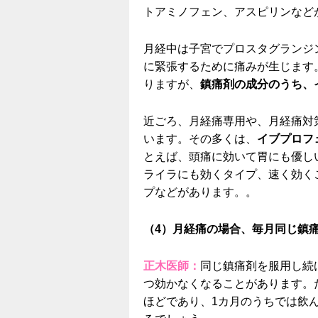
トアミノフェン、アスピリンなど
月経中は子宮でプロスタグランジ
に緊張するために痛みが生じます
りますが、
鎮痛剤の成分のうち、
近ごろ、月経痛専用や、月経痛対
います。その多くは、
イブプロフ
とえば、頭痛に効いて胃にも優し
ライラにも効くタイプ、速く効く
プなどがあります。。
（4）月経痛の場合、毎月同じ鎮
正木医師：
同じ鎮痛剤を服用し続
つ効かなくなることがあります。
ほどであり、1カ月のうちでは飲