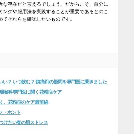
近な存在だと言えるでしょう。だからこそ、自分に
ミングや服用法を実践することが重要であるとのこ
めてそれらを確認したいものです。
い？ いつ飲む？ 鎮痛剤の疑問を専門医に聞きました
鼻咽喉科専門医に聞く花粉症ケア
聞く、花粉症のケア最前線
ソ・ホント
をつけたい春の肌ストレス