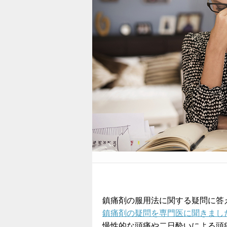
鎮痛剤の服用法に関する疑問に答
鎮痛剤の疑問を専門医に聞きまし
慢性的な頭痛や二日酔いによる頭