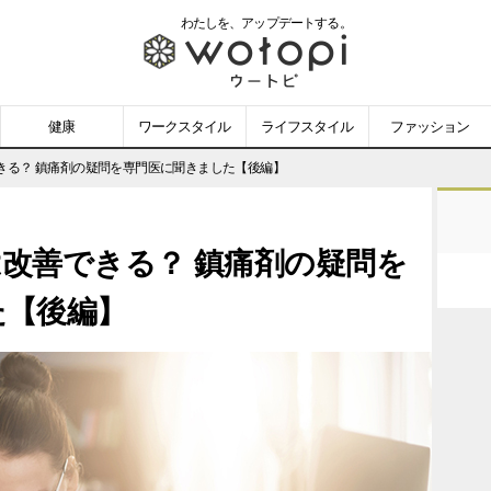
わたしを、
アップデートする。
wotopi
-
健康
ワークスタイル
ライフスタイル
ファッション
ウ
きる？ 鎮痛剤の疑問を専門医に聞きました【後編】
ー
改善できる？ 鎮痛剤の疑問を
ト
た【後編】
ピ