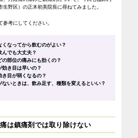
市生野区）の正木初美院長に尋ねてみました。
て参考にしてください。
なくなってから飲むのがよい？
飲んでも大丈夫？
どの部位の痛みにも効くの？
が効き目は早いの？
効き目が弱くなるの？
がないときは、飲み足す、種類を変えるといい？
頭痛は鎮痛剤では取り除けない