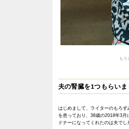
もろ
夫の腎臓を1つもらいま
はじめまして、ライターのもろず
を患っており、38歳の2018年
ドナーになってくれたのは夫でし