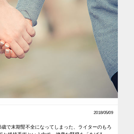
2018/05/09
36歳で末期腎不全になってしまった、ライターのもろ