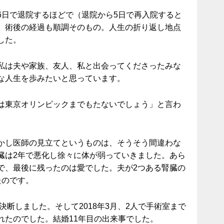
6日で退院するほどで（退院から5日で再入院すると
、術後の経過も順調そのもの。人生の折り返し地点
した。
私は夫や家族、友人、私と出会ってくださったみな
な人生を歩みたいと思っています。
は東京オリンピックまでもたないでしょう」と言わ
かし医師の見立てというものは、そうそう間違わな
臓は2年で悪化し徐々に体が弱っていきました。あら
で、最後に残ったのは愛でした。夫が2つある腎臓の
たのです。
決断しました。そして2018年3月、2人で手術室まで
れたのでした。結婚11年目の出来事でした。