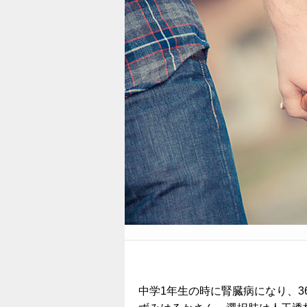
中学1年生の時に腎臓病になり、