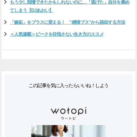
もう少し我慢できたかもしれないのに…「逃げた」自分を責め
てしまう【DJあおい】
「嫉妬」をプラスに変える！ “感情ブス”から脱却する方法
＜人気連載＞ピークを目指さない生き方のススメ
この記事を気に入ったらいいね！しよう