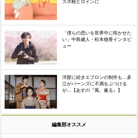
スポ根ヒロインに
「僕らの思いを世界中に咲かせた
い」中島健人・松本穂香インタビ
ュー
洋髪に続きエプロンの制作も…多
江がバーンズに不満をぶつける
が…【あすの『風、薫る』】
編集部オススメ