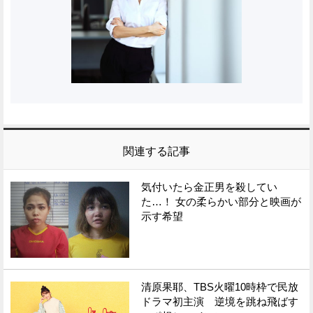
関連する記事
気付いたら金正男を殺してい
た…！ 女の柔らかい部分と映画が
示す希望
清原果耶、TBS火曜10時枠で民放
ドラマ初主演 逆境を跳ね飛ばす