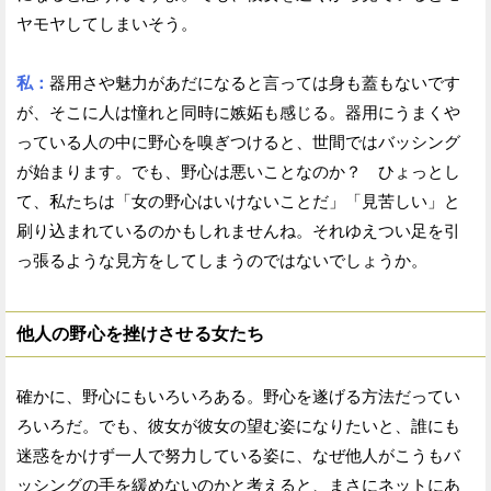
ヤモヤしてしまいそう。
私：
器用さや魅力があだになると言っては身も蓋もないです
が、そこに人は憧れと同時に嫉妬も感じる。器用にうまくや
っている人の中に野心を嗅ぎつけると、世間ではバッシング
が始まります。でも、野心は悪いことなのか？ ひょっとし
て、私たちは「女の野心はいけないことだ」「見苦しい」と
刷り込まれているのかもしれませんね。それゆえつい足を引
っ張るような見方をしてしまうのではないでしょうか。
他人の野心を挫けさせる女たち
確かに、野心にもいろいろある。野心を遂げる方法だってい
ろいろだ。でも、彼女が彼女の望む姿になりたいと、誰にも
迷惑をかけず一人で努力している姿に、なぜ他人がこうもバ
ッシングの手を緩めないのかと考えると、まさにネットにあ