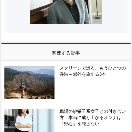
関連する記事
スクリーンで巡る、もうひとつの
香港～郊外を旅する3本
職場の紗栄子系女子との付き合い
方 本当に成り上がるオンナは
「野心」を隠さない