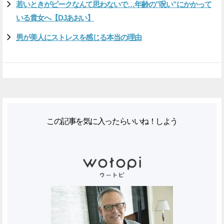
若いときがピークなんて思わないで…年齢の”呪い”にかかって
いる貴女へ【DJあおい】
男が美人にストレスを感じる本当の理由
この記事を気に入ったらいいね！しよう