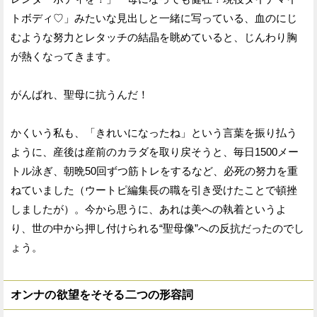
トボディ♡」みたいな見出しと一緒に写っている、血のにじ
むような努力とレタッチの結晶を眺めていると、じんわり胸
が熱くなってきます。
がんばれ、聖母に抗うんだ！
かくいう私も、「きれいになったね」という言葉を振り払う
ように、産後は産前のカラダを取り戻そうと、毎日1500メー
トル泳ぎ、朝晩50回ずつ筋トレをするなど、必死の努力を重
ねていました（ウートピ編集長の職を引き受けたことで頓挫
しましたが）。今から思うに、あれは美への執着というよ
り、世の中から押し付けられる“聖母像”への反抗だったのでし
ょう。
オンナの欲望をそそる二つの形容詞