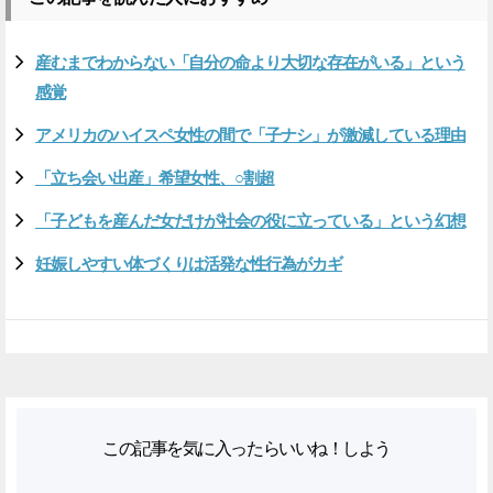
産むまでわからない「自分の命より大切な存在がいる」という
感覚
アメリカのハイスペ女性の間で「子ナシ」が激減している理由
「立ち会い出産」希望女性、○割超
「子どもを産んだ女だけが社会の役に立っている」という幻想
妊娠しやすい体づくりは活発な性行為がカギ
この記事を気に入ったらいいね！しよう