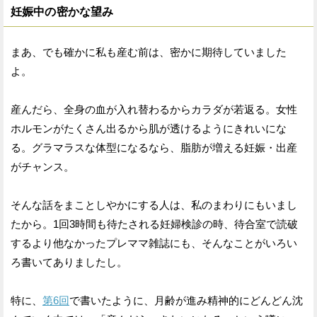
妊娠中の密かな望み
まあ、でも確かに私も産む前は、密かに期待していました
よ。
産んだら、全身の血が入れ替わるからカラダが若返る。女性
ホルモンがたくさん出るから肌が透けるようにきれいにな
る。グラマラスな体型になるなら、脂肪が増える妊娠・出産
がチャンス。
そんな話をまことしやかにする人は、私のまわりにもいまし
たから。1回3時間も待たされる妊婦検診の時、待合室で読破
するより他なかったプレママ雑誌にも、そんなことがいろい
ろ書いてありましたし。
特に、
第6回
で書いたように、月齢が進み精神的にどんどん沈