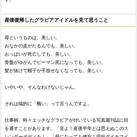
産後復帰したグラビアアイドルを見て思うこと
母というものは、美しい。
おなかの皮がたるんでも、美しい。
おっぱいが死亡しても、美しい。
骨盤がゆがんでピーマン尻になっても、美しい。
髪が抜けて帽子が手放せなくなっても、美しい。
いやいや、そんなわけないじゃん。
それは端的に「醜い」って言うんですよ。
仕事柄、時々エッチなグラビアが付いている写真週刊誌に目
を通すことがあります。「見よ！産後半年とは思えぬこのス
レンダーボディを！」「母になっても健在！現役ダイナマイ