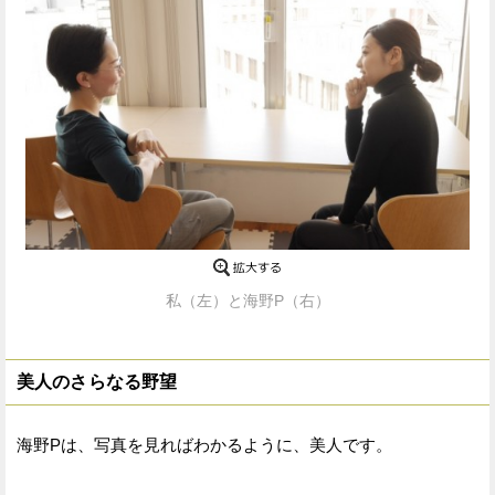
私（左）と海野P（右）
美人のさらなる野望
海野Pは、写真を見ればわかるように、美人です。