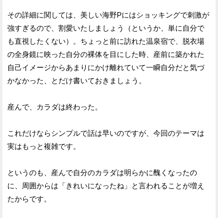
その詳細に関しては、美しい海野Pにはショッキングで刺激が
強すぎるので、割愛いたしましょう（というか、単に自分で
も直視したくない）。ちょっと前に訪れた温泉宿で、脱衣場
の全身鏡に映った自分の裸体を目にした時、産前に築かれた
自己イメージからあまりにかけ離れていて一瞬自分だと気づ
かなかった、とだけ書いておきましょう。
産んで、カラダは終わった。
これだけならシンプルで話は早いのですが、今回のテーマは
実はもっと複雑です。
というのも、産んで自分のカラダは明らかに醜くなったの
に、周囲からは「きれいになったね」と言われることが増え
たからです。