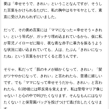
要は「幸せそうで、きれい」ということなんですが、そうし
た言葉をかけられるたびに、私の胸中はモヤモヤとして、素
直に受け入れられずにいました。
だって、その褒め言葉には「ママになった＝幸せそう＝きれ
い」という等式が、ガッチリ埋め込まれているから。仮に私
が育児ノイローゼに陥り、夜な夜な赤子に暴力を振るうよう
な状況に追い込まれていても、人は、たぶん「きれいになっ
たね」という言葉をかけてくると思うんです。
そりゃ、私だって「肌のキメが細かくなって、きれい」「髪
がツヤやかになって、きれい」と言われたら、普通に嬉しい
です。でも「ママになって幸せそうだから、きれい」と言わ
れたら、0.1秒後には即反発を覚えます。私は聖母マリア像じ
ゃない！と心の中で叫びたくなります。そんなもんにはなり
たくない！と保育園バッグを投げつけて逃げ出したくなりま
す。