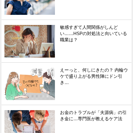
敏感すぎて人間関係がしんど
い……HSPの対処法と向いている
職業は？
えーっと、何しにきたの？ 内輪ウ
ケで盛り上がる男性陣にドン引
き…
お金のトラブルが「夫源病」の引
き金に…専門医が教えるケア法