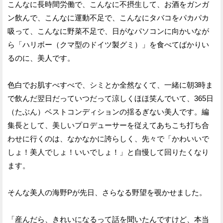
こんなに長時間労働で、こんなに不摂生して、お酒をガンガ
ン飲んで、こんなに運動不足で、こんなにタバコをパカパカ
吸って、こんなに野菜不足で、日がなパソコンに向かいなが
ら「ハリボー（クマ型のドイツ製グミ）」を食べてばかりい
るのに、美人です。
色白でお肌すべすべで、シミとか全然なくて、一緒に朝3時ま
で飲んだ翌日だっていつだって涼しくほほ笑んでいて、365日
（たぶん）ベストコンディションの揺るぎない美人です。編
集長として、美しいプロデューサーを従えてあちこち打ち合
わせに行くのは、なかなかに誇らしく、先々で「かわいいで
しょ！美人でしょ！いいでしょ！」と自慢して回りたくなり
ます。
そんな美人の海野Pが先日、さらなる野望を覗かせました。
「産んだら、きれいになるって話を聞いたんですけど、本当