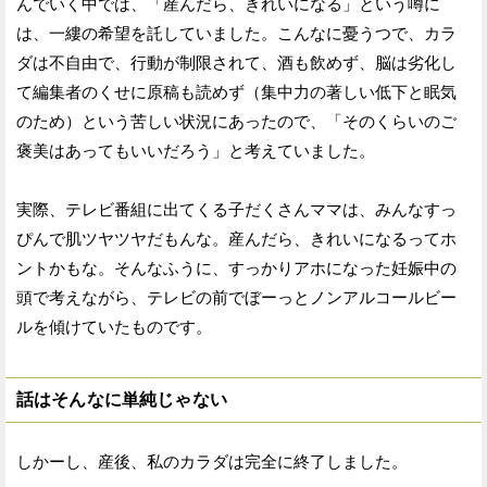
んでいく中では、「産んだら、きれいになる」という噂に
は、一縷の希望を託していました。こんなに憂うつで、カラ
ダは不自由で、行動が制限されて、酒も飲めず、脳は劣化し
て編集者のくせに原稿も読めず（集中力の著しい低下と眠気
のため）という苦しい状況にあったので、「そのくらいのご
褒美はあってもいいだろう」と考えていました。
実際、テレビ番組に出てくる子だくさんママは、みんなすっ
ぴんで肌ツヤツヤだもんな。産んだら、きれいになるってホ
ントかもな。そんなふうに、すっかりアホになった妊娠中の
頭で考えながら、テレビの前でぼーっとノンアルコールビー
ルを傾けていたものです。
話はそんなに単純じゃない
しかーし、産後、私のカラダは完全に終了しました。