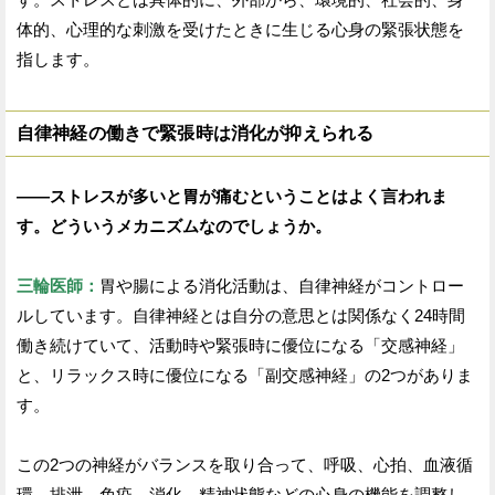
体的、心理的な刺激を受けたときに生じる心身の緊張状態を
指します。
自律神経の働きで緊張時は消化が抑えられる
——ストレスが多いと胃が痛むということはよく言われま
す。どういうメカニズムなのでしょうか。
三輪医師：
胃や腸による消化活動は、自律神経がコントロー
ルしています。自律神経とは自分の意思とは関係なく24時間
働き続けていて、活動時や緊張時に優位になる「交感神経」
と、リラックス時に優位になる「副交感神経」の2つがありま
す。
この2つの神経がバランスを取り合って、呼吸、心拍、血液循
環、排泄、免疫、消化、精神状態などの心身の機能を調整し