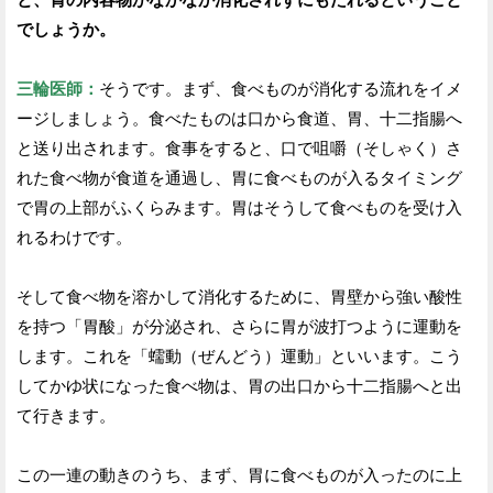
でしょうか。
三輪医師：
そうです。まず、食べものが消化する流れをイメ
ージしましょう。食べたものは口から食道、胃、十二指腸へ
と送り出されます。食事をすると、口で咀嚼（そしゃく）さ
れた食べ物が食道を通過し、胃に食べものが入るタイミング
で胃の上部がふくらみます。胃はそうして食べものを受け入
れるわけです。
そして食べ物を溶かして消化するために、胃壁から強い酸性
を持つ「胃酸」が分泌され、さらに胃が波打つように運動を
します。これを「蠕動（ぜんどう）運動」といいます。こう
してかゆ状になった食べ物は、胃の出口から十二指腸へと出
て行きます。
この一連の動きのうち、まず、胃に食べものが入ったのに上