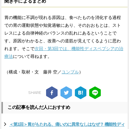
聞き手によるまとめ
胃の機能に不調が現れる原因は、食べたものを消化する過程
での胃の運動状態や知覚過敏にあり、そのおおもとは、スト
レスによる自律神経のバランスの乱れにあるということで
す。原因がわかると、改善への道筋が見えてくるように思わ
れます。そこで
次回・第3回では、機能性ディスペプシアの治
療法
について尋ねます。
（構成・取材・文 藤井 空／
ユンブル
）
SHARE
この記事を読んだ人におすすめ
＜第1回＞胃がもたれる、痛いのに異常なしはなぜ？ 機能性ディ