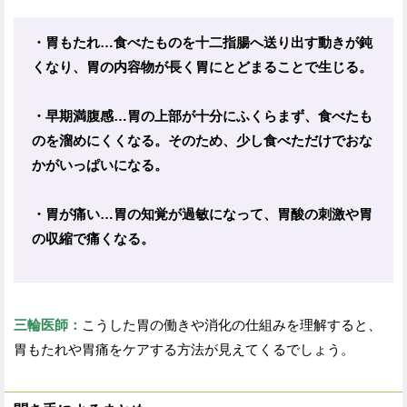
・胃もたれ…食べたものを十二指腸へ送り出す動きが鈍
くなり、胃の内容物が長く胃にとどまることで生じる。
・早期満腹感…胃の上部が十分にふくらまず、食べたも
のを溜めにくくなる。そのため、少し食べただけでおな
かがいっぱいになる。
・胃が痛い…胃の知覚が過敏になって、胃酸の刺激や胃
の収縮で痛くなる。
三輪医師：
こうした胃の働きや消化の仕組みを理解すると、
胃もたれや胃痛をケアする方法が見えてくるでしょう。