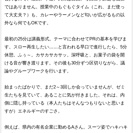
ではありません。授業中のもぐもぐタイム（これ、まだ使っ
て大丈夫？）も、カレーやラーメンなど匂いが広がるもの以
外なら何でもOKです。
最初の25分は講義形式。テーマに合わせてPRの基本を学びま
す。スロー再生したい……と言われる早口で進行したら、5分
休憩。ふぅ～。カサカサカサッ。深呼吸と、お菓子の袋を開
ける音が響き渡ります。その後も30分ずつ区切りながら、議
論やグループワークを行います。
始まったばかりで、まだ2～3回しか会っていませんが、ゼミ
生たちを見ていて、あることに気が付きました。それは、内
側に隠し持っている（本人たちはそんなつもりないと思いま
すが）エネルギーのすごさ。
例えば、県内の有名企業に勤めるAさん。スーツ姿でハキハキ