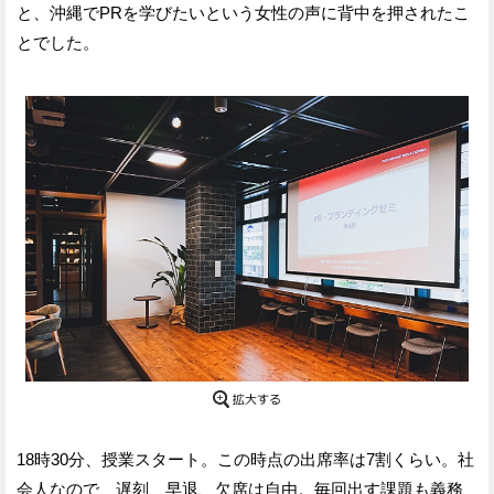
と、沖縄でPRを学びたいという女性の声に背中を押されたこ
とでした。
18時30分、授業スタート。この時点の出席率は7割くらい。社
会人なので、遅刻、早退、欠席は自由。毎回出す課題も義務