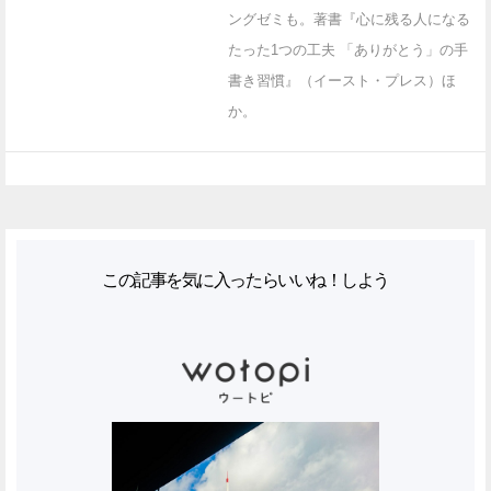
ングゼミも。著書『心に残る人になる
たった1つの工夫 「ありがとう」の手
書き習慣』（イースト・プレス）ほ
か。
この記事を気に入ったらいいね！しよう