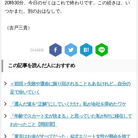
20時30分、今日のゼミはこれで終わりです。この続きは、い
つかまた、別のおはなしで。
（吉戸三貴）
SHARE
この記事を読んだ人におすすめ
＜前回＞失敗や運命に振り回されることもあるけれど…自分の
足で歩いていく
「選んだ道を“正解”にしていくだけ」私が会社を辞めたワケ
「年齢でスカート丈が決まる」と思っていた私がNYに移住して
わかったこと【岡田育】
「東京はお金がすべてだった」42才エリート女性が都会を捨て