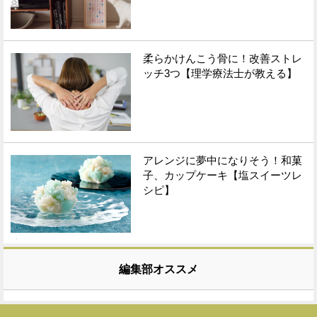
柔らかけんこう骨に！改善ストレ
ッチ3つ【理学療法士が教える】
アレンジに夢中になりそう！和菓
子、カップケーキ【塩スイーツレ
シピ】
編集部オススメ