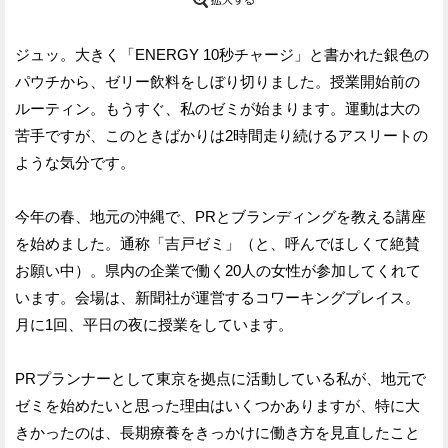
ジュッ。大きく「ENERGY 10秒チャージ」と書かれた銀色の
パウチから、ゼリー飲料をしぼり切りました。授業開始前の
ルーティン。もうすぐ、私のゼミが始まります。運動は大の
苦手ですが、このときばかりは2時間走り続けるアスリートの
ような気分です。
今年の春、地元の沖縄で、PRとブランディングを教える講座
を始めました。通称「吉戸ゼミ」（と、呼んでほしくて絶賛
お願い中）。県内の企業で働く20人の女性が参加してくれて
います。会場は、新聞社が運営するコワーキングプレイス。
月に1回、平日の夜に授業をしています。
PRプランナーとして東京を拠点に活動している私が、地元で
ゼミを始めたいと思った理由はいくつかありますが、特に大
きかったのは、長期療養をきっかけに働き方を見直したこと