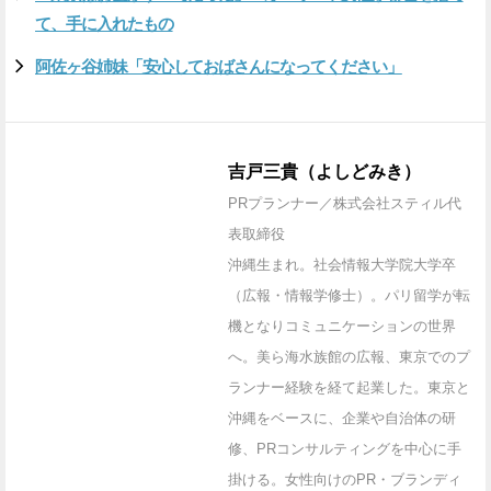
て、手に入れたもの
阿佐ヶ谷姉妹「安心しておばさんになってください」
吉戸三貴（よしどみき）
PRプランナー／株式会社スティル代
表取締役
沖縄生まれ。社会情報大学院大学卒
（広報・情報学修士）。パリ留学が転
機となりコミュニケーションの世界
へ。美ら海水族館の広報、東京でのプ
ランナー経験を経て起業した。東京と
沖縄をベースに、企業や自治体の研
修、PRコンサルティングを中心に手
掛ける。女性向けのPR・ブランディ