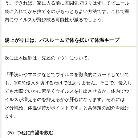
う。できれば、家に入る前に玄関先で取りはずしてビニール
袋に入れてから捨てるのがもっともよい方法です。これで室
内にウイルスが飛び散る可能性が減るでしょう。
湯上がりには、バスルームで体を拭いて体温キープ
次に正木医師は、先述の（ウ）について、
「手洗いやマスクなどでウイルスを徹底的にガードしていて
も、100％侵入を防げるわけではありません。そこで、侵入し
ても水際でいかに素早くウイルスを排出させるか、体内でウ
イルスが増えるのを抑えるかが肝心になります。それには、
水分補給、体温保持がポイントです」と具体策の紹介を続け
ます。
（5）つねに白湯を飲む