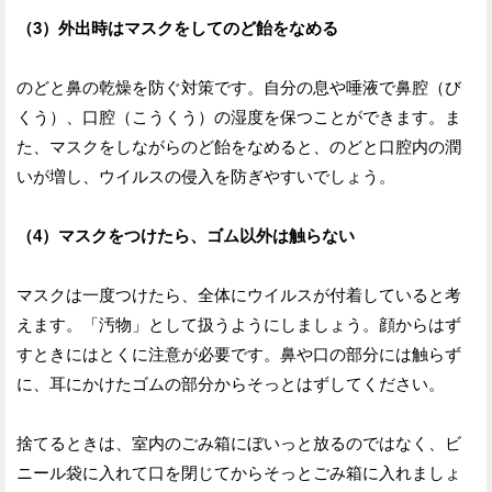
（3）外出時はマスクをしてのど飴をなめる
のどと鼻の乾燥を防ぐ対策です。自分の息や唾液で鼻腔（び
くう）、口腔（こうくう）の湿度を保つことができます。ま
た、マスクをしながらのど飴をなめると、のどと口腔内の潤
いが増し、ウイルスの侵入を防ぎやすいでしょう。
（4）マスクをつけたら、ゴム以外は触らない
マスクは一度つけたら、全体にウイルスが付着していると考
えます。「汚物」として扱うようにしましょう。顔からはず
すときにはとくに注意が必要です。鼻や口の部分には触らず
に、耳にかけたゴムの部分からそっとはずしてください。
捨てるときは、室内のごみ箱にぼいっと放るのではなく、ビ
ニール袋に入れて口を閉じてからそっとごみ箱に入れましょ