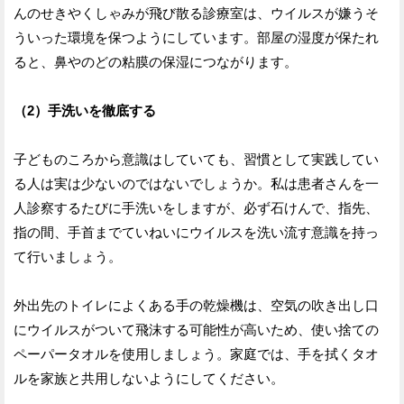
んのせきやくしゃみが飛び散る診療室は、ウイルスが嫌うそ
ういった環境を保つようにしています。部屋の湿度が保たれ
ると、鼻やのどの粘膜の保湿につながります。
（2）手洗いを徹底する
子どものころから意識はしていても、習慣として実践してい
る人は実は少ないのではないでしょうか。私は患者さんを一
人診察するたびに手洗いをしますが、必ず石けんで、指先、
指の間、手首までていねいにウイルスを洗い流す意識を持っ
て行いましょう。
外出先のトイレによくある手の乾燥機は、空気の吹き出し口
にウイルスがついて飛沫する可能性が高いため、使い捨ての
ペーパータオルを使用しましょう。家庭では、手を拭くタオ
ルを家族と共用しないようにしてください。