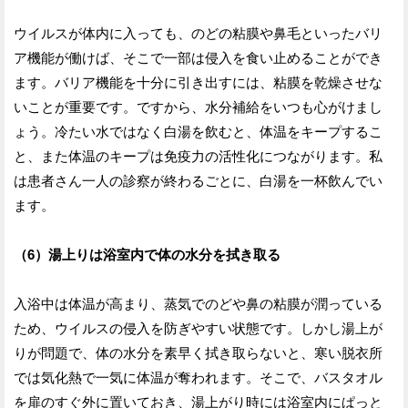
ウイルスが体内に入っても、のどの粘膜や鼻毛といったバリ
ア機能が働けば、そこで一部は侵入を食い止めることができ
ます。バリア機能を十分に引き出すには、粘膜を乾燥させな
いことが重要です。ですから、水分補給をいつも心がけまし
ょう。冷たい水ではなく白湯を飲むと、体温をキープするこ
と、また体温のキープは免疫力の活性化につながります。私
は患者さん一人の診察が終わるごとに、白湯を一杯飲んでい
ます。
（6）湯上りは浴室内で体の水分を拭き取る
入浴中は体温が高まり、蒸気でのどや鼻の粘膜が潤っている
ため、ウイルスの侵入を防ぎやすい状態です。しかし湯上が
りが問題で、体の水分を素早く拭き取らないと、寒い脱衣所
では気化熱で一気に体温が奪われます。そこで、バスタオル
を扉のすぐ外に置いておき、湯上がり時には浴室内にぱっと