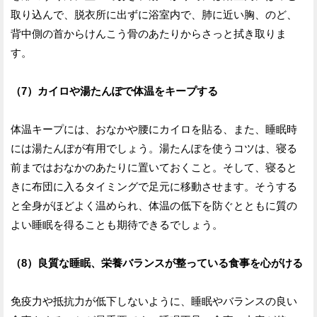
取り込んで、脱衣所に出ずに浴室内で、肺に近い胸、のど、
背中側の首からけんこう骨のあたりからさっと拭き取りま
す。
（7）カイロや湯たんぽで体温をキープする
体温キープには、おなかや腰にカイロを貼る、また、睡眠時
には湯たんぽが有用でしょう。湯たんぽを使うコツは、寝る
前まではおなかのあたりに置いておくこと。そして、寝ると
きに布団に入るタイミングで足元に移動させます。そうする
と全身がほどよく温められ、体温の低下を防ぐとともに質の
よい睡眠を得ることも期待できるでしょう。
（8）良質な睡眠、栄養バランスが整っている食事を心がける
免疫力や抵抗力が低下しないように、睡眠やバランスの良い