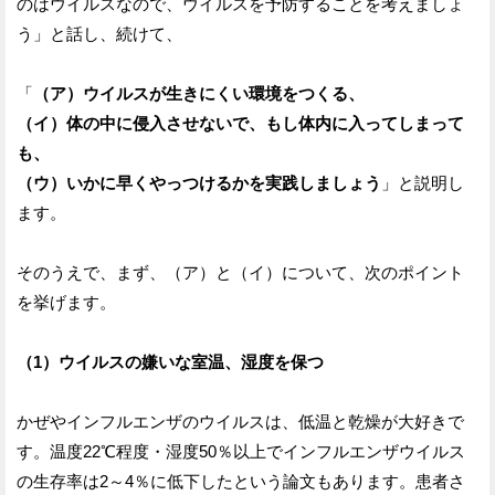
のはウイルスなので、ウイルスを予防することを考えましょ
う」と話し、続けて、
「
（ア）ウイルスが生きにくい環境をつくる、
（イ）体の中に侵入させないで、もし体内に入ってしまって
も、
（ウ）いかに早くやっつけるかを実践しましょう
」と説明し
ます。
そのうえで、まず、（ア）と（イ）について、次のポイント
を挙げます。
（1）ウイルスの嫌いな室温、湿度を保つ
かぜやインフルエンザのウイルスは、低温と乾燥が大好きで
す。温度22℃程度・湿度50％以上でインフルエンザウイルス
の生存率は2～4％に低下したという論文もあります。患者さ