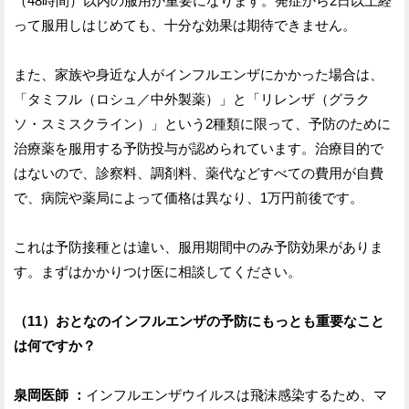
（48時間）以内の服用が重要になります。発症から2日以上経
って服用しはじめても、十分な効果は期待できません。
また、家族や身近な人がインフルエンザにかかった場合は、
「タミフル（ロシュ／中外製薬）」と「リレンザ（グラク
ソ・スミスクライン）」という2種類に限って、予防のために
治療薬を服用する予防投与が認められています。治療目的で
はないので、診察料、調剤料、薬代などすべての費用が自費
で、病院や薬局によって価格は異なり、1万円前後です。
これは予防接種とは違い、服用期間中のみ予防効果がありま
す。まずはかかりつけ医に相談してください。
（11）おとなのインフルエンザの予防にもっとも重要なこと
は何ですか？
泉岡医師 ：
インフルエンザウイルスは飛沫感染するため、マ