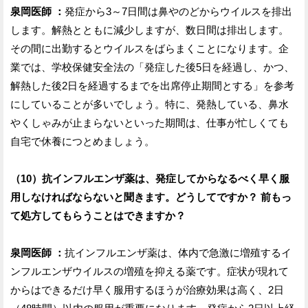
泉岡医師 ：
発症から3～7日間は鼻やのどからウイルスを排出
します。解熱とともに減少しますが、数日間は排出します。
その間に出勤するとウイルスをばらまくことになります。企
業では、学校保健安全法の「発症した後5日を経過し、かつ、
解熱した後2日を経過するまでを出席停止期間とする」を参考
にしていることが多いでしょう。特に、発熱している、鼻水
やくしゃみが止まらないといった期間は、仕事が忙しくても
自宅で休養につとめましょう。
（10）抗インフルエンザ薬は、発症してからなるべく早く服
用しなければならないと聞きます。どうしてですか？ 前もっ
て処方してもらうことはできますか？
泉岡医師 ：
抗インフルエンザ薬は、体内で急激に増殖するイ
ンフルエンザウイルスの増殖を抑える薬です。症状が現れて
からはできるだけ早く服用するほうが治療効果は高く、2日