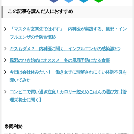
この記事を読んだ人におすすめ
「マスクを玄関先ではずす」 内科医が実践する、風邪・イン
フルエンザの予防習慣18
キスもダメ？ 内科医に聞く、インフルエンザの感染源7つ
風邪のひき始めにオススメ 冬の風邪予防になる食事
今日は会社休みたい！ 働き女子に理解されにくい体調不良を
聞いてみた
コンビニで買い過ぎ注意！カロリー控えめごはんの選び方【管
理栄養士に聞く】
泉岡利於