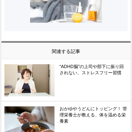
関連する記事
“ADHD脳”の上司や部下に振り回
されない、ストレスフリー習慣
おかゆやうどんにトッピング！ 管
理栄養士が教える、体を温める栄
養素