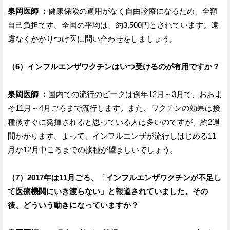
泉岡医師 ：
健康保険の適用がなく自由診療になるため、全額
自己負担です。全国の平均は、約3,500円とされています。遠
慮なくかかりつけ医に問い合わせをしましょう。
（6）インフルエンザワクチンはいつ受けるのが有用ですか？
泉岡医師 ：
国内での流行のピークは例年12月～3月で、おおよ
そ11月～4月ごろまで流行します。また、ワクチンの効果は接
種後すぐに発揮されると思っている人は多いのですが、約2週
間かかります。よって、インフルエンザが流行しはじめる11
月か12月中ごろまでの接種が望ましいでしょう。
（7）2017年は11月ごろ、「インフルエンザワクチンが不足し
て医療機関にいき渡らない」と報道されていました。その
後、どういう動きになっていますか？