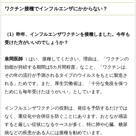
ワクチン接種でインフルエンザにかからない？
（1）昨年、インフルエンザワクチンを接種しました。今年も
受けた方がいいのでしょうか？
泉岡医師 ：
はい、接種してください。理由は、「ワクチンの
効能が持続する期間は5カ月間程度」なこと、「ワクチンは、
その年の流行が予測されるタイプのウイルスをもとに製造さ
れる」ためです。また、厚生労働省は、「十分な免疫を保つ
ためにも毎年受けたほうがいい」としています。
インフルエンザワクチンの役割は、発症を予防するだけでは
なく、重症化や合併症を防ぐことにあります。おとなが感染
すると厳しい症状になるケースが多く、特に肺や心臓、糖尿
病などの疾患がある人には接種を勧めています。