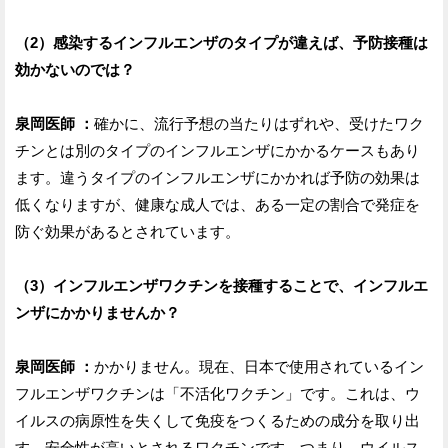
（2）感染するインフルエンザのタイプが違えば、予防接種は
効かないのでは？
泉岡医師 ：
確かに、流行予想の当たりはずれや、受けたワク
チンとは別のタイプのインフルエンザにかかるケースもあり
ます。違うタイプのインフルエンザにかかれば予防の効果は
低くなりますが、健康な成人では、ある一定の割合で発症を
防ぐ効果があるとされています。
（3）インフルエンザワクチンを接種することで、インフルエ
ンザにかかりませんか？
泉岡医師 ：
かかりません。現在、日本で使用されているイン
フルエンザワクチンは「不活化ワクチン」です。これは、ウ
イルスの病原性を失くして免疫をつくるための成分を取り出
す、安全性が高いとされるワクチンです。つまり、ウイルス