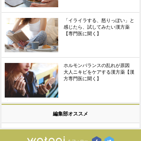
「イライラする、怒りっぽい」と
感じたら、試してみたい漢方薬
【専門医に聞く】
ホルモンバランスの乱れが原因
大人ニキビをケアする漢方薬【漢
方専門医に聞く】
編集部オススメ