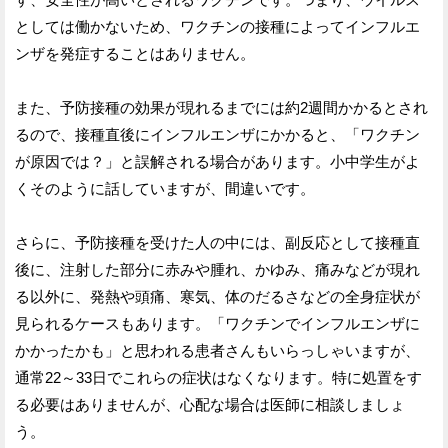
としては働かないため、ワクチンの接種によってインフルエ
ンザを発症することはありません。
また、予防接種の効果が現れるまでには約2週間かかるとされ
るので、接種直後にインフルエンザにかかると、「ワクチン
が原因では？」と誤解される場合があります。小中学生がよ
くそのように話していますが、間違いです。
さらに、予防接種を受けた人の中には、副反応として接種直
後に、注射した部分に赤みや腫れ、かゆみ、痛みなどが現れ
る以外に、発熱や頭痛、寒気、体のだるさなどの全身症状が
見られるケースもあります。「ワクチンでインフルエンザに
かかったかも」と思われる患者さんもいらっしゃいますが、
通常22～33日でこれらの症状はなくなります。特に処置をす
る必要はありませんが、心配な場合は医師に相談しましょ
う。