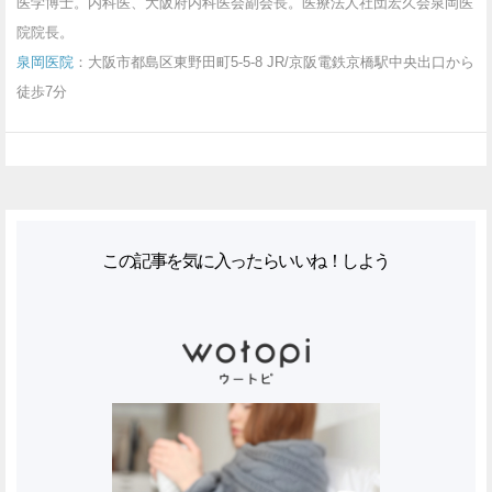
医学博士。内科医、大阪府内科医会副会長。医療法人社団宏久会泉岡医
院院長。
泉岡医院
：大阪市都島区東野田町5-5-8 JR/京阪電鉄京橋駅中央出口から
徒歩7分
この記事を気に入ったらいいね！しよう