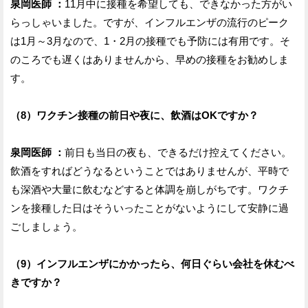
泉岡医師 ：
11月中に接種を希望しても、できなかった方がい
らっしゃいました。ですが、インフルエンザの流行のピーク
は1月～3月なので、1・2月の接種でも予防には有用です。そ
のころでも遅くはありませんから、早めの接種をお勧めしま
す。
（8）ワクチン接種の前日や夜に、飲酒はOKですか？
泉岡医師 ：
前日も当日の夜も、できるだけ控えてください。
飲酒をすればどうなるということではありませんが、平時で
も深酒や大量に飲むなどすると体調を崩しがちです。ワクチ
ンを接種した日はそういったことがないようにして安静に過
ごしましょう。
（9）インフルエンザにかかったら、何日ぐらい会社を休むべ
きですか？