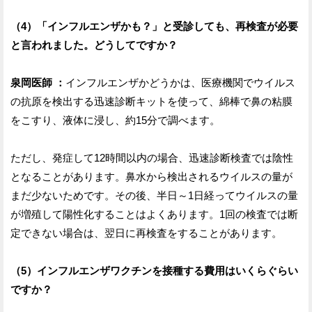
（4）「インフルエンザかも？」と受診しても、再検査が必要
と言われました。どうしてですか？
泉岡医師 ：
インフルエンザかどうかは、医療機関でウイルス
の抗原を検出する迅速診断キットを使って、綿棒で鼻の粘膜
をこすり、液体に浸し、約15分で調べます。
ただし、発症して12時間以内の場合、迅速診断検査では陰性
となることがあります。鼻水から検出されるウイルスの量が
まだ少ないためです。その後、半日～1日経ってウイルスの量
が増殖して陽性化することはよくあります。1回の検査では断
定できない場合は、翌日に再検査をすることがあります。
（5）インフルエンザワクチンを接種する費用はいくらぐらい
ですか？