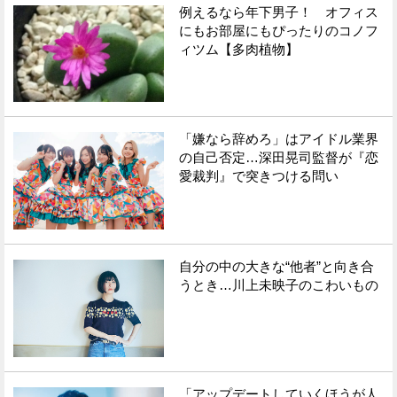
例えるなら年下男子！ オフィス
にもお部屋にもぴったりのコノフ
ィツム【多肉植物】
「嫌なら辞めろ」はアイドル業界
の自己否定…深田晃司監督が『恋
愛裁判』で突きつける問い
自分の中の大きな“他者”と向き合
うとき…川上未映子のこわいもの
「アップデートしていくほうが人