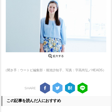
（聞き手：ウートピ編集部・堀池沙知子、写真：宇高尚弘／HEADS）
SHARE
この記事を読んだ人におすすめ