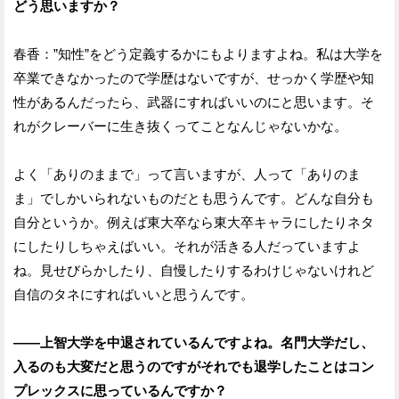
どう思いますか？
春香：”知性”をどう定義するかにもよりますよね。私は大学を
卒業できなかったので学歴はないですが、せっかく学歴や知
性があるんだったら、武器にすればいいのにと思います。そ
れがクレーバーに生き抜くってことなんじゃないかな。
よく「ありのままで」って言いますが、人って「ありのま
ま」でしかいられないものだとも思うんです。どんな自分も
自分というか。例えば東大卒なら東大卒キャラにしたりネタ
にしたりしちゃえばいい。それが活きる人だっていますよ
ね。見せびらかしたり、自慢したりするわけじゃないけれど
自信のタネにすればいいと思うんです。
——上智大学を中退されているんですよね。名門大学だし、
入るのも大変だと思うのですがそれでも退学したことはコン
プレックスに思っているんですか？