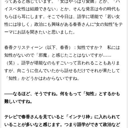
ってあると感じています。「女はやっぱり愛嬌」とか、「ハ
イスペ女性は結婚できない」とか、そんな発言は今の時代も
ちらほら耳にします。そこで今日は、語学に堪能で「若い女
性には珍しく」政治にも興味がある春香さんに“女の知性”をテ
ーマにお話を聞きたいと思いました。
春香クリスティーン（以下、春香）：知性ですか？ 私には
知性がないので「邪魔」と感じたことはないですが……
（笑）。語学が堪能なのもすごいって言われることもありま
すが、向こうに住んでいたから話せるだけでそれが果たして
「知性」かどうかはわからないですね。
——なるほど、そうですね。何をもって「知性」とするかも
難しいですね。
テレビで春香さんを見ていると「インテリ枠」に入れられて
いることが多いなと感じます。つまり語学ができて政治など