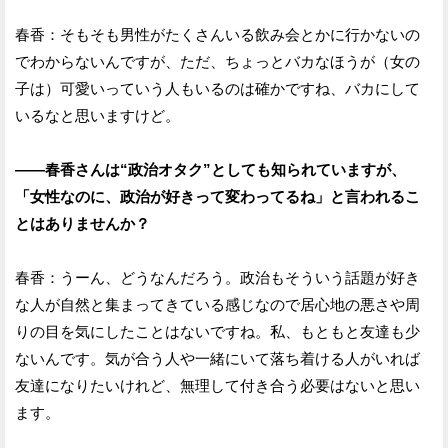
春香：そもそも男性がたくさんいる飲み会とかに行かないの
でわからないんですが、ただ、ちょっとバカなほうが（女の
子は）可愛いっていう人もいるのは確かですね、バカにして
いるなと思いますけど。
——春香さんは“政治オタク”としても知られていますが、
「女性なのに、政治が好きって変わってるね」と言われるこ
とはありませんか？
春香：うーん、どうなんだろう。政治もそういう話題が好き
な人が自然と集まってきている感じなので居心地の悪さや周
りの目を気にしたことはないですね。私、もともと友達も少
ないんです。気が合う人や一緒にいて落ち着ける人がいれば
友達になりたいけれど、無理して付き合う必要はないと思い
ます。