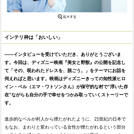
インテリ枠は「おいしい」
——インタビューを受けていただき、ありがとうございま
す。今回は、ディズニー映画『美女と野獣』の公開を記念し
て「その、呪われたドレスを、脱ごう。」をテーマにお話を
伺えればと思います。映画はディズニーきっての知性派ヒロ
イン・ベル（エマ・ワトソンさん）が保守的な村で”浮いた存
在”ながらも自分の手で幸せをつかみ取っていくストーリーで
す。
進歩的なベルが村人から煙たがれたように、21世紀の日本で
もなお、まわりと変わっている女性が煙たがれるという部分