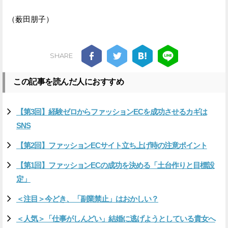
（薮田朋子）
SHARE
この記事を読んだ人におすすめ
【第3回】経験ゼロからファッションECを成功させるカギは
SNS
【第2回】ファッションECサイト立ち上げ時の注意ポイント
【第1回】ファッションECの成功を決める「土台作りと目標設
定」
＜注目＞今どき、「副業禁止」はおかしい？
＜人気＞「仕事がしんどい」結婚に逃げようとしている貴女へ