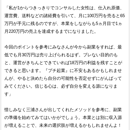
「私が1からつきっきりでコンサルした女性は、仕入れ原価、
運営費、送料などの諸経費を引いて、月に100万円を売ると65
万円が手元に残るのですが、本業をしながらも5ヵ月目で1ヵ
月220万円の売上を達成するまでになりました。
今回のポイントを参考にみなさんが今から副業をすれば、最
低でも月30万円は売り上げられるはず。ブレない目的のも
と、運営がきちんとできていれば18万円の利益を残すことが
できると思います。『プチ起業』に不安もあるかもしれませ
んが、やると決めたら自分の可能性を否定せずにがんばって
みてください。信じる心は、必ず自分を変える源になりま
す」
惜しみなく三浦さんが出してくれたメソッドを参考に、副業
の準備を始めてみてはいかがでしょう。本業とは別に収入源
が増えることで、未来の選択肢が増えるかもしれませんよ！