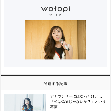
関連する記事
アナウンサーにはなったけど…
「私は偽物じゃないか？」という
葛藤