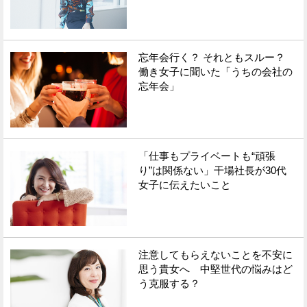
忘年会行く？ それともスルー？
働き女子に聞いた「うちの会社の
忘年会」
「仕事もプライベートも“頑張
り”は関係ない」干場社長が30代
女子に伝えたいこと
注意してもらえないことを不安に
思う貴女へ 中堅世代の悩みはど
う克服する？