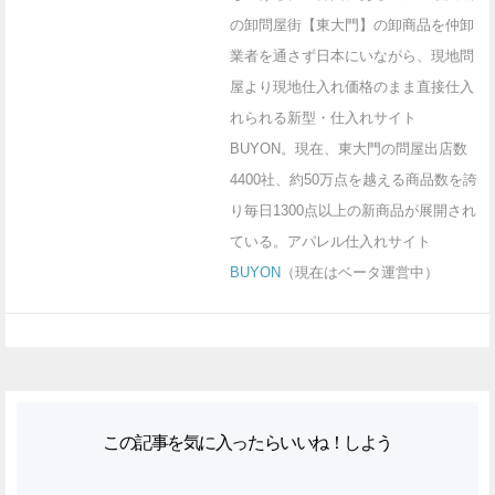
の卸問屋街【東大門】の卸商品を仲卸
業者を通さず日本にいながら、現地問
屋より現地仕入れ価格のまま直接仕入
れられる新型・仕入れサイト
BUYON。現在、東大門の問屋出店数
4400社、約50万点を越える商品数を誇
り毎日1300点以上の新商品が展開され
ている。アパレル仕入れサイト
BUYON
（現在はベータ運営中）
この記事を気に入ったらいいね！しよう