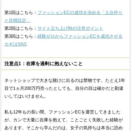
第1回はこちら：
ファッションECの成功を決める「土台作り
と目標設定」
第2回はこちら：
サイト立ち上げ時の注意ポイント
第3回はこちら：
経験ゼロからファッションECを成功させる
カギはSNS
注意点1：在庫を過剰に抱えないこと
ネットショップで大きな賭けに出るのは禁物です。たとえ1年
目で1ヵ月200万円売ったとしても、自分の目は確かだと勘違
いしてはいけません。
私も12年もの長い間、ファッションECを運営してきました
が、カンで大量に在庫を抱えて、ことごとく失敗した経験が
あります。そこから学んだのは、女子の気持ちは本当に読め