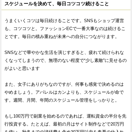
スケジュールを決めて、毎日コツコツ続けること
うまくいくコツは毎日続けることです。SNSもショップ運営
も、コツコツと。ファッションECで一番大事なのは続けるこ
とです。毎日の積み重ねが未来への自分につながります。
SNSなどで華やかな生活を演じすぎると、疲れて続けられな
くなってしまうので、無理のない程度で“少し素敵”に見せるの
がよいと思います
また、女子にありがちなのですが、何事も感覚で決めるのは
やめましょう。アパレルはカンよりも、スケジュールが命で
す。週間、月間、年間のスケジュール管理をしっかりと。
もし100万円で副業を始めるのであれば、運転資金の半分を先
行投資する。たとえば、最初の月はサイト制作などで20万円
を使い、秋冬までの諸経費も含め30万円以内を春夏の仕入れ