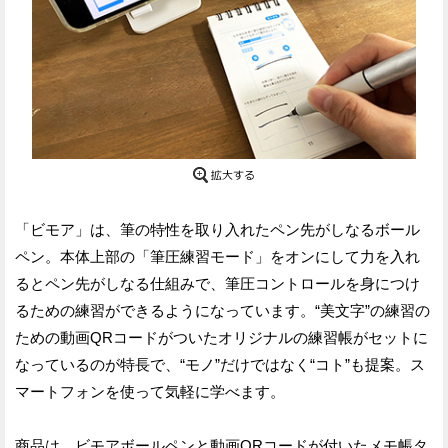
「ビモア」は、筆の特性を取り入れたペン先がしなるボール
ペン。本体上部の「筆圧練習モード」をオンにして力を入れ
るとペン先がしなる仕組みで、筆圧コントロールを身につけ
るための練習ができるようになっています。“美文字”の練習の
ための動画QRコードがついたオリジナルの練習帳がセットに
なっているのが特長で、“モノ”だけではなく“コト”も提案。ス
マートフォンを使って気軽に学べます。
商品は、ビモアボールペンと動画QRコードが付いたメモ帳タ