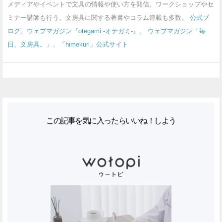
メディアやイベントで文具の情報や使い方を発信。ワークショップやセ
ミナー講師も行う。文房具に関する著書やコラム連載も多数。
公式ブ
ログ
、
ウェブマガジン『otegami -オテガミ-』
、
ウェブマガジン「毎
日、文房具。」
、
「himekuri」公式サイト
この記事を気に入ったらいいね！しよう