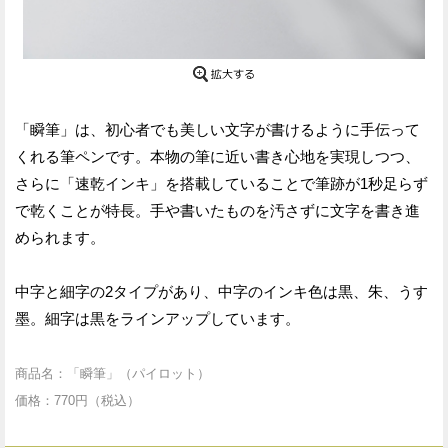
「瞬筆」は、初心者でも美しい文字が書けるように手伝って
くれる筆ペンです。本物の筆に近い書き心地を実現しつつ、
さらに「速乾インキ」を搭載していることで筆跡が1秒足らず
で乾くことが特長。手や書いたものを汚さずに文字を書き進
められます。
中字と細字の2タイプがあり、中字のインキ色は黒、朱、うす
墨。細字は黒をラインアップしています。
商品名：「瞬筆」（パイロット）
価格：770円（税込）