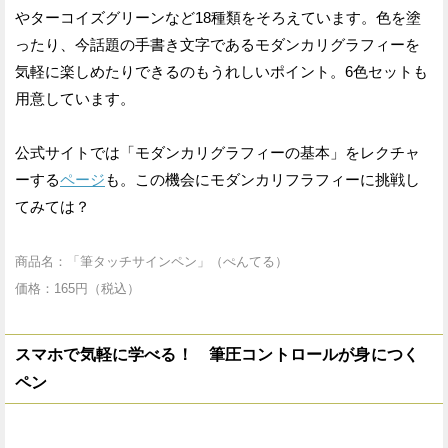
やターコイズグリーンなど18種類をそろえています。色を塗
ったり、今話題の手書き文字であるモダンカリグラフィーを
気軽に楽しめたりできるのもうれしいポイント。6色セットも
用意しています。
公式サイトでは「モダンカリグラフィーの基本」をレクチャ
ーする
ページ
も。この機会にモダンカリフラフィーに挑戦し
てみては？
商品名：「筆タッチサインペン」（ぺんてる）
価格：165円（税込）
スマホで気軽に学べる！ 筆圧コントロールが身につく
ペン