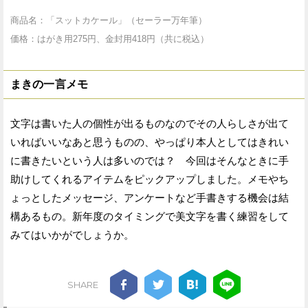
商品名：「スットカケール」（セーラー万年筆）
価格：はがき用275円、金封用418円（共に税込）
まきの一言メモ
文字は書いた人の個性が出るものなのでその人らしさが出て
いればいいなあと思うものの、やっぱり本人としてはきれい
に書きたいという人は多いのでは？ 今回はそんなときに手
助けしてくれるアイテムをピックアップしました。メモやち
ょっとしたメッセージ、アンケートなど手書きする機会は結
構あるもの。新年度のタイミングで美文字を書く練習をして
みてはいかがでしょうか。
SHARE