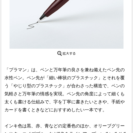
「プラマン」は、ペンと万年筆の良さを兼ね備えたペン先の
水性ペン。ペン先が「細い棒状のプラスチック」とそれを覆
う「やじり型のプラスチック」が合わさった構造で、ペンの
気軽さと万年筆の情感を実現。ペン先の角度によって細くも
太くも書ける仕組みで、字を丁寧に書きたいときや、手紙や
カードを書くときなどにおすすめしたい一本です。
インキ色は黒、赤、青などの定番色のほか、オリーブグリー