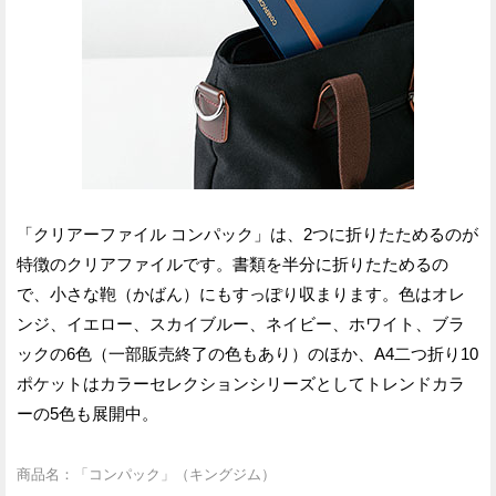
「クリアーファイル コンパック」は、2つに折りたためるのが
特徴のクリアファイルです。書類を半分に折りたためるの
で、小さな鞄（かばん）にもすっぽり収まります。色はオレ
ンジ、イエロー、スカイブルー、ネイビー、ホワイト、ブラ
ックの6色（一部販売終了の色もあり）のほか、A4二つ折り10
ポケットはカラーセレクションシリーズとしてトレンドカラ
ーの5色も展開中。
商品名：「コンパック」（キングジム）