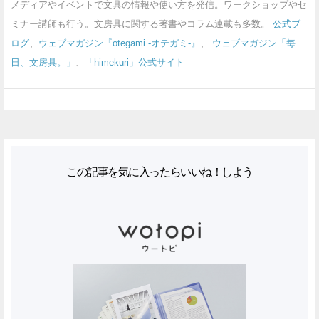
メディアやイベントで文具の情報や使い方を発信。ワークショップやセ
ミナー講師も行う。文房具に関する著書やコラム連載も多数。
公式ブ
ログ
、
ウェブマガジン『otegami -オテガミ-』
、
ウェブマガジン「毎
日、文房具。」
、
「himekuri」公式サイト
この記事を気に入ったらいいね！しよう