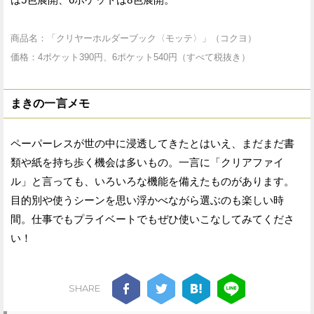
商品名：「クリヤーホルダーブック〈モッテ〉」（コクヨ）
価格：4ポケット390円、6ポケット540円（すべて税抜き）
まきの一言メモ
ペーパーレスが世の中に浸透してきたとはいえ、まだまだ書
類や紙を持ち歩く機会は多いもの。一言に「クリアファイ
ル」と言っても、いろいろな機能を備えたものがあります。
目的別や使うシーンを思い浮かべながら選ぶのも楽しい時
間。仕事でもプライベートでもぜひ使いこなしてみてくださ
い！
SHARE