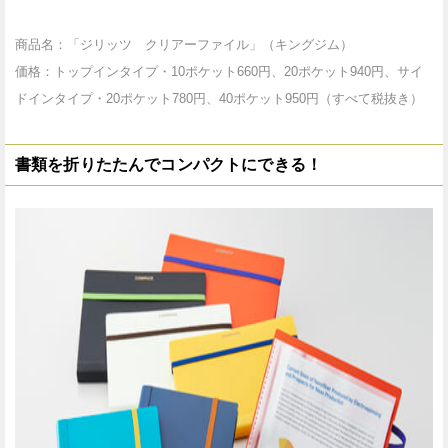
商品名：「ジリッツ クリアーファイル」（キングジム）
価格：トップインタイプ・10ポケット660円、20ポケット940円、サイ
ドインタイプ・20ポケット780円、40ポケット950円（すべて税抜き）
書類を折りたたんでコンパクトにできる！