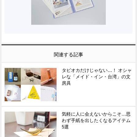
関連する記事
タピオカだけじゃない…！ オシャ
レな「メイド・イン・台湾」の文
房具
気軽に人に会えないからこそ…思
わず手紙を出したくなるアイテム
5選