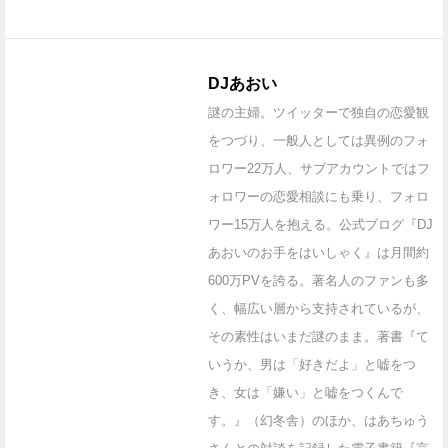
DJあおい
謎の主婦。ツイッターで独自の恋愛観
をつづり、一般人としては異例のフォ
ロワー22万人、サブアカウントではフ
ォロワーの恋愛相談にも乗り、フォロ
ワー15万人を抱える。公式ブログ『DJ
あおいのお手をはいしゃく』は月間約
600万PVを誇る。著名人のファンも多
く、幅広い層から支持されているが、
その素性はいまだ謎のまま。著書『て
いうか、男は「好きだよ」と嘘をつ
き、女は「嫌い」と嘘をつくんで
す。』（幻冬舎）のほか、はあちゅう