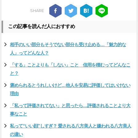
SHARE
この記事を読んだ人におすすめ
相手のいい部分もそうでない部分も受け止める…「魅力的な
人」ってどんな人？
「する」ことよりも「しない」こと 信用を積むってどんなこ
と？
褒められるとうれしいけど…他人を安易に評価してはいけない
理由
「私って評価されてない」と思ったら…評価されることより大
事なこと
私って“いい顔”しすぎ？ 愛される八方美人と嫌われる八方美人
の違い