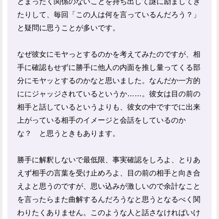
とまったく関係のないことを持ち出して謎に励ましてき
たりして、毎回「この人は何を言っているんだろう？」
と疑問に思うことが多いです。
なぜ彼女にモヤっとするのかを考えてみたのですが、相
手に確認もせずに勝手に他人の内面を推し量ってくる部
分にモヤッとするのかなと思いました。なんだか一方的
ににジャッジされているというか……。彼女は目の前の
相手と話しているというよりも、彼女の中ですでに出来
上がっている相手のイメージと会話をしているのか
な？ と思うときもあります。
勝手に解釈しないで最低限、事実確認をしろよ、とりあ
えず相手の言葉を受け止めろよ、目の前の相手と向き合
えよと思うのですが、思い込みが激しいので余計なこと
を言ったらまた曲解するんだろうなと思うとなるべく関
わりたくありません。このような人と話さなければいけ