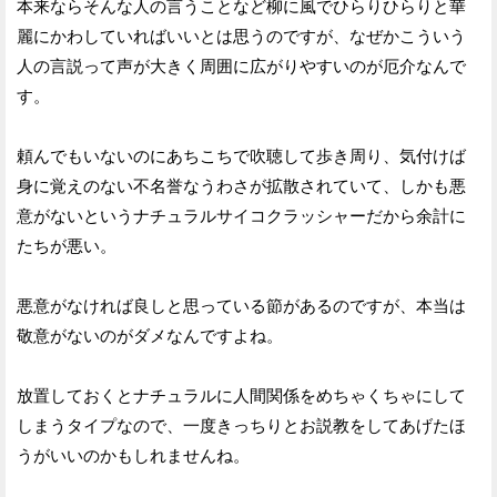
本来ならそんな人の言うことなど柳に風でひらりひらりと華
麗にかわしていればいいとは思うのですが、なぜかこういう
人の言説って声が大きく周囲に広がりやすいのが厄介なんで
す。
頼んでもいないのにあちこちで吹聴して歩き周り、気付けば
身に覚えのない不名誉なうわさが拡散されていて、しかも悪
意がないというナチュラルサイコクラッシャーだから余計に
たちが悪い。
悪意がなければ良しと思っている節があるのですが、本当は
敬意がないのがダメなんですよね。
放置しておくとナチュラルに人間関係をめちゃくちゃにして
しまうタイプなので、一度きっちりとお説教をしてあげたほ
うがいいのかもしれませんね。