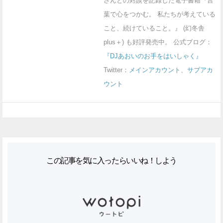
さんとの対談を記録した電子書籍『言
葉で心をつかむ。 私たちが考えている
こと、続けていること。』 (幻冬舎
plus＋) も好評発売中。 公式ブログ：
『DJあおいのお手をはいしゃく』
Twitter：
メインアカウント
、
サブアカ
ウント
この記事を気に入ったらいいね！しよう