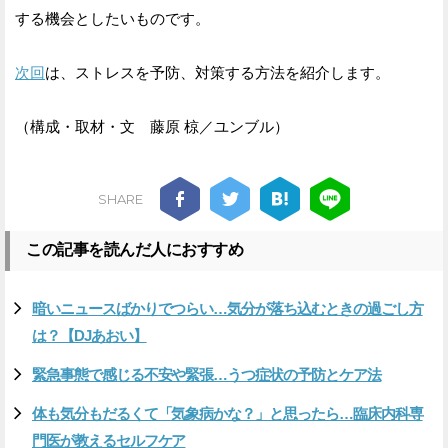
する機会としたいものです。
次回
は、ストレスを予防、対策する方法を紹介します。
（構成・取材・文 藤原 椋／ユンブル）
SHARE
この記事を読んだ人におすすめ
暗いニュースばかりでつらい…気分が落ち込むときの過ごし方
は？【DJあおい】
緊急事態で感じる不安や緊張…うつ症状の予防とケア法
体も気分もだるくて「気象病かな？」と思ったら…臨床内科専
門医が教えるセルフケア