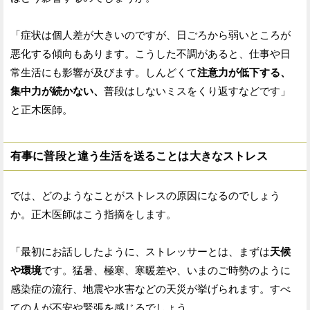
「症状は個人差が大きいのですが、日ごろから弱いところが
悪化する傾向もあります。こうした不調があると、仕事や日
常生活にも影響が及びます。しんどくて
注意力が低下する、
集中力が続かない、
普段はしないミスをくり返すなどです」
と正木医師。
有事に普段と違う生活を送ることは大きなストレス
では、どのようなことがストレスの原因になるのでしょう
か。正木医師はこう指摘をします。
「最初にお話ししたように、ストレッサーとは、まずは
天候
や環境
です。猛暑、極寒、寒暖差や、いまのご時勢のように
感染症の流行、地震や水害などの天災が挙げられます。すべ
ての人が不安や緊張を感じるでしょう。