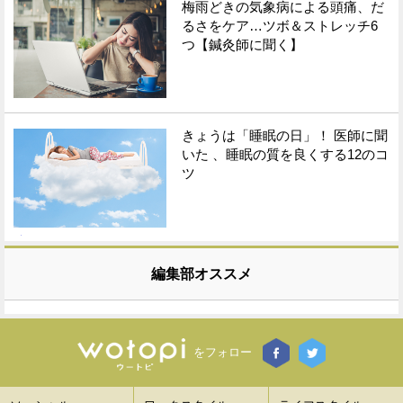
梅雨どきの気象病による頭痛、だ
るさをケア…ツボ＆ストレッチ6
つ【鍼灸師に聞く】
きょうは「睡眠の日」！ 医師に聞
いた 、睡眠の質を良くする12のコ
ツ
編集部オススメ
をフォロー