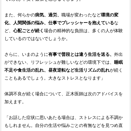
また、何らかの
病気、過労、
職場が変わったなど
環境の変
化、人間関係の悩み、仕事でプレッシャーを抱えている
な
ど、
心配ごとが続く
場合の精神的な負担は、多くの人が体験
しているのではないでしょうか。
さらに、いまのように
有事で普段とは違う生活を送る、
外出
ができない、リフレッシュが難しいなどの環境下では、
睡眠
不足や食生活の乱れ、昼夜逆転など生活リズムの乱れ
が続く
こともあるでしょう。大きなストレスとなります」
体調不良が続く場合について、正木医師は次のアドバイスを
加えます。
「お話した症状に思いあたる場合は、ストレスによる不調か
もしれません。自分の生活や悩みごとの有無などを見つめ直