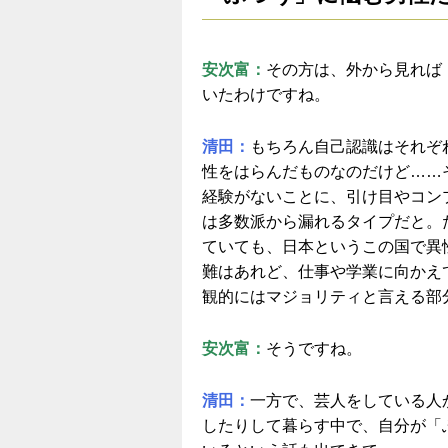
安次富：
その方は、外から見れば
いたわけですね。
清田：
もちろん自己認識はそれぞ
性をはらんだものなのだけど……
経験がないことに、引け目やコン
は多数派から漏れるタイプだと。
ていても、日本というこの国で異
難はあれど、仕事や学業に向かえ
観的にはマジョリティと言える部
安次富：
そうですね。
清田：
一方で、芸人をしている人
したりして暮らす中で、自分が「