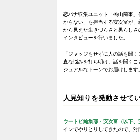
恋バナ収集ユニット「桃山商事」
からない」を担当する安次富が、
から見えた生きづらさと男らしさ
インタビューを行いました。
「ジャッジをせずに人の話を聞く
直な悩みを打ち明け、話を聞くこ
ジュアルなトーンでお届けします
人見知りを発動させて
ウートピ編集部・安次富（以下、
インでやりとりしてきたので、対