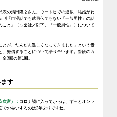
代表の清田隆之さん。ウートピでの連載「結婚がわ
新刊『自慢話でも武勇伝でもない「一般男性」の話
のこと』（扶桑社／以下、『一般男性』）について
ことが、だんだん難しくなってきました」という素
と、発信することについて語り合います。普段のカ
。全3回の第1回。
います
安次富）：
コロナ禍に入ってからは、ずっとオンラ
面でお会いするのは2年ぶりですね。