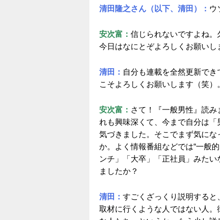
清田隆之さん（以下、清田）：
ウ
安次富：
信じられないですよね。
今日はなにとぞよろしくお願いし
清田：
自分も連載を全然更新でき
こそよろしくお願いします（笑）
安次富：
さて！『一般男性』読み
れも興味深くて、今まで自分は「
気づきました。そこでまず気にな
か。よく情報番組などでは“一般
ンチ」「大卒」「正社員」みたい
ましたか？
清田：
すごくざっくり説明すると
取材に行くような人ではない人。