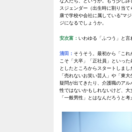
な人たち、というか。もう少し詳
スジェンダー（出生時に割り当て
康で学校や会社に属している“マ
ジになるでしょうか。
安次富：
いわゆる「ふつう」と言
清田：
そうそう。最初から「これ
こそ「大卒」「正社員」といった
としたところからスタートしまし
「売れないお笑い芸人」や「東大
疑問が出てきたり、介護職のアル
性ではないかもしれないけど、大
「一般男性」とはなんだろうと考