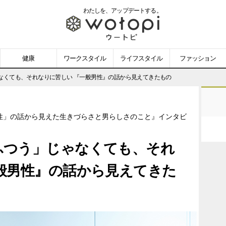
わたしを、
アップデートする。
wotopi
-
健康
ワークスタイル
ライフスタイル
ファッション
ウ
なくても、それなりに苦しい 『一般男性』の話から見えてきたもの
ー
性」の話から見えた生きづらさと男らしさのこと』インタビ
ト
ふつう」じゃなくても、それ
ピ
般男性』の話から見えてきた