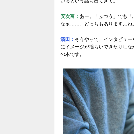
いるという話も出てきて。
安次富：
あー。「ふつう」でも「
なぁ……。どっちもありますよね
清田：
そうやって、インタビュー
にイメージが揺らいできたりしな
の本です。