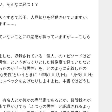
ソ、そんなに経つ！？
久々すぎて若干、人見知りを発動させていますが、
ます……。
ていないことに罪悪感が募っていますが……こちら
。
ました。収録されている「個人」のエピソードはど
男性」というざっくりとした解像度で見ていたなと
ったのが『一般男性』を、どのように定義したの
的な男性”というときに「年収〇〇万円」「身長〇〇セ
なスペックをあげたりしますよね。本書ではどうし
、有名人とか何かの専門家であるとか、普段我々が
街で見かけても「ふつうの男性」と認識されるよう