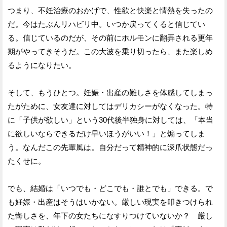
つまり、不妊治療のおかげで、性欲と快楽と情熱を失ったの
だ。今はたぶんリハビリ中。いつか戻ってくると信じてい
る。信じているのだが、その前にホルモンに翻弄される更年
期がやってきそうだ。この大波を乗り切ったら、また楽しめ
るようになりたい。
そして、もうひとつ。妊娠・出産の難しさを体感してしまっ
たがために、女友達に対してはデリカシーがなくなった。特
に「子供が欲しい」という30代後半独身に対しては、「本当
に欲しいならできるだけ早いほうがいい！」と煽ってしま
う。なんだこの先輩風は。自分だって精神的に深爪状態だっ
たくせに。
でも、結婚は「いつでも・どこでも・誰とでも」できる。で
も妊娠・出産はそうはいかない。厳しい現実を叩きつけられ
た悔しさを、年下の女たちになすりつけていないか？ 厳し