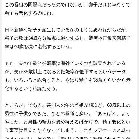
この番組の問題点だったのではないか。卵子だけじゃなくて
精子も老化するのにね。
日々新鮮な精子を産生しているかのように思われがちだが、
精子の数は34歳を分岐点に減少するし、濃度や正常形態精子
率は40歳を境に老化するという。
また、夫の年齢と妊娠率は海外でいくつも調査されている
が、夫が35歳以上になると妊娠率が低下するというデータ
も。いろいろと総合すると、やはり精子も35歳くらいから老
化するという結論だそう。
ところが、である。芸能人の年の差婚が相次ぎ、60歳以上の
男性に子供ができた、などの報道も多い。「あっぱれ、よく
やった」と男性の精力を褒め称えるばかりで、精子老化とい
う事実は目立たなくなってしまう。これもレアケースと思っ
たほうがいい。それでも「男はいつまでも妊娠させることが