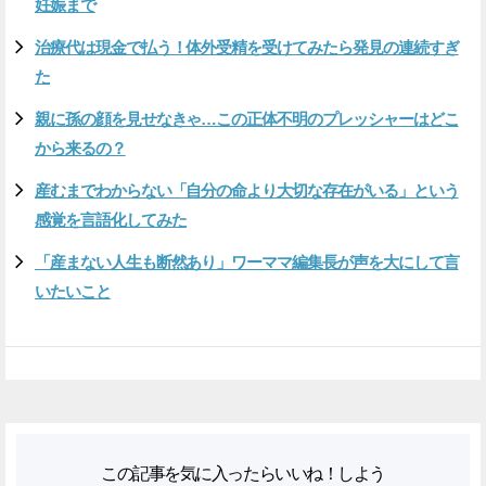
妊娠まで
治療代は現金で払う！体外受精を受けてみたら発見の連続すぎ
た
親に孫の顔を見せなきゃ…この正体不明のプレッシャーはどこ
から来るの？
産むまでわからない「自分の命より大切な存在がいる」という
感覚を言語化してみた
「産まない人生も断然あり」ワーママ編集長が声を大にして言
いたいこと
この記事を気に入ったらいいね！しよう