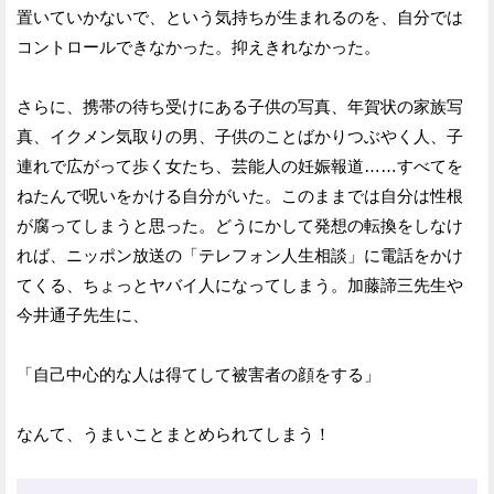
置いていかないで、という気持ちが生まれるのを、自分では
コントロールできなかった。抑えきれなかった。
さらに、携帯の待ち受けにある子供の写真、年賀状の家族写
真、イクメン気取りの男、子供のことばかりつぶやく人、子
連れで広がって歩く女たち、芸能人の妊娠報道……すべてを
ねたんで呪いをかける自分がいた。このままでは自分は性根
が腐ってしまうと思った。どうにかして発想の転換をしなけ
れば、ニッポン放送の「テレフォン人生相談」に電話をかけ
てくる、ちょっとヤバイ人になってしまう。加藤諦三先生や
今井通子先生に、
「自己中心的な人は得てして被害者の顔をする」
なんて、うまいことまとめられてしまう！