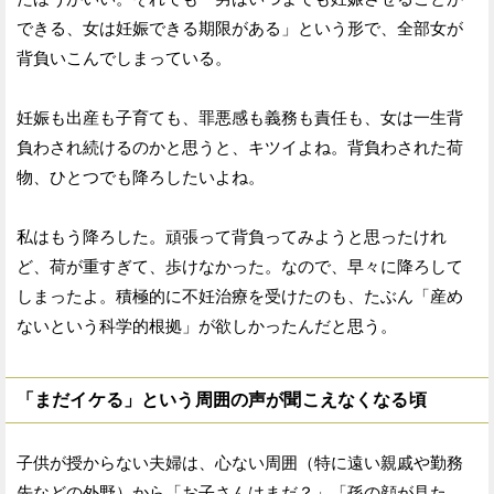
できる、女は妊娠できる期限がある」という形で、全部女が
背負いこんでしまっている。
妊娠も出産も子育ても、罪悪感も義務も責任も、女は一生背
負わされ続けるのかと思うと、キツイよね。背負わされた荷
物、ひとつでも降ろしたいよね。
私はもう降ろした。頑張って背負ってみようと思ったけれ
ど、荷が重すぎて、歩けなかった。なので、早々に降ろして
しまったよ。積極的に不妊治療を受けたのも、たぶん「産め
ないという科学的根拠」が欲しかったんだと思う。
「まだイケる」という周囲の声が聞こえなくなる頃
子供が授からない夫婦は、心ない周囲（特に遠い親戚や勤務
先などの外野）から「お子さんはまだ？」「孫の顔が見た