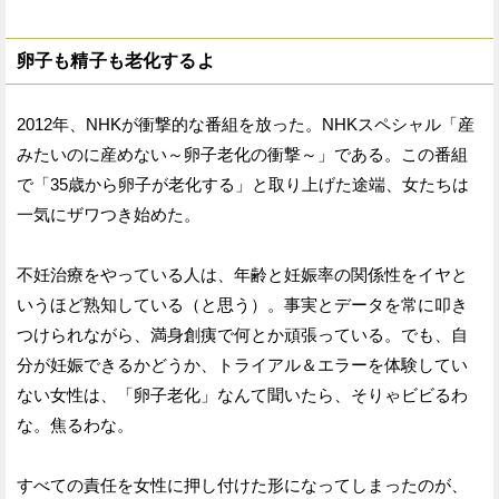
卵子も精子も老化するよ
2012年、NHKが衝撃的な番組を放った。NHKスペシャル「産
みたいのに産めない～卵子老化の衝撃～」である。この番組
で「35歳から卵子が老化する」と取り上げた途端、女たちは
一気にザワつき始めた。
不妊治療をやっている人は、年齢と妊娠率の関係性をイヤと
いうほど熟知している（と思う）。事実とデータを常に叩き
つけられながら、満身創痍で何とか頑張っている。でも、自
分が妊娠できるかどうか、トライアル＆エラーを体験してい
ない女性は、「卵子老化」なんて聞いたら、そりゃビビるわ
な。焦るわな。
すべての責任を女性に押し付けた形になってしまったのが、