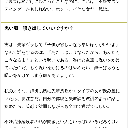
い現実は私だけに起こったことなのに。これは「不妊マウン
ティング」かもしれない。ホント、イヤな女だ、私は。
黒い潮、噴き出していいですか？
実は、先輩ヅラして「子供が欲しいなら早いほうがいいよ」
なんて話をするのは、「あたしはこうなったから、あんたも
こうなるよ！」という呪いである。私は女友達に呪いをかけ
ていたのだ。もう呪いをかけるのはやめたい。酔っぱらうと
呪いをかけてしまう癖があるようだ。
私のような、姉御肌風に先輩風吹かすタイプの女が飲み屋に
いたら、要注意だ。自分の体験と失敗談を教訓のように話し
始めたら、笑顔で対面しながらも全力で逃げてほしい。
不妊治療経験者の話が聞きたい人もいっぱいいるだろうけれ