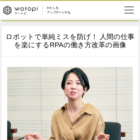
わたしを、
wotopi
アップデートする。
メ
恋愛・結婚
旅・グルメ
-
ロボットで単純ミスを防げ！ 人間の仕事
ニ
美容・コスメ
妊娠・出産
を楽にするRPAの働き方改革の画像
ウ
ュ
健康
ワークスタイル
ー
ー
ライフスタイル
ファッション
ト
ソーシャル
SDGs
ピ
アイテム
検
索
ウートピとは？