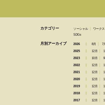
カテゴリー
ソーシャル
ワークス
SDGs
月別アーカイブ
2026
8月
7
2025
12月
2023
10月
2022
12月
2021
12月
2020
12月
2019
12月
2018
12月
2017
12月