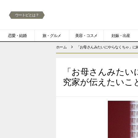
ウートピとは？
メ
恋愛・結婚
旅・グルメ
美容・コスメ
妊娠・出産
ニ
ホーム
「お母さんみたいにやらなくちゃ」に
ュ
ー
「お母さんみたい
究家が伝えたいこ