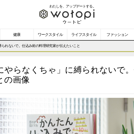
わたしを、
アップデートする。
wotopi
-
健康
ワークスタイル
ライフスタイル
ファッション
ウ
縛られないで。仕込み術の料理研究家が伝えたいこと
ー
にやらなくちゃ」に縛られないで。
ト
との画像
ピ