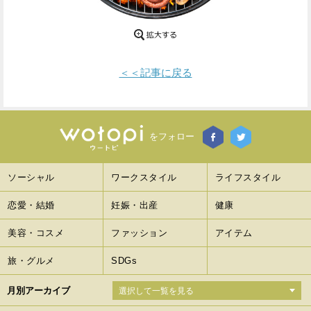
Facebook
Twitter
で
で
＜＜記事に戻る
シ
シ
ェ
ェ
ア
ア
をフォロー
す
す
ソーシャル
ワークスタイル
ライフスタイル
る
る
恋愛・結婚
妊娠・出産
健康
美容・コスメ
ファッション
アイテム
旅・グルメ
SDGs
月別アーカイブ