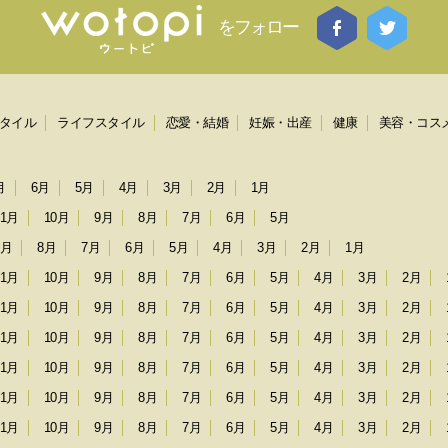
をフォロー
タイル
ライフスタイル
恋愛・結婚
妊娠・出産
健康
美容・コス
月
6月
5月
4月
3月
2月
1月
11月
10月
9月
8月
7月
6月
5月
9月
8月
7月
6月
5月
4月
3月
2月
1月
11月
10月
9月
8月
7月
6月
5月
4月
3月
2月
11月
10月
9月
8月
7月
6月
5月
4月
3月
2月
11月
10月
9月
8月
7月
6月
5月
4月
3月
2月
11月
10月
9月
8月
7月
6月
5月
4月
3月
2月
11月
10月
9月
8月
7月
6月
5月
4月
3月
2月
11月
10月
9月
8月
7月
6月
5月
4月
3月
2月