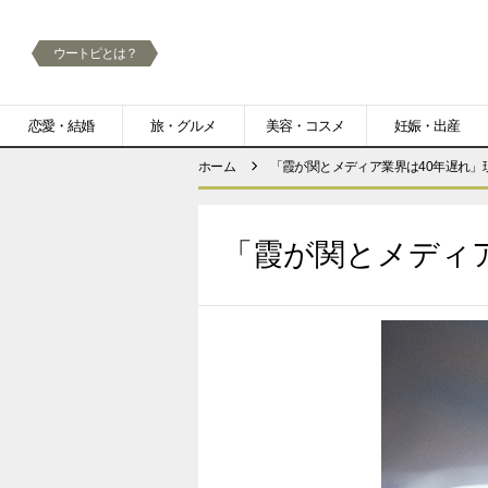
ウートピとは？
メ
恋愛・結婚
旅・グルメ
美容・コスメ
妊娠・出産
ニ
ホーム
「霞が関とメディア業界は40年遅れ
ュ
ー
「霞が関とメディ