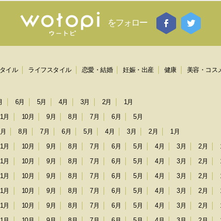
をフォロー
タイル
ライフスタイル
恋愛・結婚
妊娠・出産
健康
美容・コス
月
6月
5月
4月
3月
2月
1月
11月
10月
9月
8月
7月
6月
5月
9月
8月
7月
6月
5月
4月
3月
2月
1月
11月
10月
9月
8月
7月
6月
5月
4月
3月
2月
11月
10月
9月
8月
7月
6月
5月
4月
3月
2月
11月
10月
9月
8月
7月
6月
5月
4月
3月
2月
11月
10月
9月
8月
7月
6月
5月
4月
3月
2月
11月
10月
9月
8月
7月
6月
5月
4月
3月
2月
11月
10月
9月
8月
7月
6月
5月
4月
3月
2月