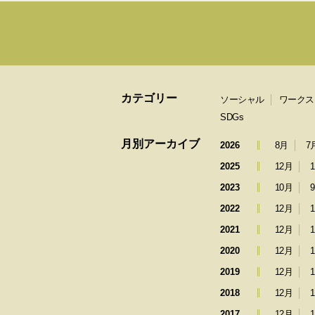
カテゴリー
ソーシャル
ワークス
SDGs
月別アーカイブ
2026
8月
7
2025
12月
2023
10月
2022
12月
2021
12月
2020
12月
2019
12月
2018
12月
2017
12月