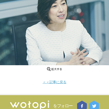
＜＜記事に戻る
をフォロー