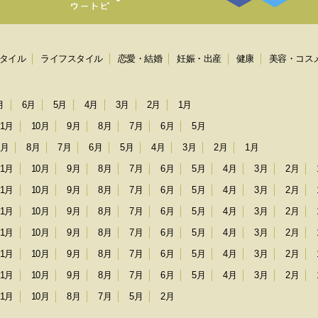
タイル
ライフスタイル
恋愛・結婚
妊娠・出産
健康
美容・コス
月
6月
5月
4月
3月
2月
1月
11月
10月
9月
8月
7月
6月
5月
9月
8月
7月
6月
5月
4月
3月
2月
1月
11月
10月
9月
8月
7月
6月
5月
4月
3月
2月
11月
10月
9月
8月
7月
6月
5月
4月
3月
2月
11月
10月
9月
8月
7月
6月
5月
4月
3月
2月
11月
10月
9月
8月
7月
6月
5月
4月
3月
2月
11月
10月
9月
8月
7月
6月
5月
4月
3月
2月
11月
10月
9月
8月
7月
6月
5月
4月
3月
2月
11月
10月
8月
7月
5月
2月