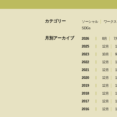
カテゴリー
ソーシャル
ワークス
SDGs
月別アーカイブ
2026
8月
7
2025
12月
2023
10月
2022
12月
2021
12月
2020
12月
2019
12月
2018
12月
2017
12月
2016
12月