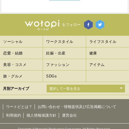
をフォロー
ソーシャル
ワークスタイル
ライフスタイル
恋愛・結婚
妊娠・出産
健康
美容・コスメ
ファッション
アイテム
旅・グルメ
SDGs
月別アーカイブ
ウートピとは？
お問い合わせ・情報提供及び広告掲載について
利用規約
個人情報保護方針
運営会社
Copyright © Matatabi Production Corporation.All Rights Reserved.