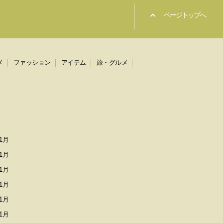
ページトップへ
メ
ファッション
アイテム
旅・グルメ
1月
1月
1月
1月
1月
1月