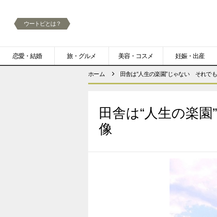
ウートピとは？
メ
恋愛・結婚
旅・グルメ
美容・コスメ
妊娠・出産
ニ
ホーム
田舎は“人生の楽園”じゃない それで
ュ
ー
田舎は“人生の楽
像