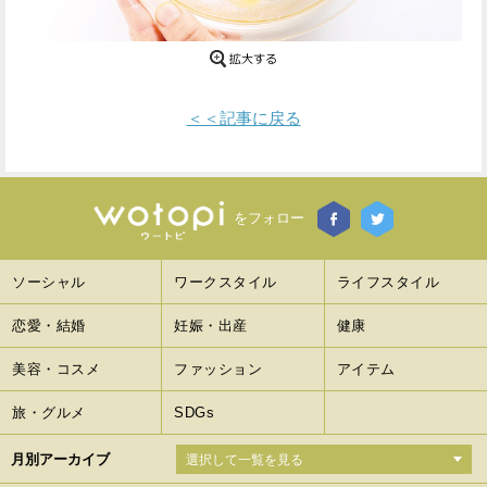
Facebook
Twitter
で
で
＜＜記事に戻る
シ
シ
ェ
ェ
ア
ア
をフォロー
す
す
る
る
ソーシャル
ワークスタイル
ライフスタイル
恋愛・結婚
妊娠・出産
健康
美容・コスメ
ファッション
アイテム
旅・グルメ
SDGs
月別アーカイブ