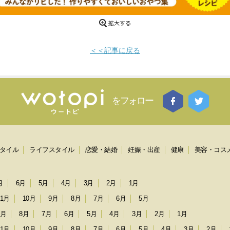
＜＜記事に戻る
をフォロー
タイル
ライフスタイル
恋愛・結婚
妊娠・出産
健康
美容・コス
月
6月
5月
4月
3月
2月
1月
11月
10月
9月
8月
7月
6月
5月
9月
8月
7月
6月
5月
4月
3月
2月
1月
11月
10月
9月
8月
7月
6月
5月
4月
3月
2月