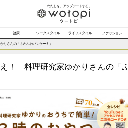
わたしを、
アップデートする。
wotopi
-
健康
ワークスタイル
ライフスタイル
ファッション
ウ
ゆかりさんの「ふわふわパンケーキ」
ー
回超え！ 料理研究家ゆかりさんの「
ト
ピ