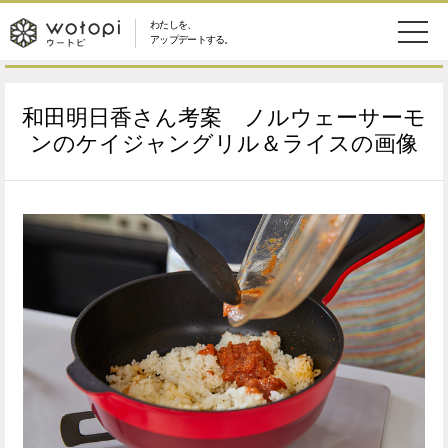
わたしを、
wotopi
アップデートする。
メ
恋愛・結婚
旅・グルメ
-
和田明日香さん考案 ノルウェーサーモ
ニ
美容・コスメ
妊娠・出産
ンのケイジャングリル＆ライスの画像
ウ
ュ
健康
ワークスタイル
ー
ー
ライフスタイル
ファッション
ト
ソーシャル
SDGs
ピ
アイテム
検
索
ウートピとは？