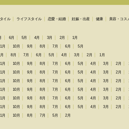
タイル
ライフスタイル
恋愛・結婚
妊娠・出産
健康
美容・コス
月
6月
5月
4月
3月
2月
1月
11月
10月
9月
8月
7月
6月
5月
9月
8月
7月
6月
5月
4月
3月
2月
1月
11月
10月
9月
8月
7月
6月
5月
4月
3月
2月
11月
10月
9月
8月
7月
6月
5月
4月
3月
2月
11月
10月
9月
8月
7月
6月
5月
4月
3月
2月
11月
10月
9月
8月
7月
6月
5月
4月
3月
2月
11月
10月
9月
8月
7月
6月
5月
4月
3月
2月
11月
10月
9月
8月
7月
6月
5月
4月
3月
2月
11月
10月
8月
7月
5月
2月