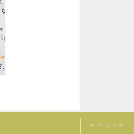
ページトップへ