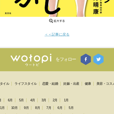
＜＜記事に戻る
をフォロー
タイル
ライフスタイル
恋愛・結婚
妊娠・出産
健康
美容・コス
月
6月
5月
4月
3月
2月
1月
11月
10月
9月
8月
7月
6月
5月